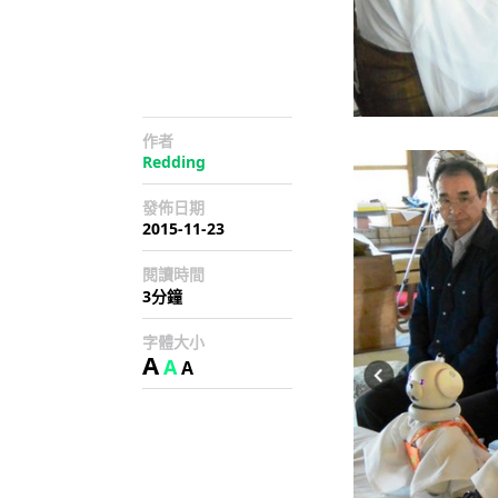
作者
Redding
發佈日期
2015-11-23
閱讀時間
3分鐘
字體大小
A
A
A