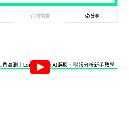
看留言
分享