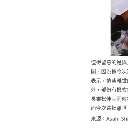
值得留意的是與人
間，因為據今次葬
表示，這些離世的
外，部份有機會
長乘松伸幸同時亦
而今次這批離世 
來源：Asahi Sh