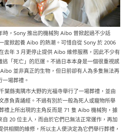
 年時，Sony 推出的機械狗 Aibo 曾掀起過不少話
掀起養 Aibo 的熱潮。可惜自從 Sony 於 2006
去年 3 月更停止提供 Aibo 維修服務，因此不少有
 就難逃「死亡」的厄運。不過日本本身是一個很重視感
Aibo 並非真正的生物，但日前卻有人為多隻無法再
舉行一場葬禮。
日日本千葉縣夷隅市大野的光福寺舉行了一場葬禮，並由
文彥負責誦經。不過有別於一般為死人或寵物所舉
禮上所出現的主角反而是 71 隻 Aibo 機械狗，據
 是來自 20 位主人，而由於它們已無法正常運作，再加
已不再提供相關的維修，所以主人便決定為它們舉行葬禮，