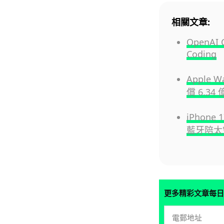
相關文章:
OpenA
Coding
Apple
償 6.34
iPhone
藍牙陪太
更多精彩文章每日