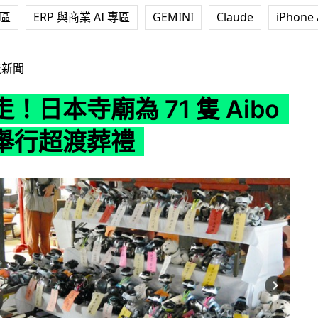
專區
ERP 與商業 AI 專區
GEMINI
Claude
iPhone 
 71 隻 Aibo 機械狗舉行超渡葬禮
技新聞
！日本寺廟為 71 隻 Aibo
舉行超渡葬禮