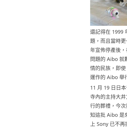
還記得在 1999
題，而且當時更一度
年宣佈停產後，在
問題的 Aibo
情的民族，即使 
運作的 Aibo 
11 月 19 
寺內的主持大井
行的葬禮，今次葬
知這批 Aibo
上 Sony 