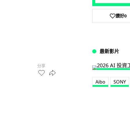
讚好
0
最新影片
分享
Aibo
SONY