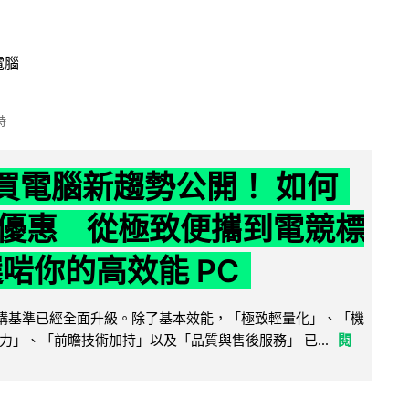
電腦
時
6 買電腦新趨勢公開！ 如何
優惠 從極致便攜到電競標
選啱你的高效能 PC
腦選購基準已經全面升級。除了基本效能，「極致輕量化」、「機
力」、「前瞻技術加持」以及「品質與售後服務」 已...
閱