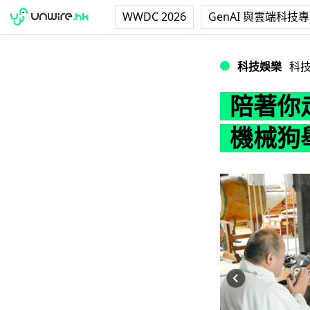
WWDC 2026
GenAI 與雲端科技
陪著你走！日本寺廟為
科技娛樂
科
陪著你走
機械狗