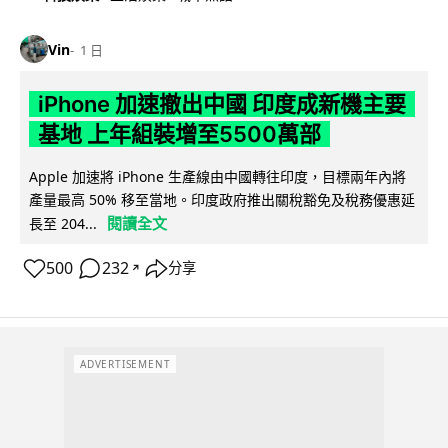
Vin
1 日
iPhone 加速撤出中國 印度成新機主要
基地 上年組裝增至5500萬部
Apple 加速將 iPhone 生產線由中國轉往印度，目標兩年內將
產量最高 50% 移至當地。印度政府推出關稅豁免及稅務優惠延
閱讀全文
長至 204...
500
232
分享
↗
ADVERTISEMENT