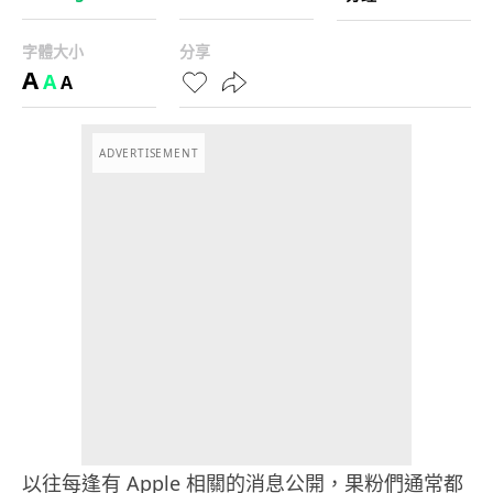
字體大小
分享
A
A
A
ADVERTISEMENT
以往每逢有 Apple 相關的消息公開，果粉們通常都