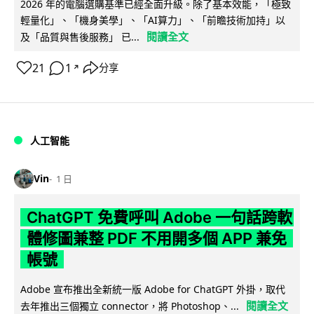
2026 年的電腦選購基準已經全面升級。除了基本效能，「極致
輕量化」、「機身美學」、「AI算力」、「前瞻技術加持」以
閱讀全文
及「品質與售後服務」 已...
21
1
分享
↗
人工智能
Vin
1 日
ChatGPT 免費呼叫 Adobe 一句話跨軟
體修圖兼整 PDF 不用開多個 APP 兼免
帳號
Adobe 宣布推出全新統一版 Adobe for ChatGPT 外掛，取代
閱讀全文
去年推出三個獨立 connector，將 Photoshop、...