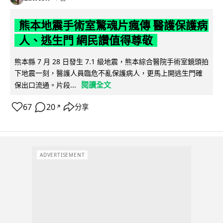
熊本地震手術室驚魂片瘋傳 醫護保護病
人、逃生門 網民讚值得尊敬
熊本縣 7 月 28 日發生 7.1 級地震，熊本綜合醫院手術室鏡頭拍
下地震一刻，醫護人員臨危不亂保護病人，更馬上開逃生門確
閱讀全文
保出口流通。片段...
67
20
分享
↗
ADVERTISEMENT