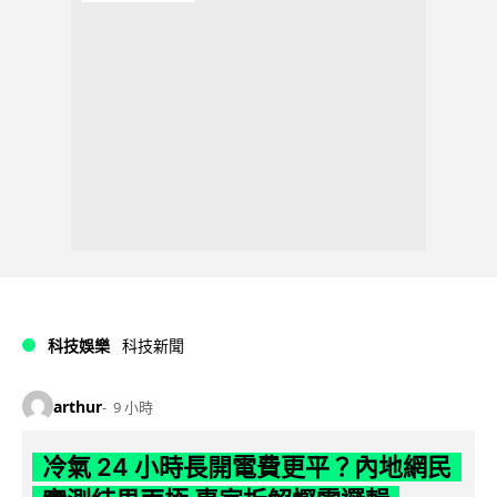
科技娛樂
科技新聞
arthur
9 小時
冷氣 24 小時長開電費更平？內地網民