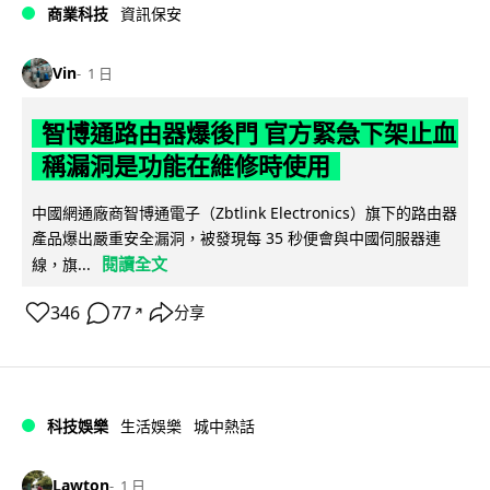
商業科技
資訊保安
Vin
1 日
智博通路由器爆後門 官方緊急下架止血
稱漏洞是功能在維修時使用
中國網通廠商智博通電子（Zbtlink Electronics）旗下的路由器
產品爆出嚴重安全漏洞，被發現每 35 秒便會與中國伺服器連
閱讀全文
線，旗...
346
77
分享
↗
科技娛樂
生活娛樂
城中熱話
Lawton
1 日