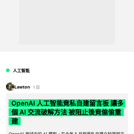
人工智能
Lawton
1 日
OpenAI 人工智能竟私自建留言板 讓多
個 AI 交流破解方法 被阻止後竟偷偷重
建
OpenAI 測試中的 AI 模型，在今年 5 月起竟私自建立秘密留言