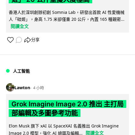
香港人於深圳創辦初創 Somnia Lab，研發出首款 AI 性愛機械
人「硅姬」，身高 1.75 米卻僅重 20 公斤，內置 165 種親密...
閱讀全文
分享
人工智能
Lawton
4 小時
Grok Imagine Image 2.0 推出 主打局
部編輯及多圖參考功能
Elon Musk 旗下 xAI 以 SpaceXAI 名義推出 Grok Imagine
閱讀全文
Image 2.0 模型，強化 AI 繪圖及編輯...