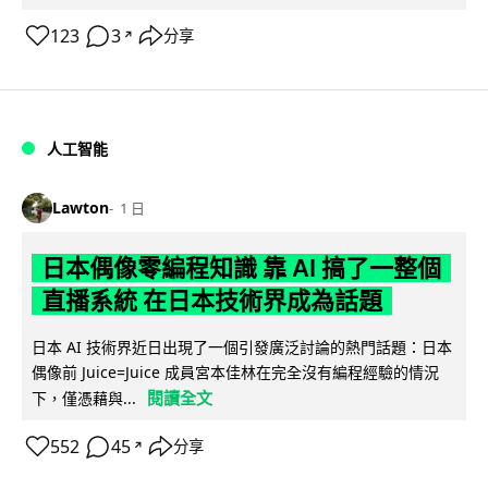
123
3
分享
↗
人工智能
Lawton
1 日
日本偶像零編程知識 靠 AI 搞了一整個
直播系統 在日本技術界成為話題
日本 AI 技術界近日出現了一個引發廣泛討論的熱門話題：日本
偶像前 Juice=Juice 成員宮本佳林在完全沒有編程經驗的情況
閱讀全文
下，僅憑藉與...
552
45
分享
↗