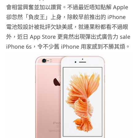
會相當興奮並加以讚賞。不過最近唔知點解 Apple
卻忽然「負皮王」上身，除較早前推出的 iPhone
電池殼設計被批評欠缺美感，就連果粉都看不過眼
外，近日 App Store 更竟然出現彈出式廣告力 sale
iPhone 6s，令不少舊 iPhone 用家感到不勝其煩。