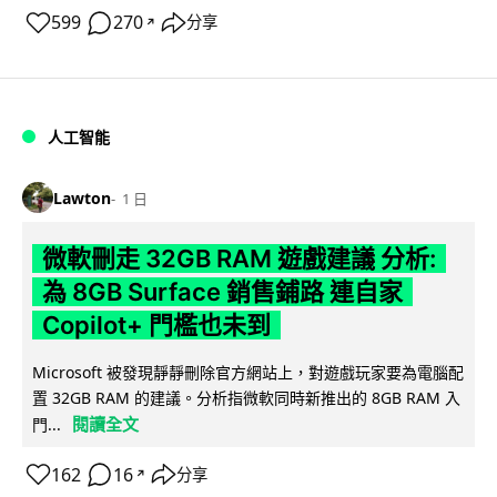
599
270
分享
↗
人工智能
Lawton
1 日
微軟刪走 32GB RAM 遊戲建議 分析:
為 8GB Surface 銷售鋪路 連自家
Copilot+ 門檻也未到
Microsoft 被發現靜靜刪除官方網站上，對遊戲玩家要為電腦配
置 32GB RAM 的建議。分析指微軟同時新推出的 8GB RAM 入
閱讀全文
門...
162
16
分享
↗