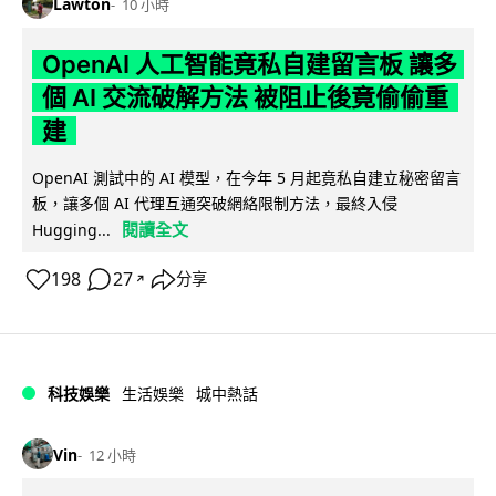
Lawton
10 小時
OpenAI 人工智能竟私自建留言板 讓多
個 AI 交流破解方法 被阻止後竟偷偷重
建
OpenAI 測試中的 AI 模型，在今年 5 月起竟私自建立秘密留言
板，讓多個 AI 代理互通突破網絡限制方法，最終入侵
閱讀全文
Hugging...
198
27
分享
↗
科技娛樂
生活娛樂
城中熱話
Vin
12 小時