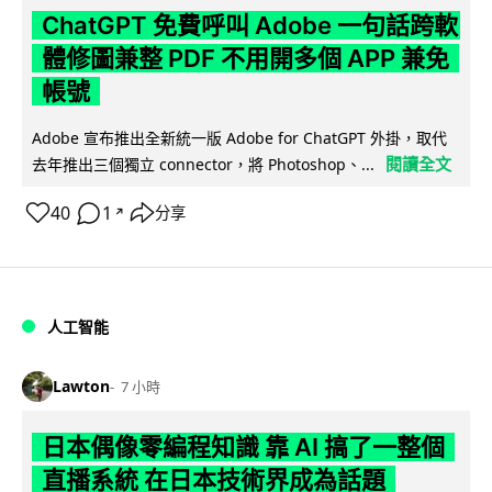
ChatGPT 免費呼叫 Adobe 一句話跨軟
體修圖兼整 PDF 不用開多個 APP 兼免
帳號
Adobe 宣布推出全新統一版 Adobe for ChatGPT 外掛，取代
閱讀全文
去年推出三個獨立 connector，將 Photoshop、...
40
1
分享
↗
人工智能
Lawton
7 小時
日本偶像零編程知識 靠 AI 搞了一整個
直播系統 在日本技術界成為話題