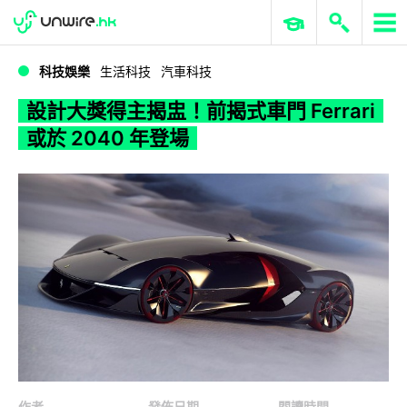
WWDC 2026
GenAI 與雲端科技專區
ERP 與商業 AI
設計大獎得主揭盅！前揭式車門 Ferrari 或於 2040 年登場
科技娛樂
生活科技
汽車科技
設計大獎得主揭盅！前揭式車門 Ferrari
或於 2040 年登場
作者
發佈日期
閱讀時間