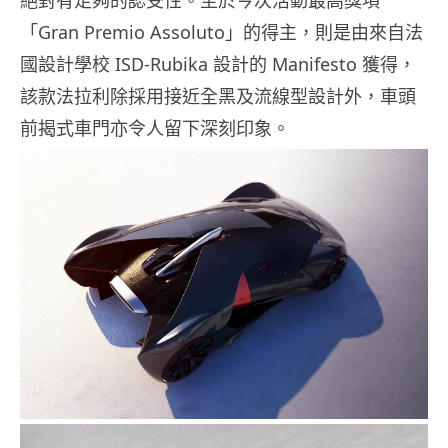
絕對有足夠的認受性。至於今次活動最高獎項
「Gran Premio Assoluto」的得主，則是由來自法
國設計學校 ISD-Rubika 設計的 Manifesto 獲得，
該款法拉利除採用接近全黑及流線型設計外，車頭
前揭式車門亦令人留下深刻印象。