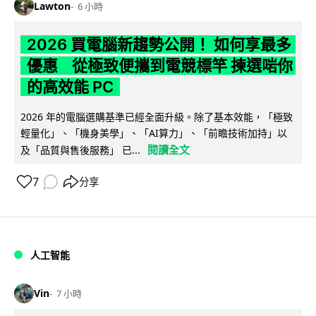
Lawton
6 小時
2026 買電腦新趨勢公開！ 如何享最多
優惠 從極致便攜到電競標竿 揀選啱你
的高效能 PC
2026 年的電腦選購基準已經全面升級。除了基本效能，「極致
輕量化」、「機身美學」、「AI算力」、「前瞻技術加持」以
閱讀全文
及「品質與售後服務」 已...
7
分享
人工智能
Vin
7 小時