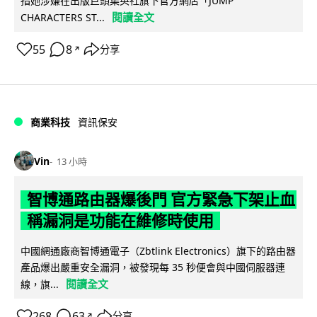
指她涉嫌在出版巨頭集英社旗下官方網店「JUMP
閱讀全文
CHARACTERS ST...
55
8
分享
↗
商業科技
資訊保安
Vin
13 小時
智博通路由器爆後門 官方緊急下架止血
稱漏洞是功能在維修時使用
中國網通廠商智博通電子（Zbtlink Electronics）旗下的路由器
產品爆出嚴重安全漏洞，被發現每 35 秒便會與中國伺服器連
閱讀全文
線，旗...
268
63
分享
↗