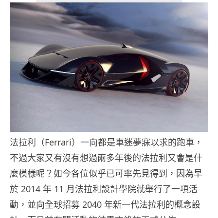
法拉利（Ferrari）一向都是車迷夢寐以求的跑車，
不過大家又有沒有想過兩多年後的法拉利又會是什
麼模樣呢？如今各位似乎已可率先見得到，因為早
於 2014 年 11 月法拉利設計學院就舉行了一項活
動，並向全球招募 2040 年新一代法拉利的概念設