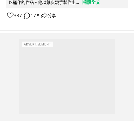
閱讀全文
以運作的作品。他以紙皮親手製作出...
337
17
分享
↗
ADVERTISEMENT