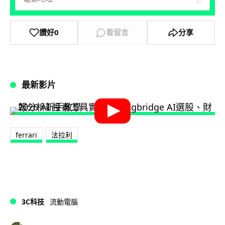
讚好
0
看留言
分享
最新影片
ferrari
法拉利
3C科技
流動電腦