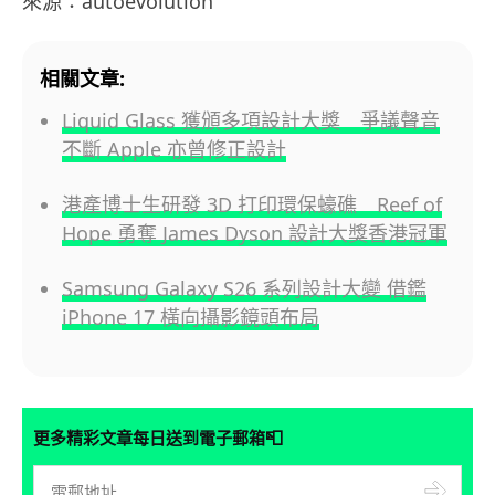
來源：autoevolution
相關文章:
Liquid Glass 獲頒多項設計大獎 爭議聲音
不斷 Apple 亦曾修正設計
港產博士生研發 3D 打印環保蠔礁 Reef of
Hope 勇奪 James Dyson 設計大獎香港冠軍
Samsung Galaxy S26 系列設計大變 借鑑
iPhone 17 橫向攝影鏡頭布局
📮
更多精彩文章每日送到電子郵箱