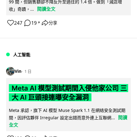
99 間，但銷售額卻不降反升至過往的 1.4 倍。做到「減店增
閱讀全文
收」奇蹟，...
247
19
分享
↗
人工智能
Vin
1 日
Meta AI 模型測試期間入侵他家公司 三
大 AI 巨頭接連曝安全漏洞
Meta 承認，旗下 AI 模型 Muse Spark 1.1 在網絡安全測試期
閱讀
間，因評估夥伴 Irregular 設定出錯而意外連上互聯網...
全文