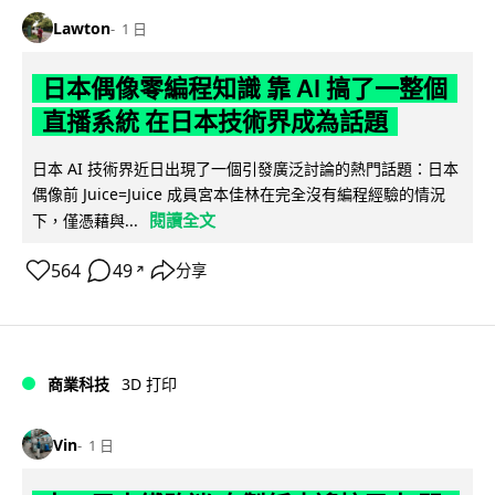
Lawton
1 日
日本偶像零編程知識 靠 AI 搞了一整個
直播系統 在日本技術界成為話題
日本 AI 技術界近日出現了一個引發廣泛討論的熱門話題：日本
偶像前 Juice=Juice 成員宮本佳林在完全沒有編程經驗的情況
閱讀全文
下，僅憑藉與...
564
49
分享
↗
商業科技
3D 打印
Vin
1 日