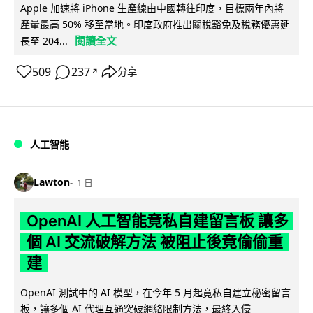
Apple 加速將 iPhone 生產線由中國轉往印度，目標兩年內將
產量最高 50% 移至當地。印度政府推出關稅豁免及稅務優惠延
閱讀全文
長至 204...
509
237
分享
↗
人工智能
Lawton
1 日
OpenAI 人工智能竟私自建留言板 讓多
個 AI 交流破解方法 被阻止後竟偷偷重
建
OpenAI 測試中的 AI 模型，在今年 5 月起竟私自建立秘密留言
板，讓多個 AI 代理互通突破網絡限制方法，最終入侵