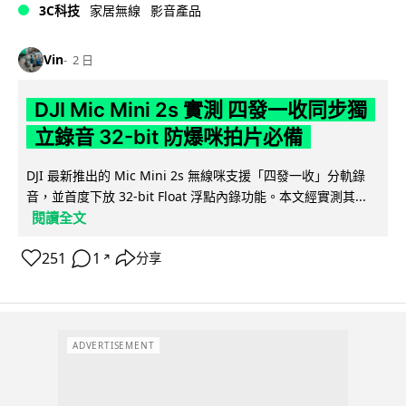
3C科技
家居無線
影音產品
Vin
2 日
DJI Mic Mini 2s 實測 四發一收同步獨
立錄音 32-bit 防爆咪拍片必備
DJI 最新推出的 Mic Mini 2s 無線咪支援「四發一收」分軌錄
音，並首度下放 32-bit Float 浮點內錄功能。本文經實測其...
閱讀全文
251
1
分享
↗
ADVERTISEMENT