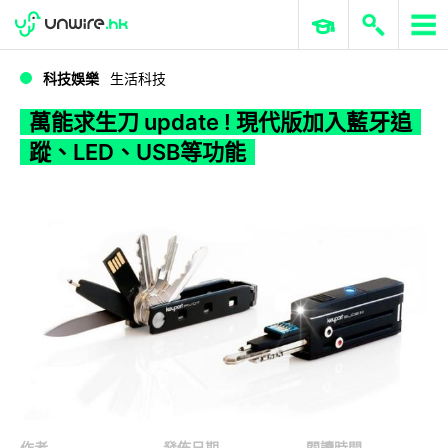
WWDC 2026
GenAI 與雲端科技專區
ERP 與商業 AI
萬能求生刀 update ! 現代版加入藍牙追蹤、LED、USB等功能
科技娛樂
生活科技
萬能求生刀 update ! 現代版加入藍牙追
蹤、LED、USB等功能
作者
發佈日期
閱讀時間