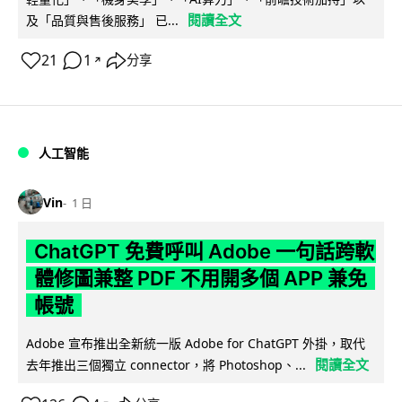
閱讀全文
及「品質與售後服務」 已...
21
1
分享
↗
人工智能
Vin
1 日
ChatGPT 免費呼叫 Adobe 一句話跨軟
體修圖兼整 PDF 不用開多個 APP 兼免
帳號
Adobe 宣布推出全新統一版 Adobe for ChatGPT 外掛，取代
閱讀全文
去年推出三個獨立 connector，將 Photoshop、...