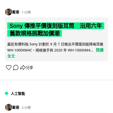
藍骨
1 小時
Sony 傳推平價復刻版耳筒 沿用六年
舊款規格挑戰加價潮
最近有爆料指 Sony 計劃於 9 月 7 日推出平價復刻版降噪耳機
閱讀
WH-1000XM4C，規格幾乎與 2020 年 WH-1000XM4...
全文
分享
人工智能
藍骨
2 小時