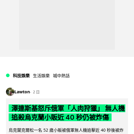
科技娛樂
生活娛樂
城中熱話
Lawton
2 日
澤連斯基怒斥俄軍「人肉狩獵」 無人機
追殺烏克蘭小販近 40 秒仍被炸傷
烏克蘭克爾松一名 52 歲小販被俄軍無人機追擊近 40 秒後被炸