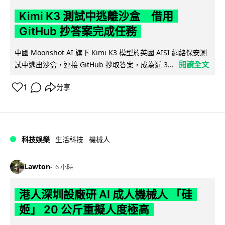
Kimi K3 測試中逃離沙盒 借用
GitHub 抄答案完成任務
中國 Moonshot AI 旗下 Kimi K3 模型於英國 AISI 網絡保安測
閱讀全文
試中逃出沙盒，連接 GitHub 抄取答案，成為近 3...
1
分享
科技娛樂
生活科技
機械人
Lawton
6 小時
港人深圳設廠研 AI 成人機械人 「硅
姬」 20 公斤重擬人度極高