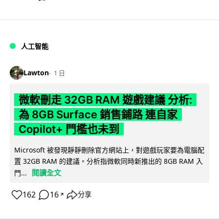
人工智能
Lawton
1 日
微軟刪走 32GB RAM 遊戲建議 分析:
為 8GB Surface 銷售鋪路 連自家
Copilot+ 門檻也未到
Microsoft 被發現靜靜刪除官方網站上，對遊戲玩家要為電腦配
置 32GB RAM 的建議。分析指微軟同時新推出的 8GB RAM 入
閱讀全文
門...
162
16
分享
↗