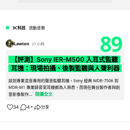
3C科技
流動音樂
89
Lawton
21 小時
【評測】Sony IER-M500 入耳式監聽
耳機：現場拍攝、後製監聽與人聲利器
談到專業混音專用的聲音監聽耳機，Sony 經典 MDR-7506 到
MDR-M1 專業錄音室耳機都為人熟悉。而現在舞台製作者與創
閱讀全文
意影像製作...
34
4
分享
↗