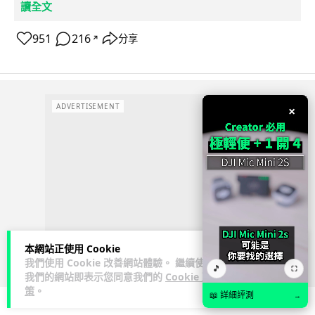
讀全文
951
216
分享
↗
ADVERTISEMENT
×
本網站正使用 Cookie
我們使用 Cookie 改善網站體驗。 繼續使用
🎵
⛶
我們的網站即表示您同意我們的
Cookie 政
策
。
📖 詳細評測
→