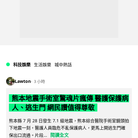
科技娛樂
生活娛樂
城中熱話
Lawton
3 小時
熊本地震手術室驚魂片瘋傳 醫護保護病
人、逃生門 網民讚值得尊敬
熊本縣 7 月 28 日發生 7.1 級地震，熊本綜合醫院手術室鏡頭拍
下地震一刻，醫護人員臨危不亂保護病人，更馬上開逃生門確
閱讀全文
保出口流通。片段...