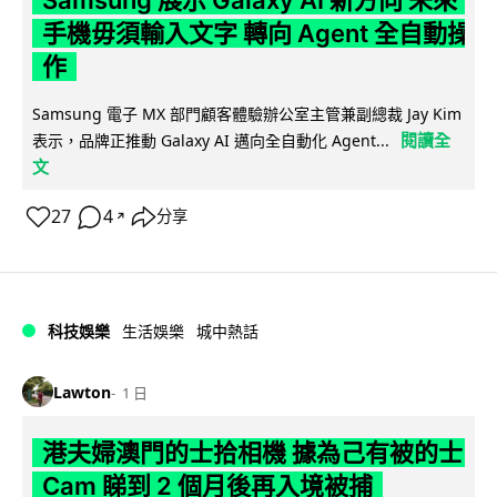
Samsung 展示 Galaxy AI 新方向 未來
手機毋須輸入文字 轉向 Agent 全自動操
作
Samsung 電子 MX 部門顧客體驗辦公室主管兼副總裁 Jay Kim
閱讀全
表示，品牌正推動 Galaxy AI 邁向全自動化 Agent...
文
27
4
分享
↗
科技娛樂
生活娛樂
城中熱話
Lawton
1 日
港夫婦澳門的士拾相機 據為己有被的士
Cam 睇到 2 個月後再入境被捕