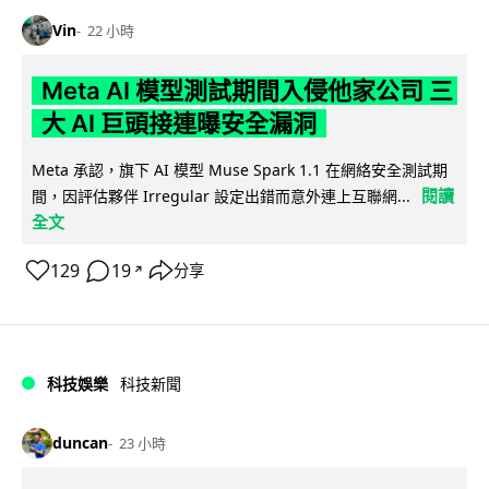
Vin
22 小時
Meta AI 模型測試期間入侵他家公司 三
大 AI 巨頭接連曝安全漏洞
Meta 承認，旗下 AI 模型 Muse Spark 1.1 在網絡安全測試期
閱讀
間，因評估夥伴 Irregular 設定出錯而意外連上互聯網...
全文
129
19
分享
↗
科技娛樂
科技新聞
duncan
23 小時