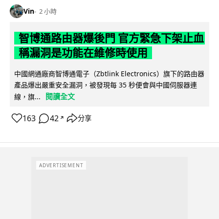
Vin
2 小時
智博通路由器爆後門 官方緊急下架止血
稱漏洞是功能在維修時使用
中國網通廠商智博通電子（Zbtlink Electronics）旗下的路由器
產品爆出嚴重安全漏洞，被發現每 35 秒便會與中國伺服器連
閱讀全文
線，旗...
163
42
分享
↗
ADVERTISEMENT