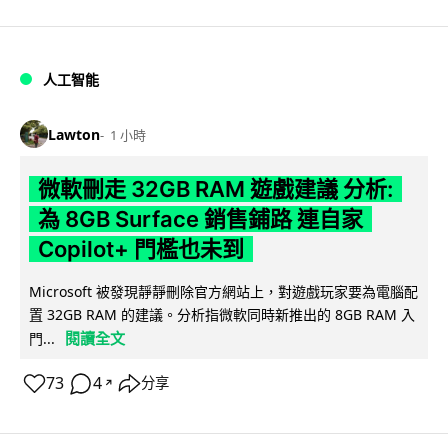
人工智能
Lawton
1 小時
微軟刪走 32GB RAM 遊戲建議 分析:
為 8GB Surface 銷售鋪路 連自家
Copilot+ 門檻也未到
Microsoft 被發現靜靜刪除官方網站上，對遊戲玩家要為電腦配
置 32GB RAM 的建議。分析指微軟同時新推出的 8GB RAM 入
閱讀全文
門...
73
4
分享
↗