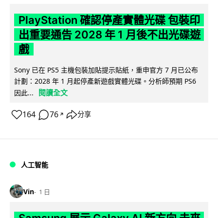
PlayStation 確認停產實體光碟 包裝印
出重要通告 2028 年 1 月後不出光碟遊
戲
Sony 已在 PS5 主機包裝加貼提示貼紙，重申官方 7 月已公布
計劃：2028 年 1 月起停產新遊戲實體光碟。分析師預期 PS6
閱讀全文
因此...
164
76
分享
↗
人工智能
Vin
1 日