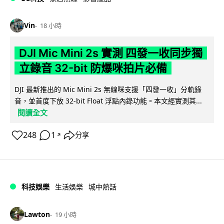
Vin
18 小時
DJI Mic Mini 2s 實測 四發一收同步獨
立錄音 32-bit 防爆咪拍片必備
DJI 最新推出的 Mic Mini 2s 無線咪支援「四發一收」分軌錄
音，並首度下放 32-bit Float 浮點內錄功能。本文經實測其...
閱讀全文
248
1
分享
↗
科技娛樂
生活娛樂
城中熱話
Lawton
19 小時