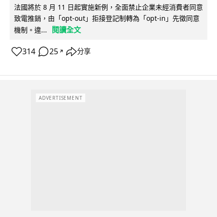
法國將於 8 月 11 日起實施新例，全面禁止企業未經消費者同意
致電推銷，由「opt-out」拒接登記制轉為「opt-in」先徵同意
閱讀全文
機制。違...
314
25
分享
↗
ADVERTISEMENT