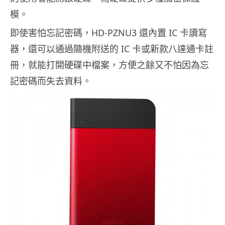
模。
即使害怕忘記密碼，HD-PZNU3 還內置 IC 卡讀寫
器，還可以通過隨機附送的 IC 卡或新款八達通卡註
冊，就能打開硬碟中檔案，方便之餘又不怕因為忘
記密碼而失去資料。