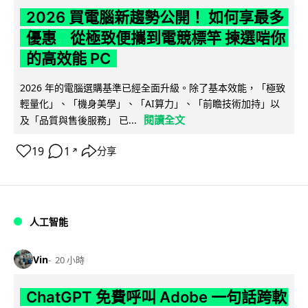
2026 買電腦新趨勢公開！ 如何享最多
優惠 從極致便攜到電競標竿 揀選啱你
的高效能 PC
2026 年的電腦選購基準已經全面升級。除了基本效能，「極致
輕量化」、「機身美學」、「AI算力」、「前瞻技術加持」以
閱讀全文
及「品質與售後服務」 已...
19
1
分享
↗
人工智能
Vin
20 小時
ChatGPT 免費呼叫 Adobe 一句話跨軟