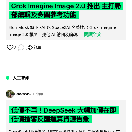
Grok Imagine Image 2.0 推出 主打局
部編輯及多圖參考功能
Elon Musk 旗下 xAI 以 SpaceXAI 名義推出 Grok Imagine
閱讀全文
Image 2.0 模型，強化 AI 繪圖及編輯...
2
分享
人工智能
Lawton
1 小時
低價不再！DeepSeek 大幅加價在即
低價搶客反釀運算資源告急
DeepSeek 因低價策略掀起需求熱潮，運算資源不勝負荷，官