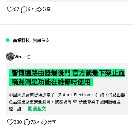
67
9
分享
↗
商業科技
資訊保安
Vin
1 日
智博通路由器爆後門 官方緊急下架止血
稱漏洞是功能在維修時使用
中國網通廠商智博通電子（Zbtlink Electronics）旗下的路由器
產品爆出嚴重安全漏洞，被發現每 35 秒便會與中國伺服器連
閱讀全文
線，旗...
330
73
分享
↗