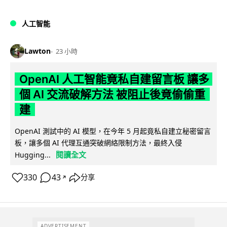
人工智能
Lawton
23 小時
OpenAI 人工智能竟私自建留言板 讓多
個 AI 交流破解方法 被阻止後竟偷偷重
建
OpenAI 測試中的 AI 模型，在今年 5 月起竟私自建立秘密留言
板，讓多個 AI 代理互通突破網絡限制方法，最終入侵
閱讀全文
Hugging...
330
43
分享
↗
ADVERTISEMENT