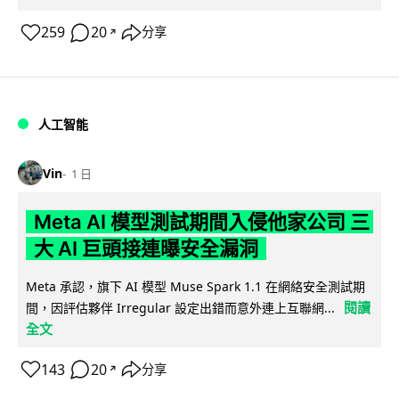
259
20
分享
↗
人工智能
Vin
1 日
Meta AI 模型測試期間入侵他家公司 三
大 AI 巨頭接連曝安全漏洞
Meta 承認，旗下 AI 模型 Muse Spark 1.1 在網絡安全測試期
閱讀
間，因評估夥伴 Irregular 設定出錯而意外連上互聯網...
全文
143
20
分享
↗