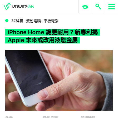
WWDC 2026
GenAI 與雲端科技專區
ERP 與商業 AI
iPhone Home 鍵更耐用 ? 新專利揭 Apple 未來或改用液態金屬
3C科技
流動電腦
平板電腦
iPhone Home 鍵更耐用 ? 新專利揭
Apple 未來或改用液態金屬
作者
發佈日期
閱讀時間