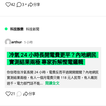
42
3
分享
↗
科技娛樂
科技新聞
arthur
5 小時
冷氣 24 小時長開電費更平？內地網民
實測結果兩極 專家拆解慳電邏輯
你信唔信冷氣長開 24 小時，電費反而平過開開關關？內地網民
實測結果兩極，有人一個月電費只需 118 元人民幣，有人飆到
閱讀全文
過千。電力部門話不能...
21
分享