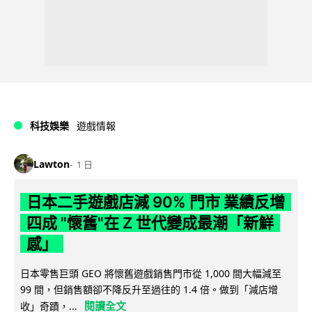
科技娛樂
遊戲情報
Lawton
1 日
日本二手遊戲店減 90% 門市 業績反增
四成 "懷舊"在 Z 世代變成最潮「新鮮
感」
日本零售巨頭 GEO 將懷舊遊戲銷售門市從 1,000 間大幅減至
99 間，但銷售額卻不降反升至過往的 1.4 倍。做到「減店增
閱讀全文
收」奇蹟，...