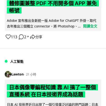
體修圖兼整 PDF 不用開多個 APP 兼免
帳號
Adobe 宣布推出全新統一版 Adobe for ChatGPT 外掛，取代
閱讀全文
去年推出三個獨立 connector，將 Photoshop、...
113
2
分享
↗
人工智能
Lawton
21 小時
日本偶像零編程知識 靠 AI 搞了一整個
直播系統 在日本技術界成為話題
日本 AI 技術界近日出現了一個引發廣泛討論的熱門話題：日本