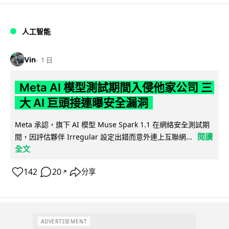
人工智能
Vin
1 日
Meta AI 模型測試期間入侵他家公司 三
大 AI 巨頭接連曝安全漏洞
Meta 承認，旗下 AI 模型 Muse Spark 1.1 在網絡安全測試期
閱讀
間，因評估夥伴 Irregular 設定出錯而意外連上互聯網...
全文
142
20
分享
↗
ADVERTISEMENT