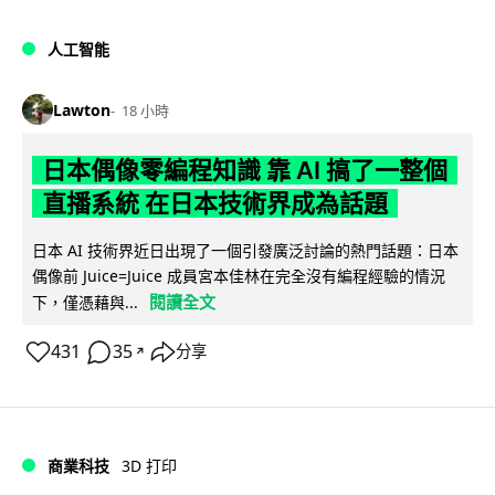
人工智能
Lawton
18 小時
日本偶像零編程知識 靠 AI 搞了一整個
直播系統 在日本技術界成為話題
日本 AI 技術界近日出現了一個引發廣泛討論的熱門話題：日本
偶像前 Juice=Juice 成員宮本佳林在完全沒有編程經驗的情況
閱讀全文
下，僅憑藉與...
431
35
分享
↗
商業科技
3D 打印