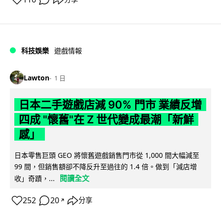
科技娛樂
遊戲情報
Lawton
1 日
日本二手遊戲店減 90% 門市 業績反增
四成 "懷舊"在 Z 世代變成最潮「新鮮
感」
日本零售巨頭 GEO 將懷舊遊戲銷售門市從 1,000 間大幅減至
99 間，但銷售額卻不降反升至過往的 1.4 倍。做到「減店增
閱讀全文
收」奇蹟，...
252
20
分享
↗