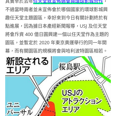
其實早於去年
任天堂就宣佈過會與環球影城合作
，
不過當時兩者並未宣佈會於哪個國家的環球影城興
趣任天堂主題園區，幸好來到今日有關計劃終於有
點進展，因為據日本產經新聞報導，USJ 及任天堂
將會斥資 400 億日圓興建一個以任天堂作為主題的
園區，並暫定於 2020 年東京奧運舉行的同一年開
幕，而有關園區的規模將會與哈利波特園區相若。