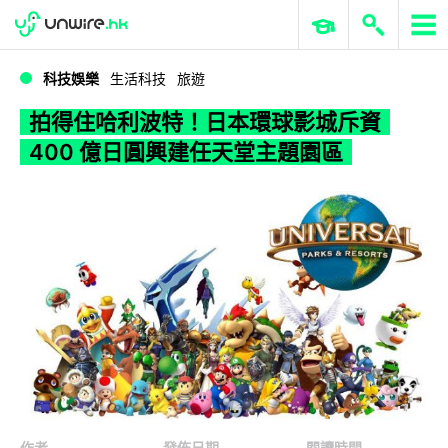
WWDC 2026
GenAI 與雲端科技專區
ERP 與商業 AI
拍得住哈利波特！日本環球影城斥資 400 億日圓興建任天堂主題園區
科技娛樂
生活科技
旅遊
拍得住哈利波特！日本環球影城斥資
400 億日圓興建任天堂主題園區
作者
發佈日期
閱讀時間