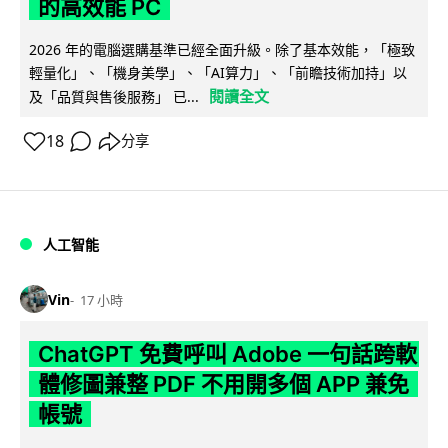
的高效能 PC
2026 年的電腦選購基準已經全面升級。除了基本效能，「極致
輕量化」、「機身美學」、「AI算力」、「前瞻技術加持」以
閱讀全文
及「品質與售後服務」 已...
18
分享
人工智能
Vin
17 小時
ChatGPT 免費呼叫 Adobe 一句話跨軟
體修圖兼整 PDF 不用開多個 APP 兼免
帳號