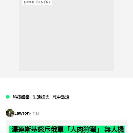
ADVERTISEMENT
科技娛樂
生活娛樂
城中熱話
Lawton
1 日
澤連斯基怒斥俄軍「人肉狩獵」 無人機