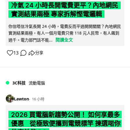
冷氣 24 小時長開電費更平？內地網民
實測結果兩極 專家拆解慳電邏輯
你信唔信冷氣長開 24 小時，電費反而平過開開關關？內地網民
實測結果兩極，有人一個月電費只需 118 元人民幣，有人飆到
閱讀全文
過千。電力部門話不能...
13
分享
3C科技
流動電腦
Lawton
16 小時
2026 買電腦新趨勢公開！ 如何享最多
優惠 從極致便攜到電競標竿 揀選啱你