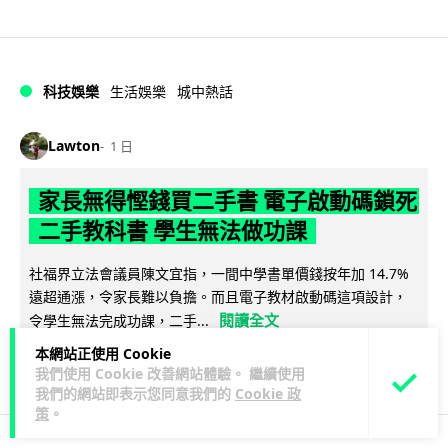
科技娛樂
生活娛樂
城中熱話
Lawton
1 日
家長無得慳錢買二手書 電子啟動碼鎖死
二手教科書 學生無法做功課
社福界立法會議員陳文宜指，一間中學書單價錢按年加 14.7%
遠超通漲，令家長難以負擔。而且電子教材啟動碼這項設計，
閱讀全文
令學生無法完成功課，二手...
本網站正使用 Cookie
975
378
分享
↗
我們使用 Cookie 改善網站體驗。 繼續使用
我們的網站即表示您同意我們的
Cookie 政
策
。