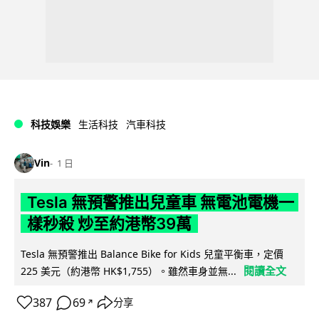
科技娛樂
生活科技
汽車科技
Vin
1 日
Tesla 無預警推出兒童車 無電池電機一
樣秒殺 炒至約港幣39萬
Tesla 無預警推出 Balance Bike for Kids 兒童平衡車，定價
閱讀全文
225 美元（約港幣 HK$1,755）。雖然車身並無...
387
69
分享
↗