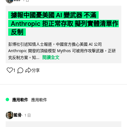
據報中國憂美國 AI 變武器 不滿
Anthropic 拒正常存取 擬列實體清單作
反制
彭博社引述知情人士報道，中國官方擔心美國 AI 公司
Anthropic 開發的頂級模型 Mythos 可被用作攻擊武器，正研
閱讀全文
究反制方案。知...
1
分享
應用軟件
應用軟件
藍骨
1 日