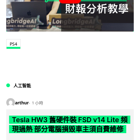
PS4
人工智能
arthur
1 小時
Tesla HW3 舊硬件裝 FSD v14 Lite 頻
現過熱 部分電腦損毀車主須自費維修