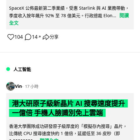
SpaceX 公佈最新第二季業績，受惠 Starlink 與 AI 業務帶動，
閱讀
季度收入按年飆升 92% 至 78 億美元。行政總裁 Elon...
全文
104
14
分享
↗
人工智能
Vin
17 小時
港大研原子級新晶片 AI 搜尋速度提升
一億倍 手機人臉識別免上雲端
香港大學團隊成功研發原子級厚度的「模擬存內搜尋」晶片，
比傳統 CPU 搜尋速度快約 1 億倍，延遲低至 36 皮秒（即