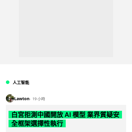
人工智能
Lawton
19 小時
白宮拒測中國開放 AI 模型 業界質疑安
全框架選擇性執行