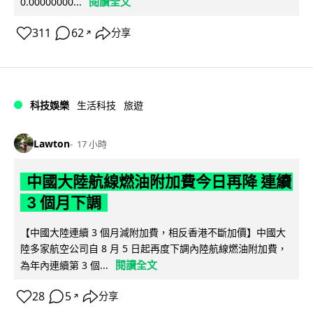
閱讀全文
0.00000000...
311
62
分享
↗
科技娛樂
生活科技
旅遊
Lawton
17 小時
中國大陸航線燃油附加費今日再降 連續
3 個月下調
【中國大陸連續 3 個月減附加費，相反香港不斷加價】中國大
陸多家航空公司自 8 月 5 日起再度下調內陸航線燃油附加費，
閱讀全文
為年內連續第 3 個...
28
5
分享
↗