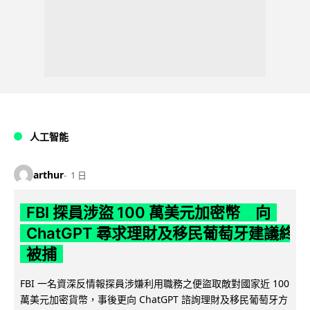
人工智能
arthur
1 日
FBI 探員涉盜 100 萬美元加密幣 向
ChatGPT 尋求理財及移民葡萄牙建議終
被捕
FBI 一名資深反情報探員涉嫌利用職務之便盜取敵對國家近 100
萬美元加密貨幣，事後更向 ChatGPT 諮詢理財及移民葡萄牙方