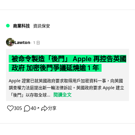
商業科技
資訊保安
Lawton
1 日
被命令製造「後門」 Apple 再控告英國
政府 加密後門爭議延燒逾 1 年
Apple 證實已就英國政府要求取得用戶加密資料一事，向英國
調查權力法庭提出新一輪法律訴訟。英國政府要求 Apple 建立
閱讀全文
「後門」以存取全球...
305
40
分享
↗