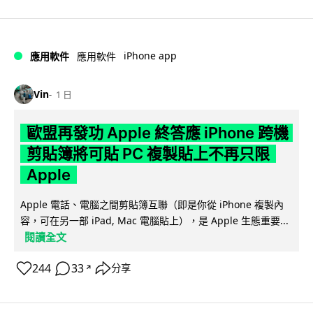
iPhone app
應用軟件
應用軟件
Vin
1 日
歐盟再發功 Apple 終答應 iPhone 跨機
剪貼簿將可貼 PC 複製貼上不再只限
Apple
Apple 電話、電腦之間剪貼簿互聯（即是你從 iPhone 複製內
容，可在另一部 iPad, Mac 電腦貼上），是 Apple 生態重要...
閱讀全文
244
33
分享
↗