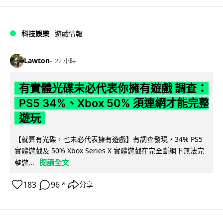
科技娛樂
遊戲情報
Lawton
22 小時
有實體光碟未必代表你擁有遊戲 調查：
PS5 34%、Xbox 50% 須連網才能完整
遊玩
【就算有光碟，也未必代表擁有遊戲】有調查發現，34% PS5
實體遊戲及 50% Xbox Series X 實體遊戲在完全斷網下無法完
閱讀全文
整遊...
183
96
分享
↗