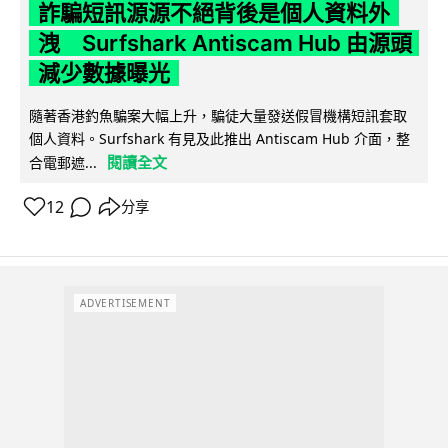
詐騙短訊源源不絕背後是個人資料外
洩 Surfshark Antiscam Hub 由源頭
減少數據曝光
隨著香港釣魚騙案大幅上升，騙徒大量發送假冒機構短訊套取
個人資料。Surfshark 有見及此推出 Antiscam Hub 介面，整
閱讀全文
合電郵遮...
12
分享
ADVERTISEMENT