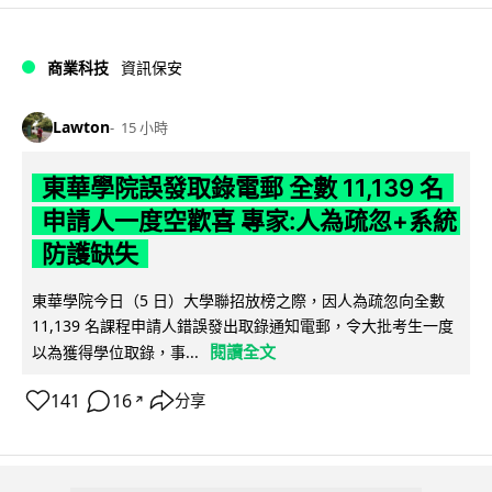
商業科技
資訊保安
Lawton
15 小時
東華學院誤發取錄電郵 全數 11,139 名
申請人一度空歡喜 專家:人為疏忽+系統
防護缺失
東華學院今日（5 日）大學聯招放榜之際，因人為疏忽向全數
11,139 名課程申請人錯誤發出取錄通知電郵，令大批考生一度
閱讀全文
以為獲得學位取錄，事...
141
16
分享
↗