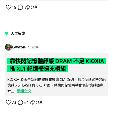
15
分享
人工智能
Lawton
15 小時
靠快閃記憶體紓緩 DRAM 不足 KIOXIA
推 XL1 記憶體擴充模組
KIOXIA 發表全新記憶體擴充模組 XL1 系列，結合低延遲快閃記
憶體 XL-FLASH 與 CXL 介面，將快閃記憶體轉化為記憶體擴充
閱讀全文
方...
73
5
分享
↗