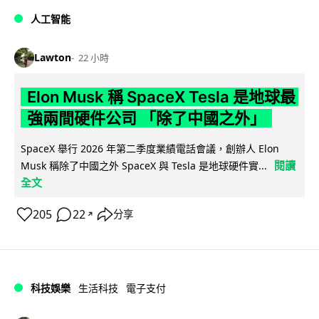
人工智能
Lawton
22 小時
Elon Musk 稱 SpaceX Tesla 是地球最
強兩間硬件公司 「除了中國之外」
SpaceX 舉行 2026 年第二季度業績電話會議，創辦人 Elon
閱讀
Musk 稱除了中國之外 SpaceX 與 Tesla 是地球硬件實...
全文
205
22
分享
↗
科技娛樂
生活科技
電子支付