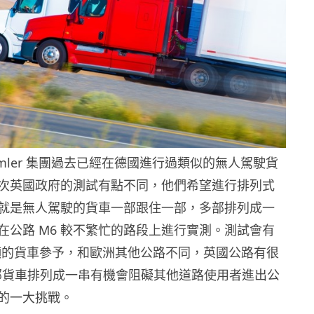
imler 集團過去已經在德國進行過類似的無人駕駛貨
次英國政府的測試有點不同，他們希望進行排列式
就是無人駕駛的貨車一部跟住一部，多部排列成一
在公路 M6 較不繁忙的路段上進行實測。測試會有
44 噸的貨車參予，和歐洲其他公路不同，英國公路有很
 部貨車排列成一串有機會阻礙其他道路使用者進出公
的一大挑戰。