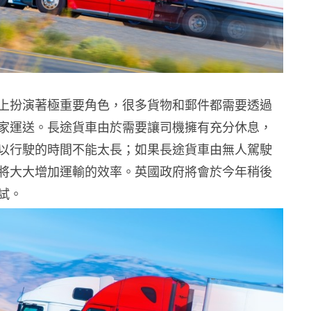
上扮演著極重要角色，很多貨物和郵件都需要透過
家運送。長途貨車由於需要讓司機擁有充分休息，
以行駛的時間不能太長；如果長途貨車由無人駕駛
將大大增加運輸的效率。英國政府將會於今年稍後
試。