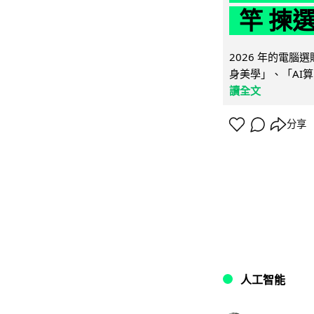
竿 揀
2026 年的電
身美學」、「AI算
讀全文
分享
人工智能