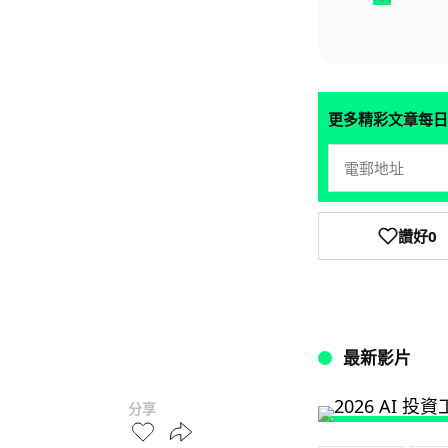
更多精彩文章每日
讚好
0
最新影片
分享