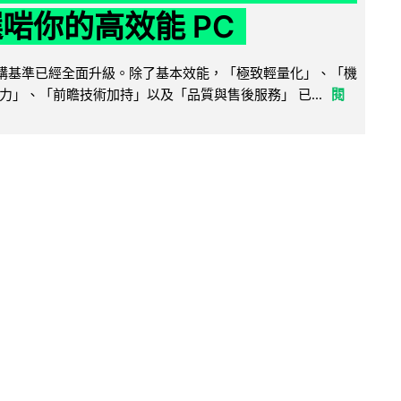
選啱你的高效能 PC
腦選購基準已經全面升級。除了基本效能，「極致輕量化」、「機
力」、「前瞻技術加持」以及「品質與售後服務」 已...
閱