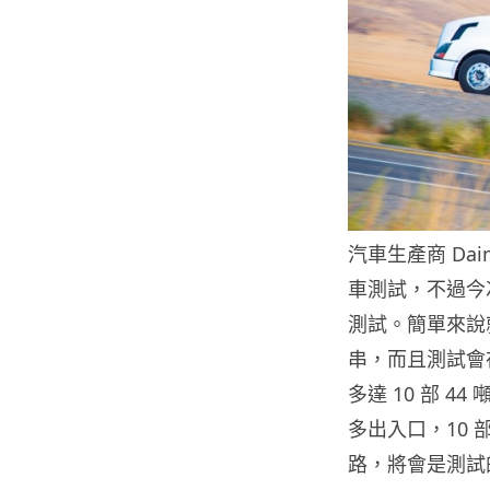
汽車生產商 Da
車測試，不過今
測試。簡單來說
串，而且測試會
多達 10 部 
多出入口，10
路，將會是測試