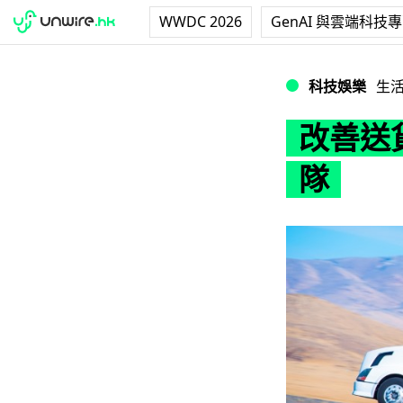
WWDC 2026
GenAI 與雲端科技
改善送貨物流 英
科技娛樂
生
改善送
隊