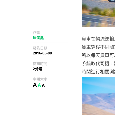
作者
唐美鳳
貨車在物流運輸
貨車穿梭不同國
發佈日期
2016-03-08
所以每天貨車可
系統取代司機，
閱讀時間
2分鐘
時間進行相關測
字體大小
A
A
A