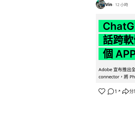
Vin
12 小時
Chat
話跨軟
個 AP
Adobe 宣布推出
connector，將 Ph
1
分
↗