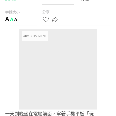
字體大小
分享
A
A
A
ADVERTISEMENT
一天到晚坐在電腦前面，拿著手機平板「玩