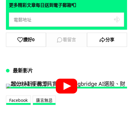
📮
更多精彩文章每日送到電子郵箱
讚好
0
看留言
分享
最新影片
Facebook
唐言無忌