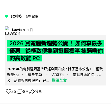
3C科技
流動電腦
Lawton
1 日
2026 買電腦新趨勢公開！ 如何享最多
優惠 從極致便攜到電競標竿 揀選啱你
的高效能 PC
2026 年的電腦選購基準已經全面升級。除了基本效能，「極致
輕量化」、「機身美學」、「AI算力」、「前瞻技術加持」以
閱讀全文
及「品質與售後服務」 已...
36
8
分享
↗