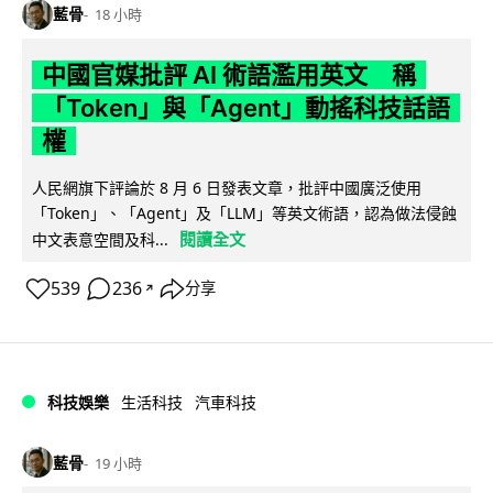
藍骨
18 小時
中國官媒批評 AI 術語濫用英文 稱
「Token」與「Agent」動搖科技話語
權
人民網旗下評論於 8 月 6 日發表文章，批評中國廣泛使用
「Token」、「Agent」及「LLM」等英文術語，認為做法侵蝕
閱讀全文
中文表意空間及科...
539
236
分享
↗
科技娛樂
生活科技
汽車科技
藍骨
19 小時