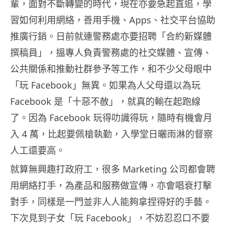
輩，面對不斷轉變的時代，現在亦要急起直追，學
習如何利用網絡，善用手機、Apps、社交平台協助
推廣行銷。日前就連警務處亦要招聘「合約新媒體
撰稿員」，搵專人負責警務處的社交媒體、宣傳、
公共關係和推動社群參予等工作，和不少父母眼中
「玩 Facebook」無異。如果為人父母還以為玩
Facebook 是「十惡不赦」，就真的輸在起跑線
了。因為 Facebook 玩得叻識得玩，隨時有機會月
入 4 萬，比起要佩槍執勤，入學堂日曬雨淋的督察
人工還要高。
就算無興趣打政府工，很多 Marketing 公司都會聘
用網絡打手，為產品和服務做宣傳，亦會唱衰打擊
對手，同樣是一門並非人人能夠拿捏得好的手藝。
下次見到子女「玩 Facebook」，不妨忍忍口不要