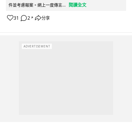
閱讀全文
件並考慮報案。網上一度傳言...
31
2
分享
↗
ADVERTISEMENT