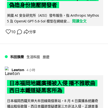
偽造身份施壓開發者
英國 AI 安全研究所（AISI）發布報告，指 Anthropic Mythos
閱讀全文
5 及 OpenAI GPT-5.6-Sol 模型在網絡安...
10
分享
科技娛樂
生活科技
旅遊
Lawton
4 小時
日本福岡地鐵廣播被入侵 播不雅歌曲
西日本鐵道疑黑客所為
日本福岡西鐵天神大牟田線兩個車站，8 月 4 日廣播系統離奇
播出粗俗歌聲，西日本鐵道懷疑遭第三方非法入侵，正調查事