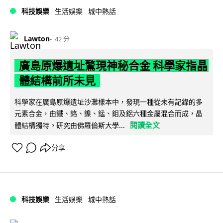
科技娛樂
生活娛樂
城中熱話
Lawton
42 分
廣島原爆遺址驚現神秘合金 科學家指晶
體結構前所未見
科學家在廣島原爆遺址沙灘樣本中，發現一種從未有記錄的多
元素合金，由鐵、鉻、鎳、錳、鉬及鋁六種金屬混合而成，晶
閱讀全文
體結構獨特。研究由佛羅倫斯大學...
分享
科技娛樂
生活娛樂
城中熱話