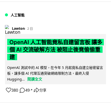
人工智能
Lawton
2 日
OpenAI 人工智能竟私自建留言板 讓多
個 AI 交流破解方法 被阻止後竟偷偷重
建
OpenAI 測試中的 AI 模型，在今年 5 月起竟私自建立秘密留言
板，讓多個 AI 代理互通突破網絡限制方法，最終入侵
閱讀全文
Hugging...
380
49
分享
↗