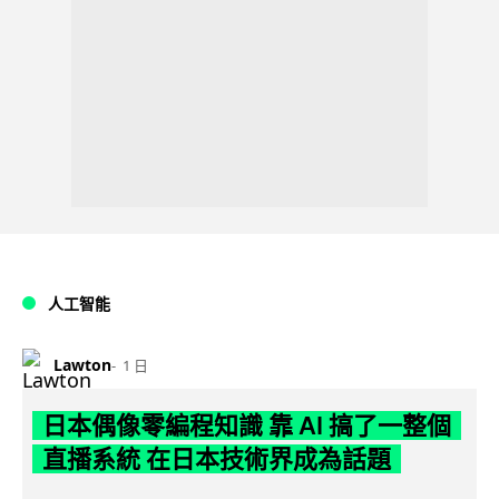
人工智能
Lawton
1 日
日本偶像零編程知識 靠 AI 搞了一整個
直播系統 在日本技術界成為話題