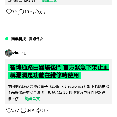
CHARACTERS ST...
79
10
分享
↗
商業科技
資訊保安
Vin
2 日
智博通路由器爆後門 官方緊急下架止血
稱漏洞是功能在維修時使用
中國網通廠商智博通電子（Zbtlink Electronics）旗下的路由器
產品爆出嚴重安全漏洞，被發現每 35 秒便會與中國伺服器連
閱讀全文
線，旗...
377
84
分享
↗