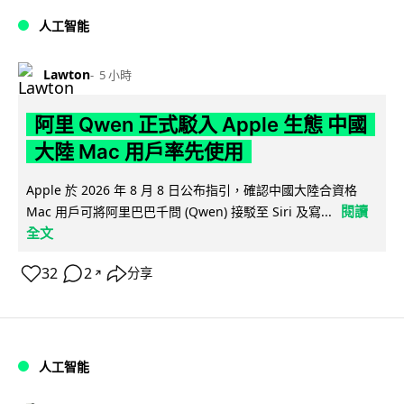
人工智能
Lawton
5 小時
阿里 Qwen 正式駁入 Apple 生態 中國
大陸 Mac 用戶率先使用
Apple 於 2026 年 8 月 8 日公布指引，確認中國大陸合資格
閱讀
Mac 用戶可將阿里巴巴千問 (Qwen) 接駁至 Siri 及寫...
全文
32
2
分享
↗
人工智能