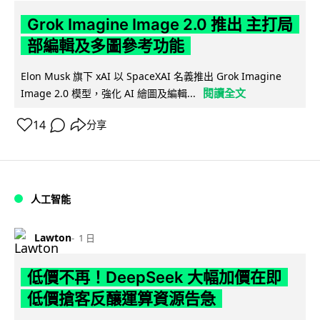
Grok Imagine Image 2.0 推出 主打局
部編輯及多圖參考功能
Elon Musk 旗下 xAI 以 SpaceXAI 名義推出 Grok Imagine
閱讀全文
Image 2.0 模型，強化 AI 繪圖及編輯...
14
分享
人工智能
Lawton
1 日
低價不再！DeepSeek 大幅加價在即
低價搶客反釀運算資源告急