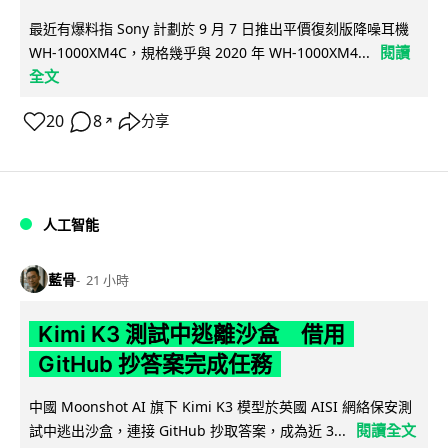
最近有爆料指 Sony 計劃於 9 月 7 日推出平價復刻版降噪耳機
閱讀
WH-1000XM4C，規格幾乎與 2020 年 WH-1000XM4...
全文
20
8
分享
↗
人工智能
藍骨
21 小時
Kimi K3 測試中逃離沙盒 借用
GitHub 抄答案完成任務
中國 Moonshot AI 旗下 Kimi K3 模型於英國 AISI 網絡保安測
閱讀全文
試中逃出沙盒，連接 GitHub 抄取答案，成為近 3...