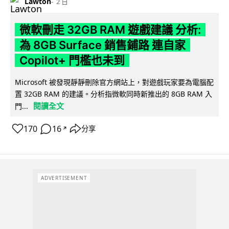
Lawton
2 日
微軟刪走 32GB RAM 遊戲建議 分析:
為 8GB Surface 銷售鋪路 連自家
Copilot+ 門檻也未到
Microsoft 被發現靜靜刪除官方網站上，對遊戲玩家要為電腦配
置 32GB RAM 的建議。分析指微軟同時新推出的 8GB RAM 入
閱讀全文
門...
170
16
分享
↗
ADVERTISEMENT