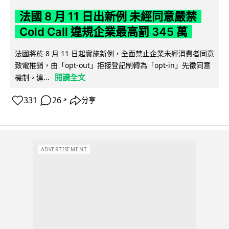
法國 8 月 11 日出新例 未經同意嚴禁
Cold Call 違規企業最高罰 345 萬
法國將於 8 月 11 日起實施新例，全面禁止企業未經消費者同意
致電推銷，由「opt-out」拒接登記制轉為「opt-in」先徵同意
閱讀全文
機制。違...
331
26
分享
↗
ADVERTISEMENT