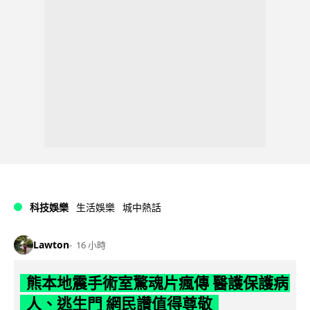
科技娛樂
生活娛樂
城中熱話
Lawton
16 小時
熊本地震手術室驚魂片瘋傳 醫護保護病
人、逃生門 網民讚值得尊敬