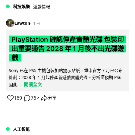
科技娛樂
遊戲情報
Lawton
1 日
PlayStation 確認停產實體光碟 包裝印
出重要通告 2028 年 1 月後不出光碟遊
戲
Sony 已在 PS5 主機包裝加貼提示貼紙，重申官方 7 月已公布
計劃：2028 年 1 月起停產新遊戲實體光碟。分析師預期 PS6
閱讀全文
因此...
169
76
分享
↗
人工智能