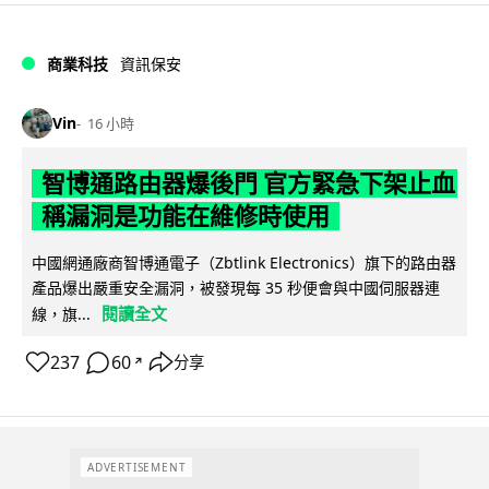
商業科技
資訊保安
Vin
16 小時
智博通路由器爆後門 官方緊急下架止血
稱漏洞是功能在維修時使用
中國網通廠商智博通電子（Zbtlink Electronics）旗下的路由器
產品爆出嚴重安全漏洞，被發現每 35 秒便會與中國伺服器連
閱讀全文
線，旗...
237
60
分享
↗
ADVERTISEMENT