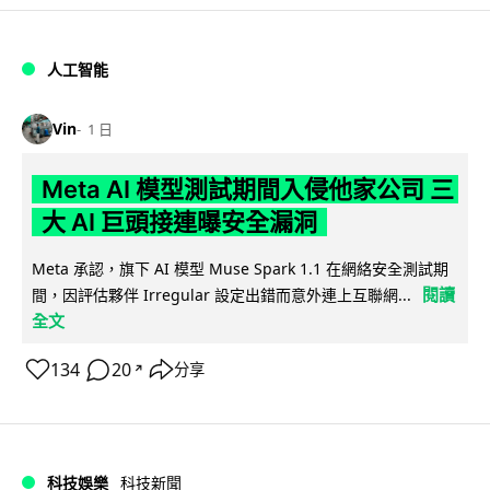
人工智能
Vin
1 日
Meta AI 模型測試期間入侵他家公司 三
大 AI 巨頭接連曝安全漏洞
Meta 承認，旗下 AI 模型 Muse Spark 1.1 在網絡安全測試期
閱讀
間，因評估夥伴 Irregular 設定出錯而意外連上互聯網...
全文
134
20
分享
↗
科技娛樂
科技新聞