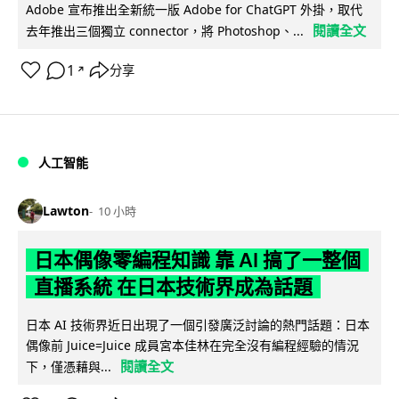
Adobe 宣布推出全新統一版 Adobe for ChatGPT 外掛，取代
閱讀全文
去年推出三個獨立 connector，將 Photoshop、...
1
分享
↗
人工智能
Lawton
10 小時
日本偶像零編程知識 靠 AI 搞了一整個
直播系統 在日本技術界成為話題
日本 AI 技術界近日出現了一個引發廣泛討論的熱門話題：日本
偶像前 Juice=Juice 成員宮本佳林在完全沒有編程經驗的情況
閱讀全文
下，僅憑藉與...