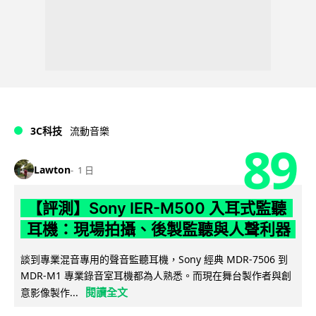
3C科技
流動音樂
89
Lawton
1 日
【評測】Sony IER-M500 入耳式監聽
耳機：現場拍攝、後製監聽與人聲利器
談到專業混音專用的聲音監聽耳機，Sony 經典 MDR-7506 到
MDR-M1 專業錄音室耳機都為人熟悉。而現在舞台製作者與創
閱讀全文
意影像製作...