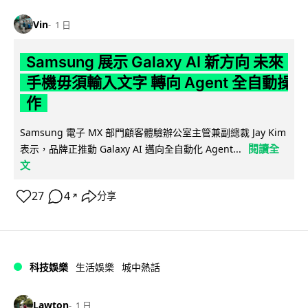
Vin
1 日
Samsung 展示 Galaxy AI 新方向 未來
手機毋須輸入文字 轉向 Agent 全自動操
作
Samsung 電子 MX 部門顧客體驗辦公室主管兼副總裁 Jay Kim
閱讀全
表示，品牌正推動 Galaxy AI 邁向全自動化 Agent...
文
27
4
分享
↗
科技娛樂
生活娛樂
城中熱話
Lawton
1 日