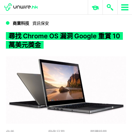
WWDC 2026
GenAI 與雲端科技專區
ERP 與商業 AI
尋找 Chrome OS 漏洞 Google 重賞 10 萬美元獎金
商業科技
資訊保安
尋找 Chrome OS 漏洞 Google 重賞 10
萬美元獎金
作者
發佈日期
閱讀時間