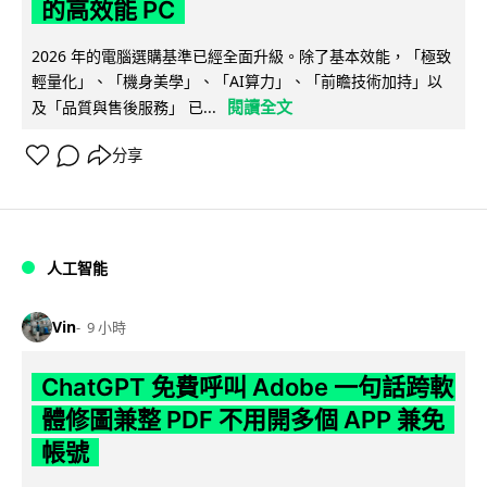
的高效能 PC
2026 年的電腦選購基準已經全面升級。除了基本效能，「極致
輕量化」、「機身美學」、「AI算力」、「前瞻技術加持」以
閱讀全文
及「品質與售後服務」 已...
分享
人工智能
Vin
9 小時
ChatGPT 免費呼叫 Adobe 一句話跨軟
體修圖兼整 PDF 不用開多個 APP 兼免
帳號