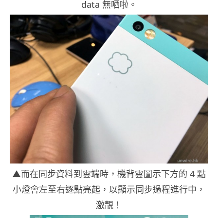
data 無哂啦。
▲而在同步資料到雲端時，機背雲圖示下方的 4 點
小燈會左至右逐點亮起，以顯示同步過程進行中，
激靚！