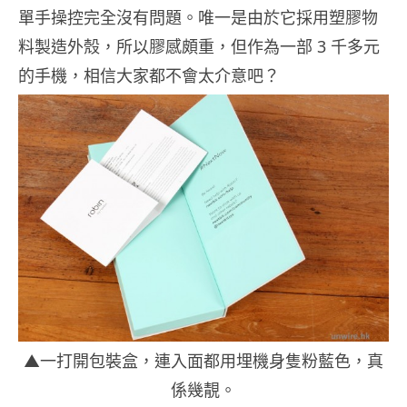
單手操控完全沒有問題。唯一是由於它採用塑膠物
料製造外殼，所以膠感頗重，但作為一部 3 千多元
的手機，相信大家都不會太介意吧？
▲一打開包裝盒，連入面都用埋機身隻粉藍色，真
係幾靚。