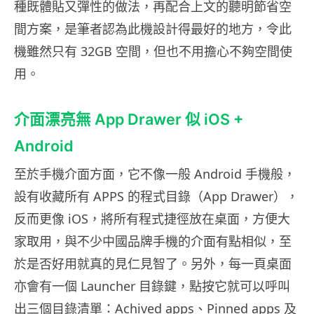
種既體貼又彈性的做法，再配合上文的聽明節省空
間方案，是筆者認為此機設計得最好的地方，令此
機雖然只有 32GB 空間，但也不用擔心不夠空間使
用。
介面漂亮無 App Drawer 似 iOS +
Android
至於手機介面方面，它不像一般 Android 手機般，
設有收藏所有 APPS 的程式目錄（App Drawer），
反而更像 iOS，將所有程式捷徑放在桌面，方便大
家取用，與不少中國品牌手機的介面有點相似，至
於是否好用就真的見仁見智了。另外，每一頁桌面
亦會有一個 Launcher 目錄鍵，點按它就可以呼叫
出三個目錄清單：Achived apps、Pinned apps 及