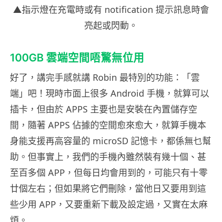
▲指示燈在充電時或有 notification 提示訊息時會
亮起或閃動。
100GB 雲端空間唔驚無位用
好了，講完手感就講 Robin 最特別的功能：「雲
端」吧！現時市面上很多 Android 手機，就算可以
插卡，但由於 APPS 主要也是安裝在內置儲存空
間，隨著 APPS 佔據的空間愈來愈大，就算手機本
身能支援再高容量的 microSD 記憶卡，都係無乜幫
助。但事實上，我們的手機內雖然裝有幾十個、甚
至百多個 APP，但每日均會用到的，可能只有十零
廿個左右；但如果將它們刪除，當他日又要用到這
些少用 APP，又要重新下載及設定過，又實在太麻
煩。