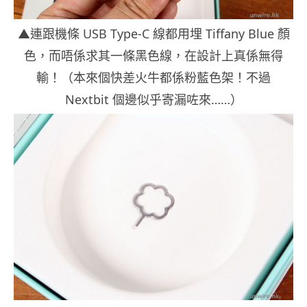
▲連跟機條 USB Type-C 線都用埋 Tiffany Blue 顏
色，而唔係求其一條黑色線，在設計上真係無得
輸！（本來個快差火牛都係粉藍色架！不過
Nextbit 個邊似乎寄漏咗來……）