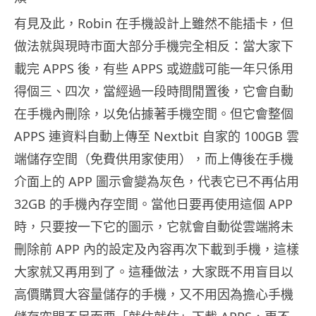
有見及此，Robin 在手機設計上雖然不能插卡，但
做法就與現時市面大部分手機完全相反：當大家下
載完 APPS 後，有些 APPS 或遊戲可能一年只係用
得個三、四次，當經過一段時間閒置後，它會自動
在手機內刪除，以免佔據著手機空間。但它會整個
APPS 連資料自動上傳至 Nextbit 自家的 100GB 雲
端儲存空間（免費供用家使用），而上傳後在手機
介面上的 APP 圖示會變為灰色，代表它已不再佔用
32GB 的手機內存空間。當他日要再使用這個 APP
時，只要按一下它的圖示，它就會自動從雲端將未
刪除前 APP 內的設定及內容再次下載到手機，這樣
大家就又再用到了。這種做法，大家既不用盲目以
高價購買大容量儲存的手機，又不用因為擔心手機