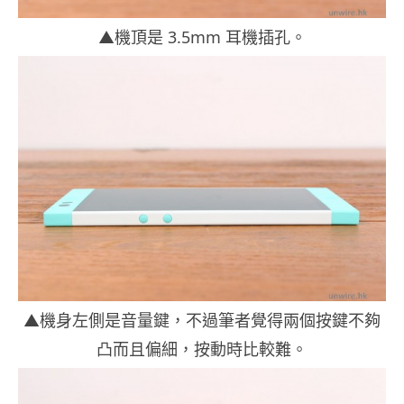
▲機頂是 3.5mm 耳機插孔。
▲機身左側是音量鍵，不過筆者覺得兩個按鍵不夠
凸而且偏細，按動時比較難。