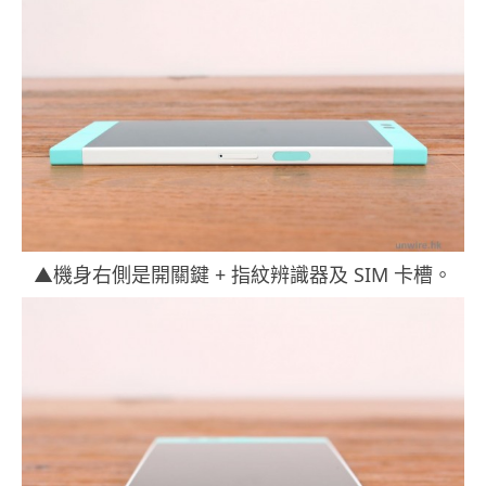
▲機身右側是開關鍵 + 指紋辨識器及 SIM 卡槽。