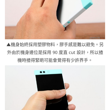
▲機身始終採用塑膠物料，膠手感是難以避免。另
外由於機身邊位是採用 90 度直 cut 設計，所以揸
機時揸得緊啲可能會覺得有少許界手。