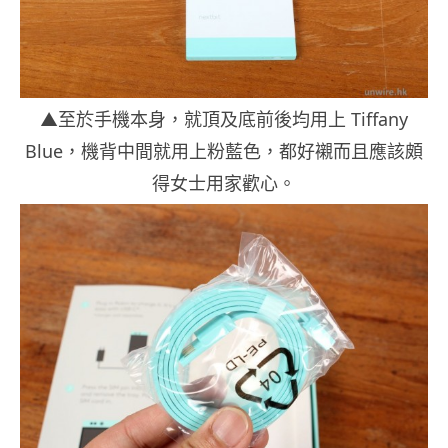
▲至於手機本身，就頂及底前後均用上 Tiffany
Blue，機背中間就用上粉藍色，都好襯而且應該頗
得女士用家歡心。