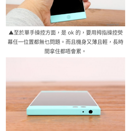
▲至於單手操控方面，是 ok 的，要用拇指操控熒
幕任一位置都無乜問題。而且機身又薄且輕，長時
間拿住都唔會累。