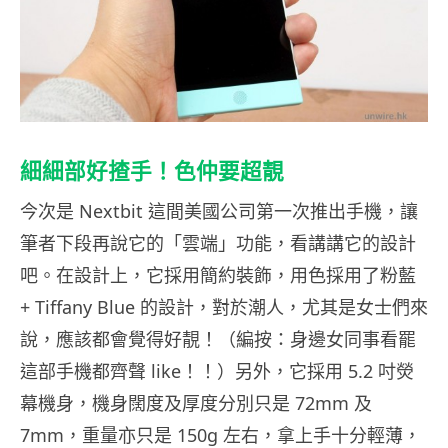
細細部好揸手！色仲要超靚
今次是 Nextbit 這間美國公司第一次推出手機，讓
筆者下段再說它的「雲端」功能，看講講它的設計
吧。在設計上，它採用簡約裝飾，用色採用了粉藍
+ Tiffany Blue 的設計，對於潮人，尤其是女士們來
說，應該都會覺得好靚！（編按：身邊女同事看罷
這部手機都齊聲 like！！）另外，它採用 5.2 吋熒
幕機身，機身闊度及厚度分別只是 72mm 及
7mm，重量亦只是 150g 左右，拿上手十分輕薄，