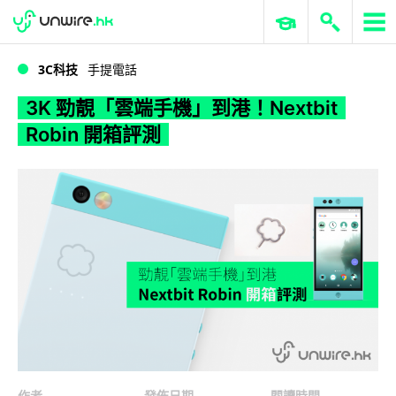
WWDC 2026
GenAI 與雲端科技專區
ERP 與商業 AI
3K 勁靚「雲端手機」到港！Nextbit Robin 開箱評測
3C科技
手提電話
3K 勁靚「雲端手機」到港！Nextbit
Robin 開箱評測
作者
發佈日期
閱讀時間