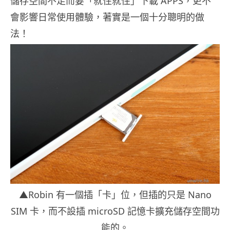
儲存空間不足而要「就住就住」下載 APPS，更不
會影響日常使用體驗，著實是一個十分聰明的做
法！
▲Robin 有一個插「卡」位，但插的只是 Nano
SIM 卡，而不設插 microSD 記憶卡擴充儲存空間功
能的。