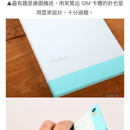
▲最有趣是連跟機送，用來篤出 SIM 卡槽的針也是
用雲來設計，十分過癮。