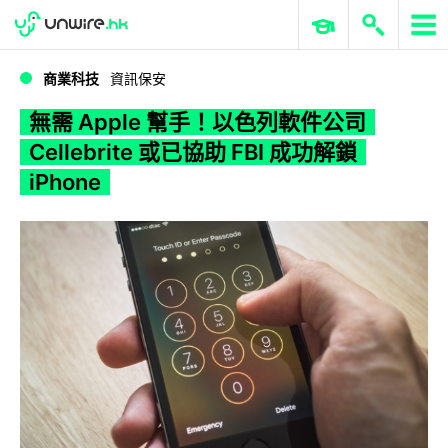
WWDC 2026
GenAI 與雲端科技專區
ERP 與商業 AI
無需 Apple 幫手！以色列軟件公司 Cellebrite 或已協助 FBI 成功解鎖 iPhone
商業科技
資訊保安
無需 Apple 幫手！以色列軟件公司
Cellebrite 或已協助 FBI 成功解鎖
iPhone