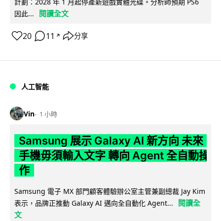
計劃：2028 年 1 月起停產新遊戲實體光碟。分析師預期 PS6
閱讀全文
因此...
20
11
分享
↗
人工智能
Vin
1 小時
Samsung 展示 Galaxy AI 新方向 未來
手機毋須輸入文字 轉向 Agent 全自動操
作
Samsung 電子 MX 部門顧客體驗辦公室主管兼副總裁 Jay Kim
閱讀全
表示，品牌正推動 Galaxy AI 邁向全自動化 Agent...
文