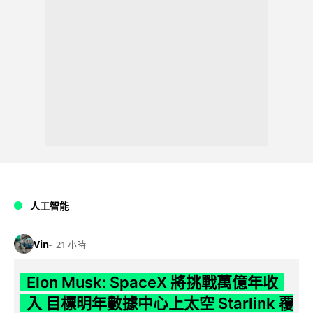
人工智能
Vin
21 小時
Elon Musk: SpaceX 將挑戰萬億年收
入 目標明年數據中心上太空 Starlink 覆