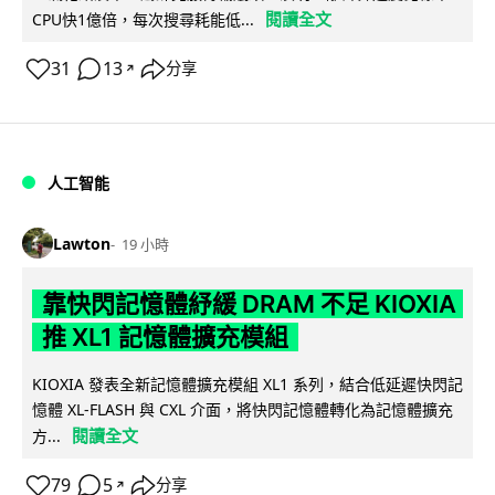
閱讀全文
CPU快1億倍，每次搜尋耗能低...
31
13
分享
↗
人工智能
Lawton
19 小時
靠快閃記憶體紓緩 DRAM 不足 KIOXIA
推 XL1 記憶體擴充模組
KIOXIA 發表全新記憶體擴充模組 XL1 系列，結合低延遲快閃記
憶體 XL-FLASH 與 CXL 介面，將快閃記憶體轉化為記憶體擴充
閱讀全文
方...
79
5
分享
↗