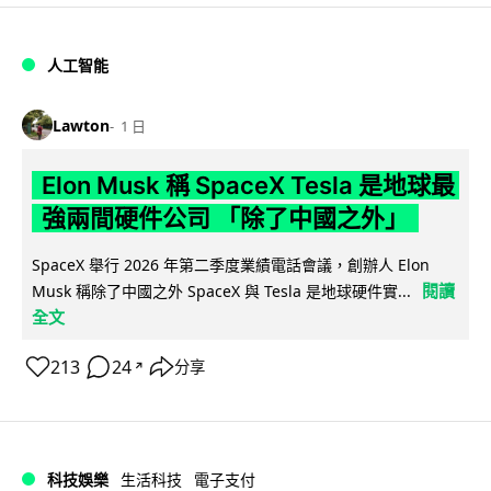
人工智能
Lawton
1 日
Elon Musk 稱 SpaceX Tesla 是地球最
強兩間硬件公司 「除了中國之外」
SpaceX 舉行 2026 年第二季度業績電話會議，創辦人 Elon
閱讀
Musk 稱除了中國之外 SpaceX 與 Tesla 是地球硬件實...
全文
213
24
分享
↗
科技娛樂
生活科技
電子支付