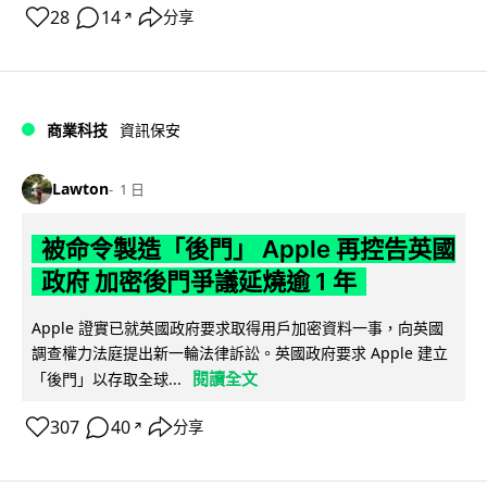
28
14
分享
↗
商業科技
資訊保安
Lawton
1 日
被命令製造「後門」 Apple 再控告英國
政府 加密後門爭議延燒逾 1 年
Apple 證實已就英國政府要求取得用戶加密資料一事，向英國
調查權力法庭提出新一輪法律訴訟。英國政府要求 Apple 建立
閱讀全文
「後門」以存取全球...
307
40
分享
↗