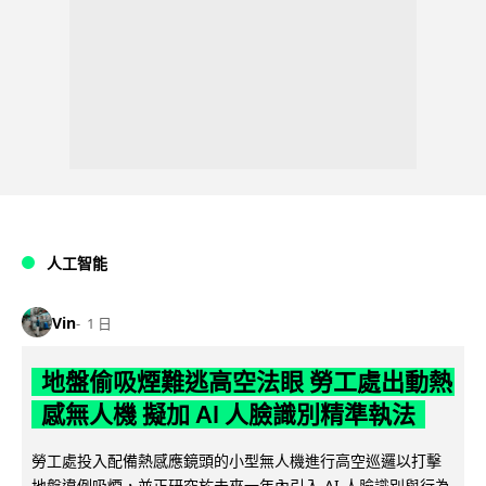
人工智能
Vin
1 日
地盤偷吸煙難逃高空法眼 勞工處出動熱
感無人機 擬加 AI 人臉識別精準執法
勞工處投入配備熱感應鏡頭的小型無人機進行高空巡邏以打擊
地盤違例吸煙，並正研究於未來一年內引入 AI 人臉識別與行為