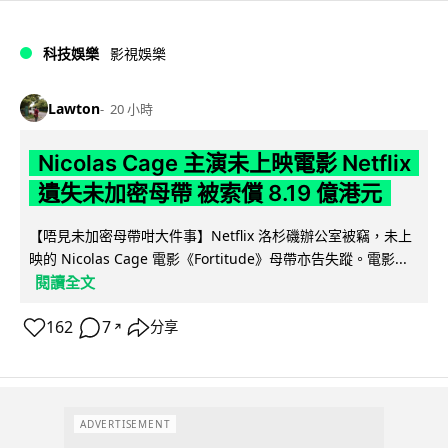
科技娛樂
影視娛樂
Lawton
20 小時
Nicolas Cage 主演未上映電影 Netflix
遺失未加密母帶 被索償 8.19 億港元
【唔見未加密母帶咁大件事】Netflix 洛杉磯辦公室被竊，未上
映的 Nicolas Cage 電影《Fortitude》母帶亦告失蹤。電影...
閱讀全文
162
7
分享
↗
ADVERTISEMENT