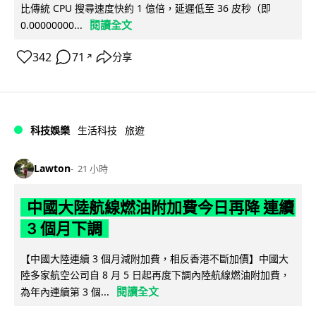
比傳統 CPU 搜尋速度快約 1 億倍，延遲低至 36 皮秒（即
閱讀全文
0.00000000...
342
71
分享
↗
科技娛樂
生活科技
旅遊
Lawton
21 小時
中國大陸航線燃油附加費今日再降 連續
3 個月下調
【中國大陸連續 3 個月減附加費，相反香港不斷加價】中國大
陸多家航空公司自 8 月 5 日起再度下調內陸航線燃油附加費，
閱讀全文
為年內連續第 3 個...