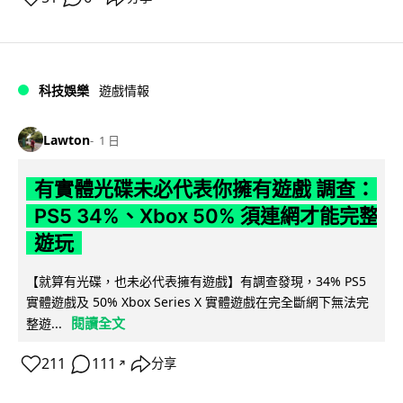
科技娛樂
遊戲情報
Lawton
1 日
有實體光碟未必代表你擁有遊戲 調查：
PS5 34%、Xbox 50% 須連網才能完整
遊玩
【就算有光碟，也未必代表擁有遊戲】有調查發現，34% PS5
實體遊戲及 50% Xbox Series X 實體遊戲在完全斷網下無法完
閱讀全文
整遊...
211
111
分享
↗