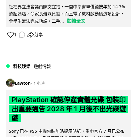
社福界立法會議員陳文宜指，一間中學書單價錢按年加 14.7%
遠超通漲，令家長難以負擔。而且電子教材啟動碼這項設計，
閱讀全文
令學生無法完成功課，二手...
1
分享
科技娛樂
遊戲情報
Lawton
1 小時
PlayStation 確認停產實體光碟 包裝印
出重要通告 2028 年 1 月後不出光碟遊
戲
Sony 已在 PS5 主機包裝加貼提示貼紙，重申官方 7 月已公布