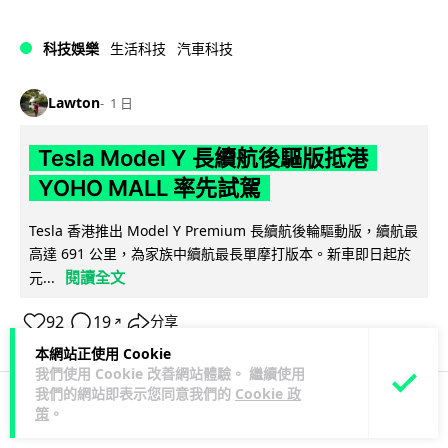
科技娛樂
生活科技
汽車科技
Lawton
1 日
Tesla Model Y 長續航後驅版抵港
YOHO MALL 率先試駕
Tesla 香港推出 Model Y Premium 長續航後輪驅動版，續航最
高達 691 公里，為家族中續航最長單摩打版本。新車即日起於
閱讀全文
元...
92
19
分享
↗
本網站正使用 Cookie
我們使用 Cookie 改善網站體驗。 繼續使用
我們的網站即表示您同意我們的
Cookie 政
策
。
人工智能