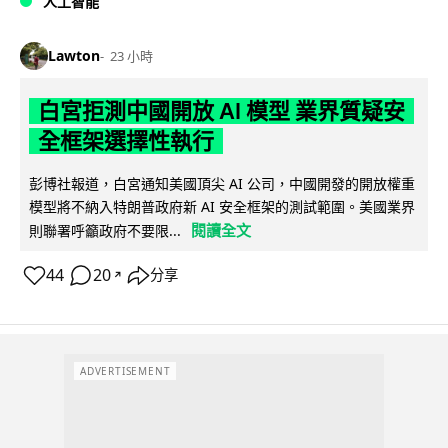
人工智能
Lawton
23 小時
白宮拒測中國開放 AI 模型 業界質疑安
全框架選擇性執行
彭博社報道，白宮通知美國頂尖 AI 公司，中國開發的開放權重
模型將不納入特朗普政府新 AI 安全框架的測試範圍。美國業界
閱讀全文
則聯署呼籲政府不要限...
44
20
分享
↗
ADVERTISEMENT