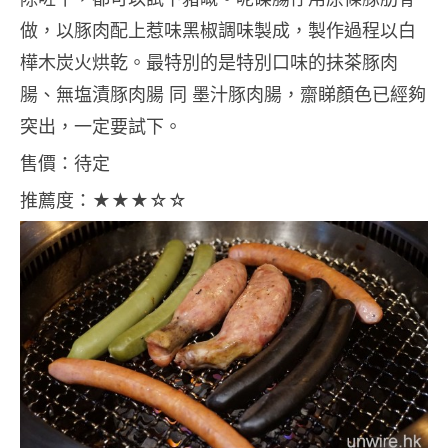
做，以豚肉配上惹味黑椒調味製成，製作過程以白
樺木炭火烘乾。最特別的是特別口味的抺茶豚肉
腸、無塩漬豚肉腸 同 墨汁豚肉腸，齋睇顏色已經夠
突出，一定要試下。
售價：待定
推薦度：★★★☆☆