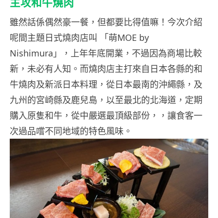
主攻和牛燒肉
雖然話係偶然豪一餐，但都要比得值嘛！今次介紹
呢間主題日式燒肉店叫 「萌MOE by
Nishimura」，上年年底開業，不過因為商場比較
新，未必有人知。而燒肉店主打來自日本各縣的和
牛燒肉及新派日本料理，從日本最南的沖繩縣，及
九州的宮崎縣及鹿兒島，以至最北的北海道，定期
購入原隻和牛，從中嚴選最頂級部份，，讓食客一
次過品嚐不同地域的特色風味。