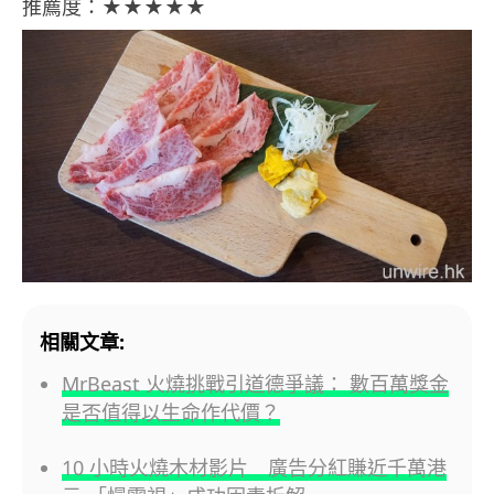
推薦度：★★★★★
相關文章:
MrBeast 火燒挑戰引道德爭議： 數百萬獎金
是否值得以生命作代價？
10 小時火燒木材影片 廣告分紅賺近千萬港