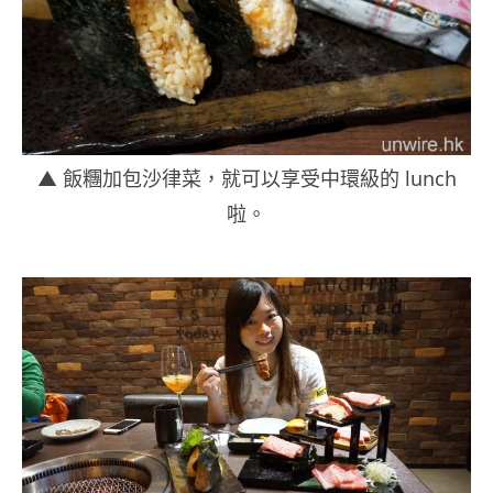
▲ 飯糰加包沙律菜，就可以享受中環級的 lunch
啦。