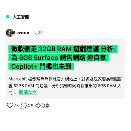
人工智能
Lawton
2 小時
微軟刪走 32GB RAM 遊戲建議 分析:
為 8GB Surface 銷售鋪路 連自家
Copilot+ 門檻也未到
Microsoft 被發現靜靜刪除官方網站上，對遊戲玩家要為電腦配
置 32GB RAM 的建議。分析指微軟同時新推出的 8GB RAM 入
閱讀全文
門...
73
4
分享
↗