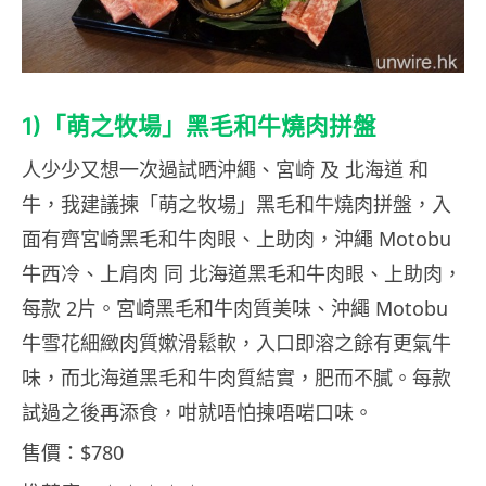
1)「萌之牧場」黑毛和牛燒肉拼盤
人少少又想一次過試晒沖繩、宮崎 及 北海道 和
牛，我建議揀「萌之牧場」黑毛和牛燒肉拼盤，入
面有齊宮崎黑毛和牛肉眼、上助肉，沖繩 Motobu
牛西冷、上肩肉 同 北海道黑毛和牛肉眼、上助肉，
每款 2片。宮崎黑毛和牛肉質美味、沖繩 Motobu
牛雪花細緻肉質嫰滑鬆軟，入口即溶之餘有更氣牛
味，而北海道黑毛和牛肉質結實，肥而不膩。每款
試過之後再添食，咁就唔怕揀唔啱口味。
售價：$780