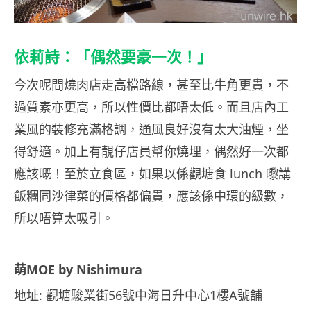
依莉詩：「偶然要豪一次！」
今次呢間燒肉店走高檔路線，甚至比牛角更貴，不
過質素亦更高，所以性價比都唔太低。而且店內工
業風的裝修充滿格調，通風良好沒有太大油煙，坐
得舒適。加上有靚仔店員幫你燒埋，偶然好一次都
應該嘅！至於立食區，如果以係觀塘食 lunch 嚟講
飯糰同沙律菜的價格都偏貴，應該係中環的級數，
所以唔算太吸引。
萌MOE by Nishimura
地址: 觀塘駿業街56號中海日升中心1樓A號舖