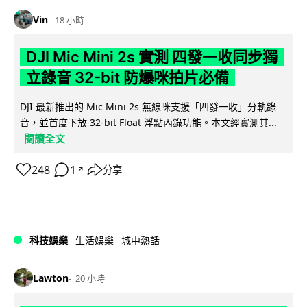
Vin
18 小時
DJI Mic Mini 2s 實測 四發一收同步獨
立錄音 32-bit 防爆咪拍片必備
DJI 最新推出的 Mic Mini 2s 無線咪支援「四發一收」分軌錄
音，並首度下放 32-bit Float 浮點內錄功能。本文經實測其...
閱讀全文
248
1
分享
↗
科技娛樂
生活娛樂
城中熱話
Lawton
20 小時