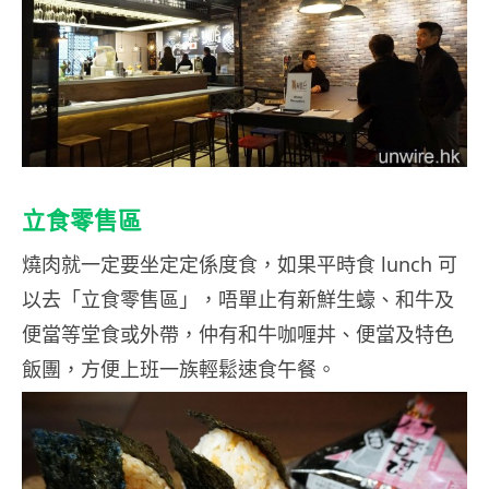
立食零售區
燒肉就一定要坐定定係度食，如果平時食 lunch 可
以去「立食零售區」，唔單止有新鮮生蠔、和牛及
便當等堂食或外帶，仲有和牛咖喱丼、便當及特色
飯團，方便上班一族輕鬆速食午餐。