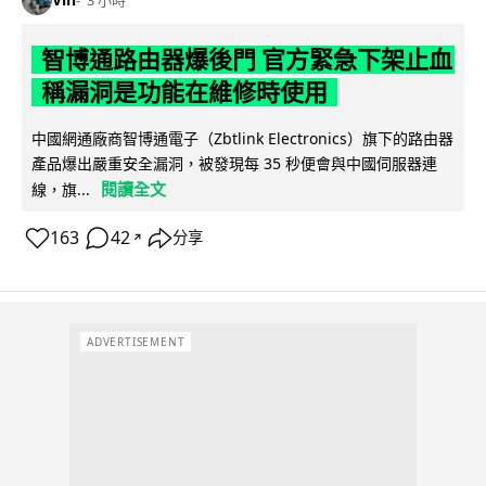
3 小時
智博通路由器爆後門 官方緊急下架止血
稱漏洞是功能在維修時使用
中國網通廠商智博通電子（Zbtlink Electronics）旗下的路由器
產品爆出嚴重安全漏洞，被發現每 35 秒便會與中國伺服器連
閱讀全文
線，旗...
163
42
分享
↗
ADVERTISEMENT