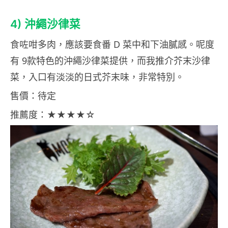
4)
沖繩沙律菜
食咗咁多肉，應該要食番 D 菜中和下油膩感。呢度
有 9款特色的沖繩沙律菜提供，而我推介芥末沙律
菜，入口有淡淡的日式芥末味，非常特別。
售價：待定
推薦度：★★★★☆