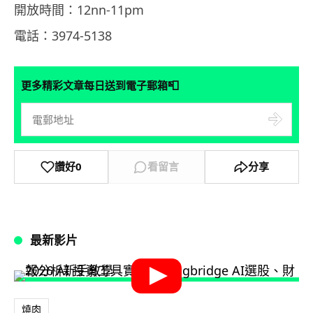
開放時間：12nn-11pm
電話：3974-5138
📮
更多精彩文章每日送到電子郵箱
讚好
0
看留言
分享
最新影片
燒肉