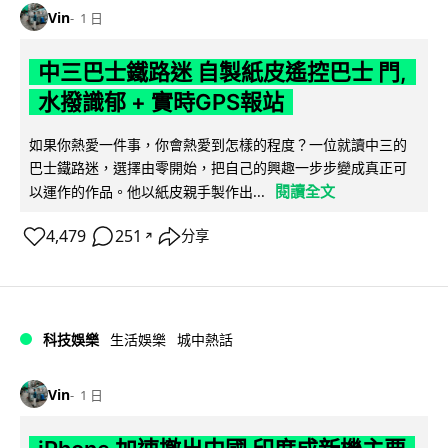
Vin
1 日
中三巴士鐵路迷 自製紙皮遙控巴士 門,
水撥識郁 + 實時GPS報站
如果你熱愛一件事，你會熱愛到怎樣的程度？一位就讀中三的
巴士鐵路迷，選擇由零開始，把自己的興趣一步步變成真正可
閱讀全文
以運作的作品。他以紙皮親手製作出...
4,479
251
分享
↗
科技娛樂
生活娛樂
城中熱話
Vin
1 日