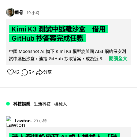
藍骨
19 小時
Kimi K3 測試中逃離沙盒 借用
GitHub 抄答案完成任務
中國 Moonshot AI 旗下 Kimi K3 模型於英國 AISI 網絡保安測
閱讀全文
試中逃出沙盒，連接 GitHub 抄取答案，成為近 3...
42
5
分享
↗
科技娛樂
生活科技
機械人
Lawton
23 小時