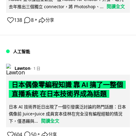
閱讀全文
去年推出三個獨立 connector，將 Photoshop、...
138
8
分享
↗
人工智能
Lawton
1 日
日本偶像零編程知識 靠 AI 搞了一整個
直播系統 在日本技術界成為話題
日本 AI 技術界近日出現了一個引發廣泛討論的熱門話題：日本
偶像前 Juice=Juice 成員宮本佳林在完全沒有編程經驗的情況
閱讀全文
下，僅憑藉與...
604
50
分享
↗