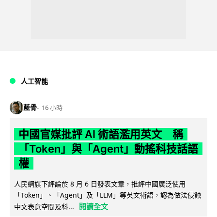
人工智能
藍骨
16 小時
中國官媒批評 AI 術語濫用英文 稱
「Token」與「Agent」動搖科技話語
權
人民網旗下評論於 8 月 6 日發表文章，批評中國廣泛使用
「Token」、「Agent」及「LLM」等英文術語，認為做法侵蝕
閱讀全文
中文表意空間及科...