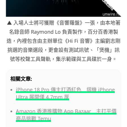
▲ 入場人士將可獲贈《音響羅盤》一張，由本地著
名錄音師 Raymond Lo 負責製作，百分百香港製
造，內裡包含由主辦單位《Hi Fi 音響》主編劉志剛
挑選的音樂選段，更會設有測試訊號、「煲機」訊
號等校聲工具聲軌，集示範碟與工具碟於一身。
相關文章:
iPhone 18 Pro 傳主打酒紅色 摺機 iPhone
Ultra 展開僅 4.7mm 厚
Amazon 香港推購物 App Bazaar 主打平價
商品挑戰 Temu