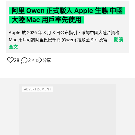
阿里 Qwen 正式駁入 Apple 生態 中國
大陸 Mac 用戶率先使用
Apple 於 2026 年 8 月 8 日公布指引，確認中國大陸合資格
閱讀
Mac 用戶可將阿里巴巴千問 (Qwen) 接駁至 Siri 及寫...
全文
28
2
分享
↗
ADVERTISEMENT