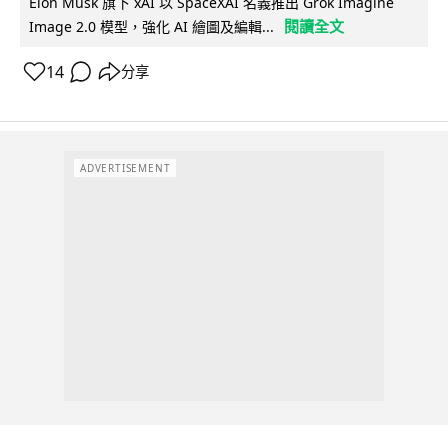
Elon Musk 旗下 xAI 以 SpaceXAI 名義推出 Grok Imagine
閱讀全文
Image 2.0 模型，強化 AI 繪圖及編輯...
14
分享
ADVERTISEMENT