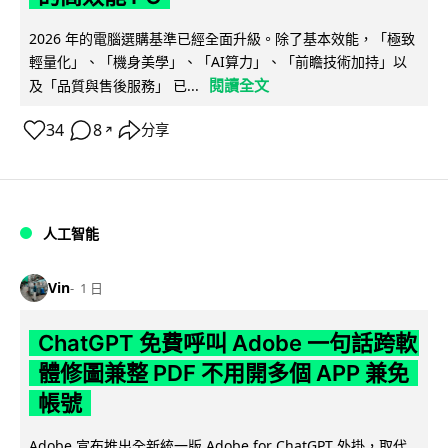
2026 年的電腦選購基準已經全面升級。除了基本效能，「極致
輕量化」、「機身美學」、「AI算力」、「前瞻技術加持」以
閱讀全文
及「品質與售後服務」 已...
34
8
分享
↗
人工智能
Vin
1 日
ChatGPT 免費呼叫 Adobe 一句話跨軟
體修圖兼整 PDF 不用開多個 APP 兼免
帳號
Adobe 宣布推出全新統一版 Adobe for ChatGPT 外掛，取代