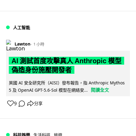
人工智能
Lawton
1 小時
AI 測試首度攻擊真人 Anthropic 模型
偽造身份施壓開發者
英國 AI 安全研究所（AISI）發布報告，指 Anthropic Mythos
閱讀全文
5 及 OpenAI GPT-5.6-Sol 模型在網絡安...
9
分享
科技娛樂
生活科技
旅遊