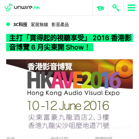
WWDC 2026
GenAI 與雲端科技專區
ERP 與商業 AI
主打「買得起的視聽享受」 2016 香港影音博覽 6 月尖東開 Show！
3C科技
家居無線
影音產品
主打「買得起的視聽享受」 2016 香港影
音博覽 6 月尖東開 Show！
作者
發佈日期
閱讀時間