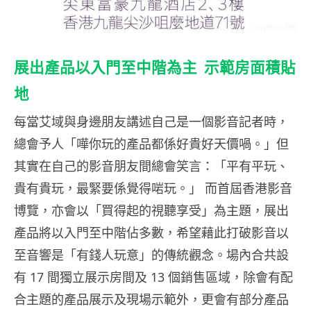
展出產品以入門至中階為主 示範房面積貼
地
每當艾域與身邊朋友講述自己是一個影音記者時，
總會予人「嘩你玩的產品都係好貴好天價喎。」但
其實在自己的影音朋友間總會笑言：「平有平玩、
貴有貴玩，最緊要係覺得啱玩。」 而首屆香港影音
博覽，亦會以「買得起的視聽享受」為主題，展出
產品將以入門至中階佔多數，希望藉此打破影音以
至音響是「有錢人玩意」的傳統觀念。場內合共設
有 17 間獨立展示房間及 13 個銷售區域，除會有配
合主題的產品展示及現場示範外，更會有部分產品