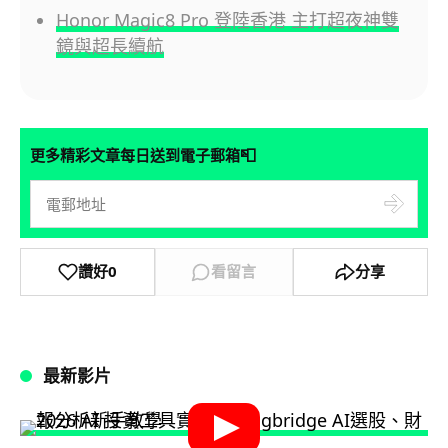
Honor Magic8 Pro 登陸香港 主打超夜神雙
鏡與超長續航
📮
更多精彩文章每日送到電子郵箱
讚好
0
看留言
分享
最新影片