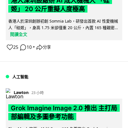
港人深圳設廠研 AI 成人機械人 「硅
姬」 20 公斤重擬人度極高
香港人於深圳創辦初創 Somnia Lab，研發出首款 AI 性愛機械
人「硅姬」，身高 1.75 米卻僅重 20 公斤，內置 165 種親密...
閱讀全文
25
10
分享
↗
人工智能
Lawton
23 小時
Grok Imagine Image 2.0 推出 主打局
部編輯及多圖參考功能