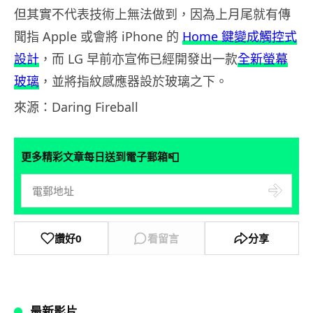
但其實不代表技術上無法做到，因為上月尾就有傳
聞指 Apple 或會將 iPhone 的
Home 鍵變成觸控式
設計
，而 LG 早前亦宣佈已經開發出一款
全新螢幕
玻璃
，並將指紋感應器設於玻璃之下。
來源：Daring Fireball
📮
更多精彩文章每日送到電子郵箱
讚好
0
看留言
分享
最新影片