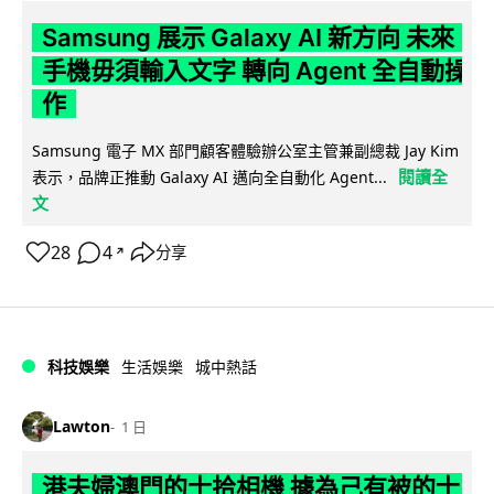
Samsung 展示 Galaxy AI 新方向 未來
手機毋須輸入文字 轉向 Agent 全自動操
作
Samsung 電子 MX 部門顧客體驗辦公室主管兼副總裁 Jay Kim
閱讀全
表示，品牌正推動 Galaxy AI 邁向全自動化 Agent...
文
28
4
分享
↗
科技娛樂
生活娛樂
城中熱話
Lawton
1 日
港夫婦澳門的士拾相機 據為己有被的士