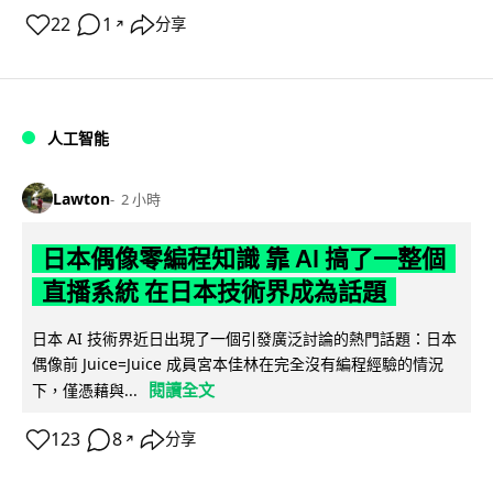
22
1
分享
↗
人工智能
Lawton
2 小時
日本偶像零編程知識 靠 AI 搞了一整個
直播系統 在日本技術界成為話題
日本 AI 技術界近日出現了一個引發廣泛討論的熱門話題：日本
偶像前 Juice=Juice 成員宮本佳林在完全沒有編程經驗的情況
閱讀全文
下，僅憑藉與...
123
8
分享
↗