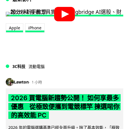
Apple
iPhone
3C科技
流動電腦
Lawton
1 小時
2026 買電腦新趨勢公開！ 如何享最多
優惠 從極致便攜到電競標竿 揀選啱你
的高效能 PC
2026 年的電腦選購基準已經全面升級。除了基本效能，「極致