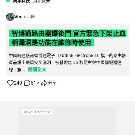
商業科技
資訊保安
Vin
8 小時
智博通路由器爆後門 官方緊急下架止血
稱漏洞是功能在維修時使用
中國網通廠商智博通電子（Zbtlink Electronics）旗下的路由器
產品爆出嚴重安全漏洞，被發現每 35 秒便會與中國伺服器連
閱讀全文
線，旗...
249
61
分享
↗
ADVERTISEMENT