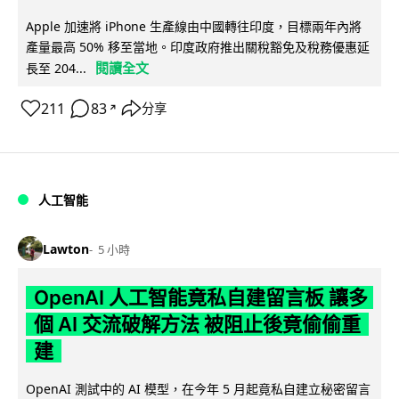
Apple 加速將 iPhone 生產線由中國轉往印度，目標兩年內將
產量最高 50% 移至當地。印度政府推出關稅豁免及稅務優惠延
閱讀全文
長至 204...
211
83
分享
↗
人工智能
Lawton
5 小時
OpenAI 人工智能竟私自建留言板 讓多
個 AI 交流破解方法 被阻止後竟偷偷重
建
OpenAI 測試中的 AI 模型，在今年 5 月起竟私自建立秘密留言