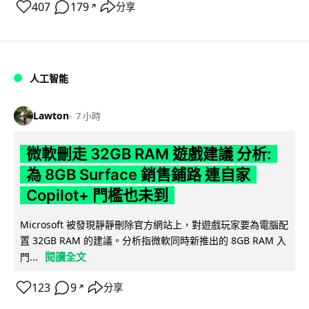
407
179
分享
↗
人工智能
Lawton
7 小時
微軟刪走 32GB RAM 遊戲建議 分析:
為 8GB Surface 銷售鋪路 連自家
Copilot+ 門檻也未到
Microsoft 被發現靜靜刪除官方網站上，對遊戲玩家要為電腦配
置 32GB RAM 的建議。分析指微軟同時新推出的 8GB RAM 入
閱讀全文
門...
123
9
分享
↗