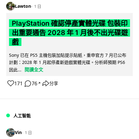
Lawton
1 日
PlayStation 確認停產實體光碟 包裝印
出重要通告 2028 年 1 月後不出光碟遊
戲
Sony 已在 PS5 主機包裝加貼提示貼紙，重申官方 7 月已公布
計劃：2028 年 1 月起停產新遊戲實體光碟。分析師預期 PS6
閱讀全文
因此...
171
76
分享
↗
人工智能
Vin
1 日