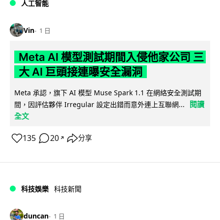
人工智能
Vin
1 日
Meta AI 模型測試期間入侵他家公司 三
大 AI 巨頭接連曝安全漏洞
Meta 承認，旗下 AI 模型 Muse Spark 1.1 在網絡安全測試期
閱讀
間，因評估夥伴 Irregular 設定出錯而意外連上互聯網...
全文
135
20
分享
↗
科技娛樂
科技新聞
duncan
1 日