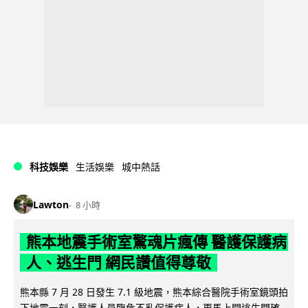
科技娛樂
生活娛樂
城中熱話
Lawton
8 小時
熊本地震手術室驚魂片瘋傳 醫護保護病
人、逃生門 網民讚值得尊敬
熊本縣 7 月 28 日發生 7.1 級地震，熊本綜合醫院手術室鏡頭拍
下地震一刻，醫護人員臨危不亂保護病人，更馬上開逃生門確