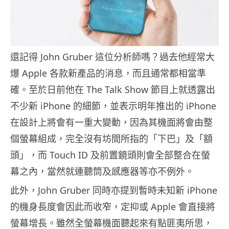
還記得 John Gruber 這位分析師嗎？過去他經常大
爆 Apple 各款新產品的消息，而且通常都相當準
確。至於日前他在 The Talk Show 節目上就透露出
不少新 iPhone 的細節，並表示明年推出的 iPhone
在設計上將會有一重大變動，因為其機面將會由整
個螢幕組成，完全沒有坊間所指的「下巴」及「額
頭」，而 Touch ID 及前置鏡頭則會全部整合在螢
幕之內，當然就連聽筒及感應器等亦不例外。
此外，John Gruber 同時亦提到暫時未知新 iPhone
的機身長度會因此而收窄，定抑或 Apple 會直接將
螢幕增長。雖然全螢幕機面聽起來有點匪夷所思，