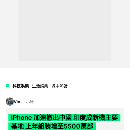
科技娛樂
生活娛樂
城中熱話
Vin
3 小時
iPhone 加速撤出中國 印度成新機主要
基地 上年組裝增至5500萬部