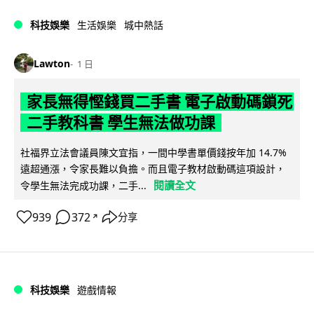
科技娛樂
生活娛樂
城中熱話
Lawton
1 日
家長無得慳錢買二手書 電子啟動碼鎖死
二手教科書 學生無法做功課
社福界立法會議員陳文宜指，一間中學書單價錢按年加 14.7%
遠超通漲，令家長難以負擔。而且電子教材啟動碼這項設計，
閱讀全文
令學生無法完成功課，二手...
939
372
分享
↗
科技娛樂
遊戲情報