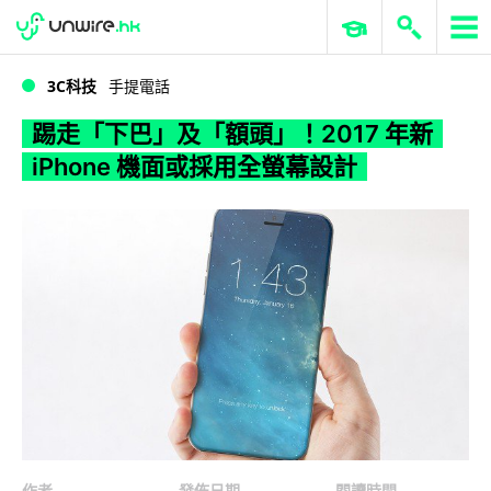
WWDC 2026
GenAI 與雲端科技專區
ERP 與商業 AI
踢走「下巴」及「額頭」！2017 年新 iPhone 機面或採用全螢幕設計
3C科技
手提電話
踢走「下巴」及「額頭」！2017 年新
iPhone 機面或採用全螢幕設計
作者
發佈日期
閱讀時間