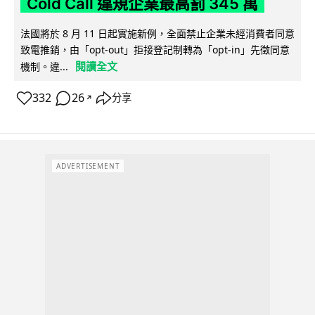
Cold Call 違規企業最高罰 345 萬
法國將於 8 月 11 日起實施新例，全面禁止企業未經消費者同意
致電推銷，由「opt-out」拒接登記制轉為「opt-in」先徵同意
閱讀全文
機制。違...
332
26
分享
↗
ADVERTISEMENT