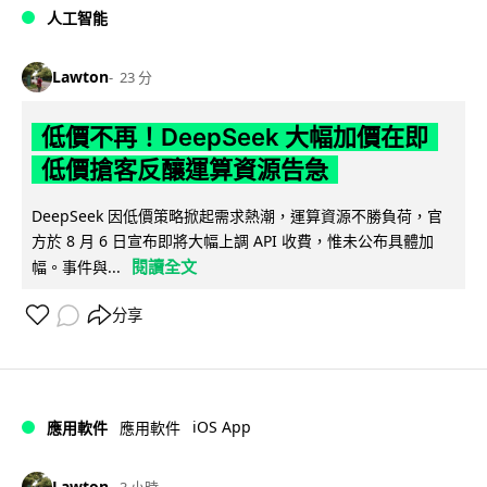
人工智能
Lawton
23 分
低價不再！DeepSeek 大幅加價在即
低價搶客反釀運算資源告急
DeepSeek 因低價策略掀起需求熱潮，運算資源不勝負荷，官
方於 8 月 6 日宣布即將大幅上調 API 收費，惟未公布具體加
閱讀全文
幅。事件與...
分享
iOS App
應用軟件
應用軟件
Lawton