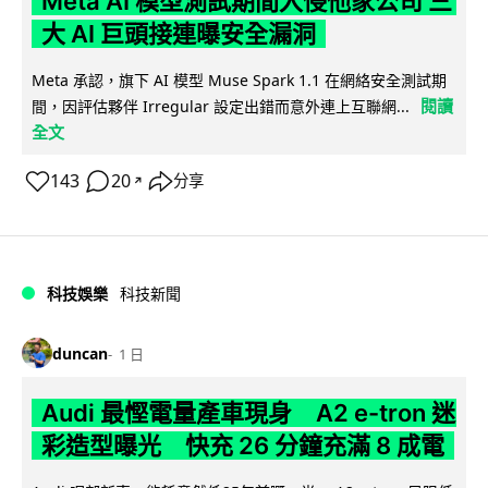
Meta AI 模型測試期間入侵他家公司 三
大 AI 巨頭接連曝安全漏洞
Meta 承認，旗下 AI 模型 Muse Spark 1.1 在網絡安全測試期
閱讀
間，因評估夥伴 Irregular 設定出錯而意外連上互聯網...
全文
143
20
分享
↗
科技娛樂
科技新聞
duncan
1 日
Audi 最慳電量產車現身 A2 e-tron 迷
彩造型曝光 快充 26 分鐘充滿 8 成電