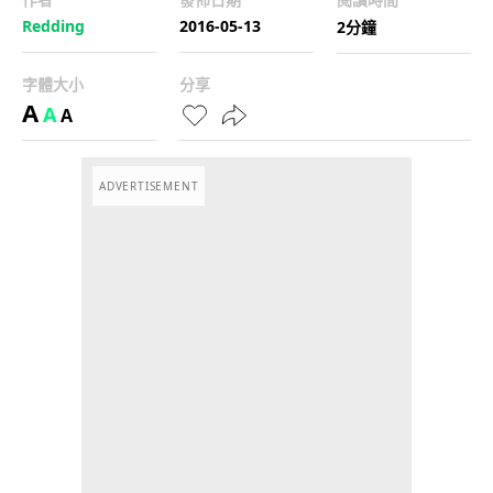
Redding
2016-05-13
2分鐘
字體大小
分享
A
A
A
ADVERTISEMENT