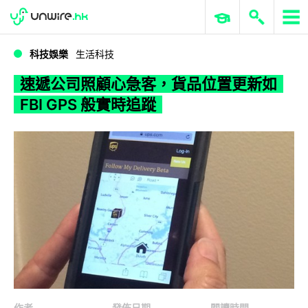
WWDC 2026
GenAI 與雲端科技專區
ERP 與商業 AI
速遞公司照顧心急客，貨品位置更新如 FBI GPS 般實時追蹤
科技娛樂
生活科技
速遞公司照顧心急客，貨品位置更新如
FBI GPS 般實時追蹤
作者
發佈日期
閱讀時間