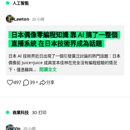
人工智能
Lawton
20 小時
日本偶像零編程知識 靠 AI 搞了一整個
直播系統 在日本技術界成為話題
日本 AI 技術界近日出現了一個引發廣泛討論的熱門話題：日本
偶像前 Juice=Juice 成員宮本佳林在完全沒有編程經驗的情況
閱讀全文
下，僅憑藉與...
497
39
分享
↗
商業科技
3D 打印
Vin
20 小時