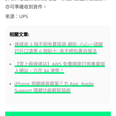
亦可準確收到貨件。
來源：UPS
相關文章:
速遞收 3 個不明免費尿袋 網民: 小心一插銀
行戶口清零 6 個貼士: 收不明包裹自保法
【雲上極速建站】AWS 免費額度打造專業個
人網站，只花 $4 港幣！
iPhone 測網速毋需第三方 App Apple
Support 隱藏功能輕鬆搞掂