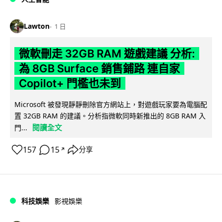
Lawton
1 日
微軟刪走 32GB RAM 遊戲建議 分析:
為 8GB Surface 銷售鋪路 連自家
Copilot+ 門檻也未到
Microsoft 被發現靜靜刪除官方網站上，對遊戲玩家要為電腦配
置 32GB RAM 的建議。分析指微軟同時新推出的 8GB RAM 入
閱讀全文
門...
157
15
分享
↗
科技娛樂
影視娛樂