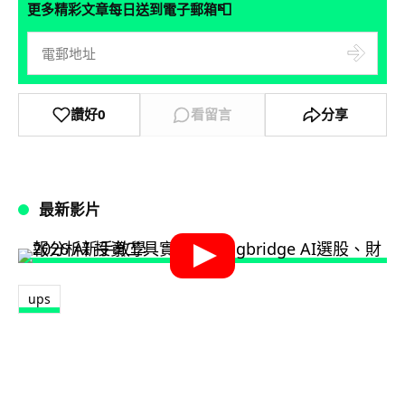
📮
更多精彩文章每日送到電子郵箱
讚好
0
看留言
分享
最新影片
ups