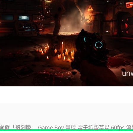
發「複刻版」 Game Boy 掌機 電子紙螢幕以 60fps 