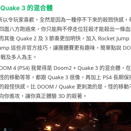
+ Quake 3 的混合體
 之所以令玩家喜歡，全然是因為一種停不下來的殺戮快感，
四面八方跑過來，你只能夠不停走位狂殺才能殺出一條血
其後 Quake 2 及 3 節奏更加明快，加入 Rocket Jump 
pe jump 這些非官方技巧，讓團體賽更有趣味，簡單點說 D
以對戰及多人為主。
M 4 (PS4) 我覺得是 Doom2 + Quake 3 的混合
移動等等，都跟 Quake 3 很像，再加上 PS4 長期保持近
殺怪快感。比 DOOM / Quake 更刺激的是，怪的移動不
向你進攻，讓你真正體驗 3D 的殺著。