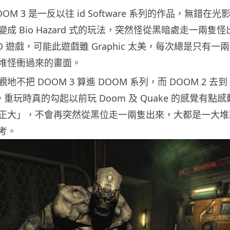
M 3 是一反以往 id Software 系列的作品，無錯在
成 Bio Hazard 式的玩法，突然怪從黑暗處走一兩隻
D 遊戲，可能此遊戲雖 Graphic 太美，每次總是只有
堆怪衝過來的畫面。
不把 DOOM 3 算進 DOOM 系列，而 DOOM 2 去到 
年。重玩時真的勾起以前玩 Doom 及 Quake 的感覺有點
正大」，不會再突然從黑位走一兩隻出來，大都是一大堆
考。