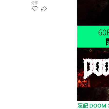
分享
忘記 DOOM 