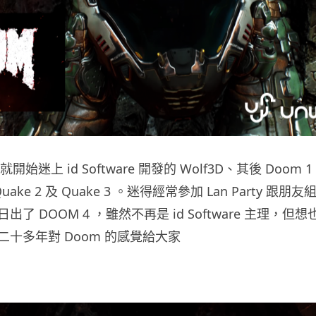
開始迷上 id Software 開發的 Wolf3D、其後 Doom 1 
uake 2 及 Quake 3 。迷得經常參加 Lan Party 跟朋友組
了 DOOM 4 ，雖然不再是 id Software 主理，
十多年對 Doom 的感覺給大家