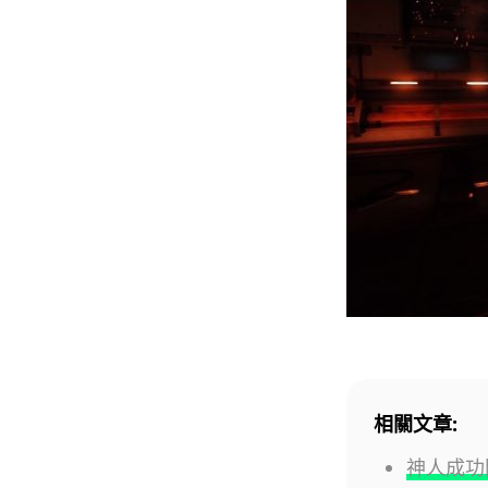
相關文章:
神人成功開