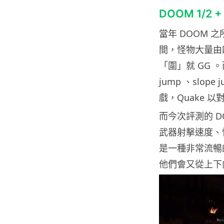
DOOM 1/2 
當年 DOOM
間，怪物大量由
「圍」就 GG 。而
jump 、slo
戲，Quake 
而今次評測的 DOO
武器射擊速度、怪的
是一種非常流暢的
他們會又從上下