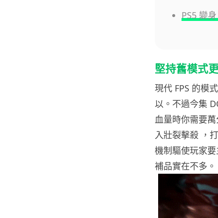
PS5 變身
堅持舊模式
現代 FPS 
以。不過今集 
血量時你需要萬
入壯裂擊殺 ，
機制驅使玩家要
補品實在不多。