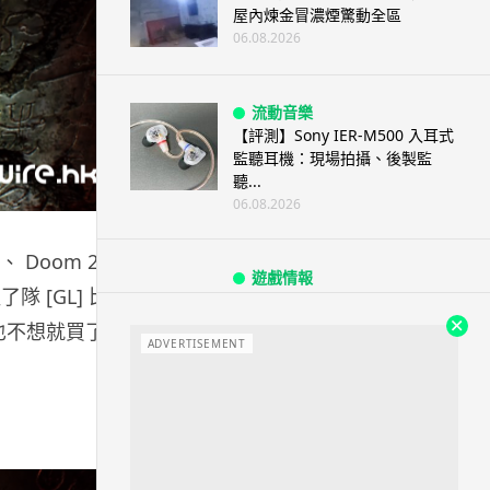
屋內煉金冒濃煙驚動全區
06.08.2026
流動音樂
【評測】Sony IER-M500 入耳式
監聽耳機：現場拍攝、後製監
聽...
06.08.2026
、 Doom 2 、
遊戲情報
了隊 [GL] 比
《魔獸世界：至暗之夜》12.1
「烏拉特克的詛咒」專訪：巢穴
但想也不想就買了。
不為提高世...
ADVERTISEMENT
06.08.2026
遊戲情報
日本二手遊戲店減 90% 門市 業
績反增四成 “懷...