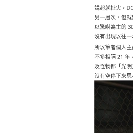
講起就扯火，DOO
另一層次，但就變
以驚嚇為主的 3
沒有出現以往一
所以筆者個人主觀地
不多相隔 21 
及怪物都「光明
沒有空停下來思