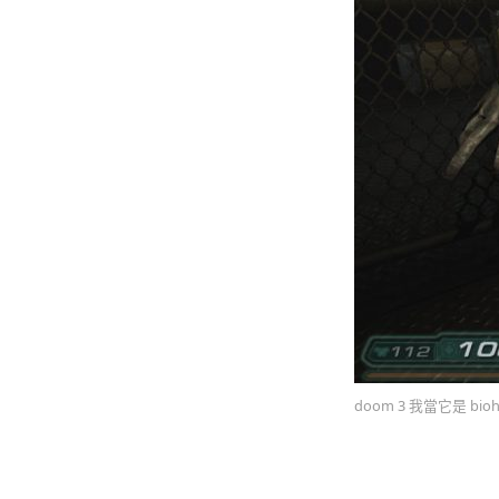
doom 3 我當它是 bi