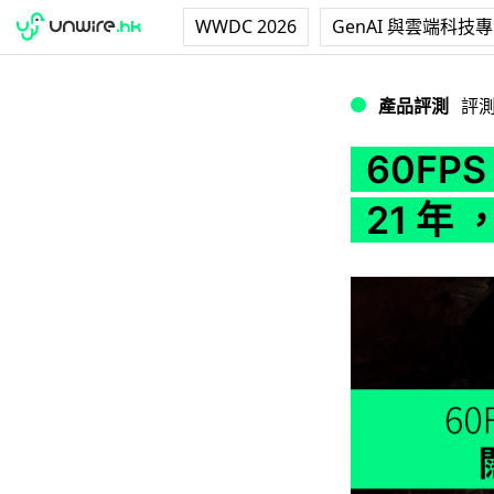
WWDC 2026
GenAI 與雲端科技
60FPS 流暢殺感 !
產品評測
評
60FPS
21 年