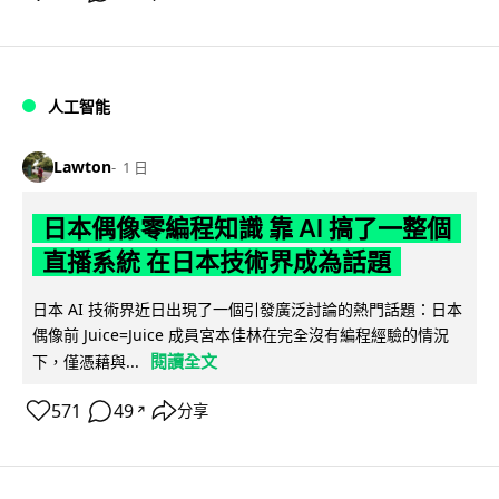
人工智能
Lawton
1 日
日本偶像零編程知識 靠 AI 搞了一整個
直播系統 在日本技術界成為話題
日本 AI 技術界近日出現了一個引發廣泛討論的熱門話題：日本
偶像前 Juice=Juice 成員宮本佳林在完全沒有編程經驗的情況
閱讀全文
下，僅憑藉與...
571
49
分享
↗