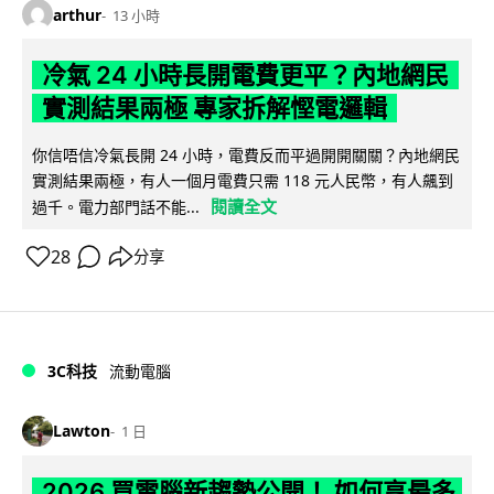
arthur
13 小時
冷氣 24 小時長開電費更平？內地網民
實測結果兩極 專家拆解慳電邏輯
你信唔信冷氣長開 24 小時，電費反而平過開開關關？內地網民
實測結果兩極，有人一個月電費只需 118 元人民幣，有人飆到
閱讀全文
過千。電力部門話不能...
28
分享
3C科技
流動電腦
Lawton
1 日
2026 買電腦新趨勢公開！ 如何享最多