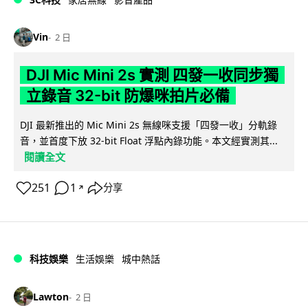
Vin
2 日
DJI Mic Mini 2s 實測 四發一收同步獨
立錄音 32-bit 防爆咪拍片必備
DJI 最新推出的 Mic Mini 2s 無線咪支援「四發一收」分軌錄
音，並首度下放 32-bit Float 浮點內錄功能。本文經實測其...
閱讀全文
251
1
分享
↗
科技娛樂
生活娛樂
城中熱話
Lawton
2 日