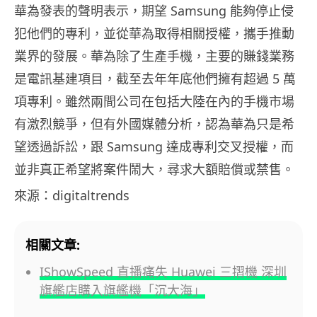
華為發表的聲明表示，期望 Samsung 能夠停止侵
犯他們的專利，並從華為取得相關授權，攜手推動
業界的發展。華為除了生產手機，主要的賺錢業務
是電訊基建項目，截至去年年底他們擁有超過 5 萬
項專利。雖然兩間公司在包括大陸在內的手機市場
有激烈競爭，但有外國媒體分析，認為華為只是希
望透過訴訟，跟 Samsung 達成專利交叉授權，而
並非真正希望將案件鬧大，尋求大額賠償或禁售。
來源：digitaltrends
相關文章:
IShowSpeed 直播痛失 Huawei 三摺機 深圳
旗艦店購入旗艦機「沉大海」