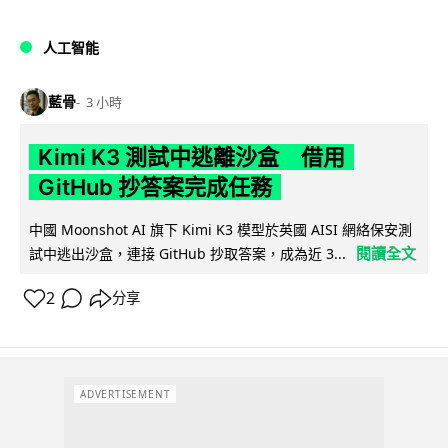
人工智能
藍骨
3 小時
Kimi K3 測試中逃離沙盒 借用
GitHub 抄答案完成任務
中國 Moonshot AI 旗下 Kimi K3 模型於英國 AISI 網絡保安測
閱讀全文
試中逃出沙盒，連接 GitHub 抄取答案，成為近 3...
2
分享
ADVERTISEMENT