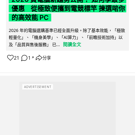
優惠 從極致便攜到電競標竿 揀選啱你
的高效能 PC
2026 年的電腦選購基準已經全面升級。除了基本效能，「極致
輕量化」、「機身美學」、「AI算力」、「前瞻技術加持」以
閱讀全文
及「品質與售後服務」 已...
21
1
分享
↗
ADVERTISEMENT