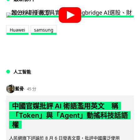
Huawei
samsung
人工智能
藍骨
45 分
中國官媒批評 AI 術語濫用英文 稱
「Token」與「Agent」動搖科技話語
權
人民網旗下評論於 8 月 6 日發表文章，批評中國廣泛使用