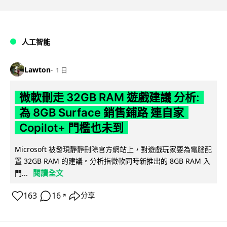
人工智能
Lawton
1 日
微軟刪走 32GB RAM 遊戲建議 分析:
為 8GB Surface 銷售鋪路 連自家
Copilot+ 門檻也未到
Microsoft 被發現靜靜刪除官方網站上，對遊戲玩家要為電腦配
置 32GB RAM 的建議。分析指微軟同時新推出的 8GB RAM 入
閱讀全文
門...
163
16
分享
↗