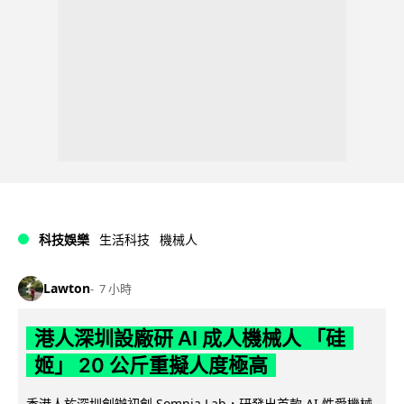
科技娛樂
生活科技
機械人
Lawton
7 小時
港人深圳設廠研 AI 成人機械人 「硅
姬」 20 公斤重擬人度極高
香港人於深圳創辦初創 Somnia Lab，研發出首款 AI 性愛機械