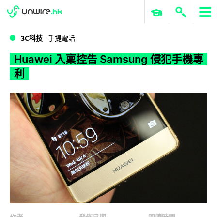
WWDC 2026
GenAI 與雲端科技專區
ERP 與商業 AI
Huawei 入稟控告 Samsung 侵犯手機專利
3C科技
手提電話
Huawei 入稟控告 Samsung 侵犯手機專
利
作者
發佈日期
閱讀時間