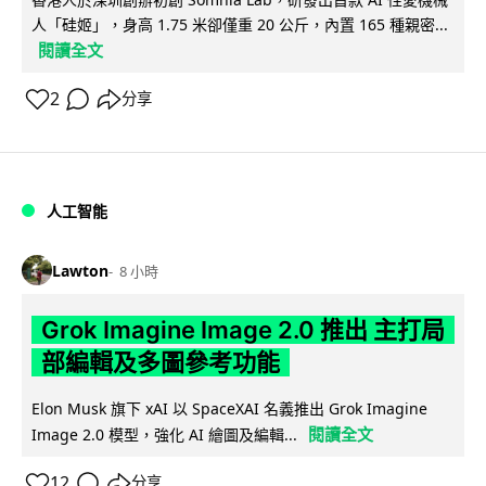
人「硅姬」，身高 1.75 米卻僅重 20 公斤，內置 165 種親密...
閱讀全文
2
分享
人工智能
Lawton
8 小時
Grok Imagine Image 2.0 推出 主打局
部編輯及多圖參考功能
Elon Musk 旗下 xAI 以 SpaceXAI 名義推出 Grok Imagine
閱讀全文
Image 2.0 模型，強化 AI 繪圖及編輯...
12
分享