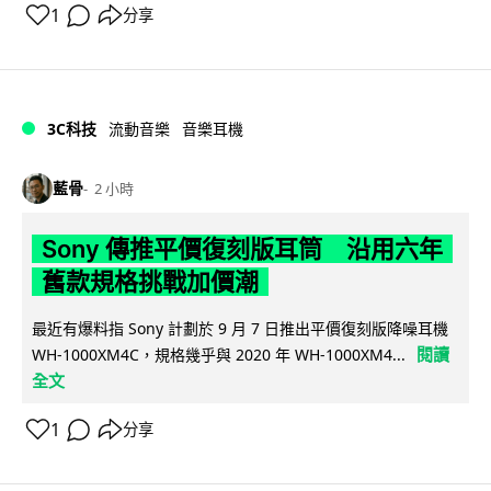
1
分享
3C科技
流動音樂
音樂耳機
藍骨
2 小時
Sony 傳推平價復刻版耳筒 沿用六年
舊款規格挑戰加價潮
最近有爆料指 Sony 計劃於 9 月 7 日推出平價復刻版降噪耳機
閱讀
WH-1000XM4C，規格幾乎與 2020 年 WH-1000XM4...
全文
1
分享