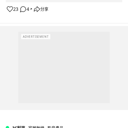
23
4
分享
↗
ADVERTISEMENT
3C科技
家居無線
影音產品