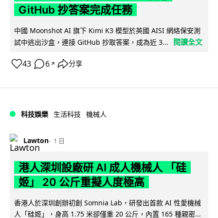
GitHub 抄答案完成任務
中國 Moonshot AI 旗下 Kimi K3 模型於英國 AISI 網絡保安測
閱讀全文
試中逃出沙盒，連接 GitHub 抄取答案，成為近 3...
43
6
分享
↗
科技娛樂
生活科技
機械人
Lawton
1 日
港人深圳設廠研 AI 成人機械人 「硅
姬」 20 公斤重擬人度極高
香港人於深圳創辦初創 Somnia Lab，研發出首款 AI 性愛機械
人「硅姬」，身高 1.75 米卻僅重 20 公斤，內置 165 種親密...