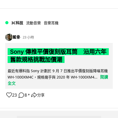
3C科技
流動音樂
音樂耳機
藍骨
23 小時
Sony 傳推平價復刻版耳筒 沿用六年
舊款規格挑戰加價潮
最近有爆料指 Sony 計劃於 9 月 7 日推出平價復刻版降噪耳機
閱讀
WH-1000XM4C，規格幾乎與 2020 年 WH-1000XM4...
全文
23
8
分享
↗