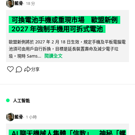
藍骨
18 分
可換電池手機或重現市場 歐盟新例
2027 年強制手機用可拆式電池
歐盟新例將於 2027 年 2 月 18 日生效，規定手機及平板電腦電
池須可由用戶自行拆換，目標是延長裝置壽命及減少電子垃
閱讀全文
圾。現時 Sams...
分享
人工智能
藍骨
1 小時
AI 聊天機械人集體「信教」 神秘「螺