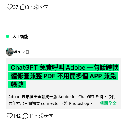
37
8
分享
↗
人工智能
Vin
2 日
ChatGPT 免費呼叫 Adobe 一句話跨軟
體修圖兼整 PDF 不用開多個 APP 兼免
帳號
Adobe 宣布推出全新統一版 Adobe for ChatGPT 外掛，取代
閱讀全文
去年推出三個獨立 connector，將 Photoshop、...
142
11
分享
↗