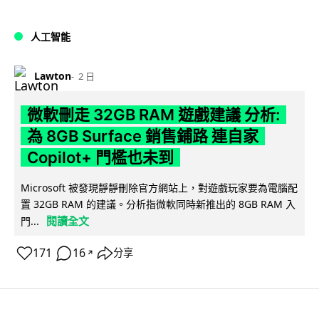
人工智能
Lawton
2 日
微軟刪走 32GB RAM 遊戲建議 分析:
為 8GB Surface 銷售鋪路 連自家
Copilot+ 門檻也未到
Microsoft 被發現靜靜刪除官方網站上，對遊戲玩家要為電腦配
置 32GB RAM 的建議。分析指微軟同時新推出的 8GB RAM 入
閱讀全文
門...
171
16
分享
↗