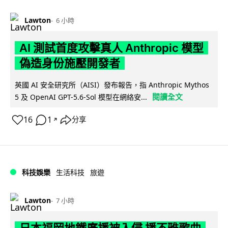
Lawton
6 小時
AI 測試首度攻擊真人 Anthropic 模型
偽造身份施壓開發者
英國 AI 安全研究所（AISI）發布報告，指 Anthropic Mythos
閱讀全文
5 及 OpenAI GPT-5.6-Sol 模型在網絡安...
16
1
分享
↗
科技娛樂
生活科技
旅遊
Lawton
7 小時