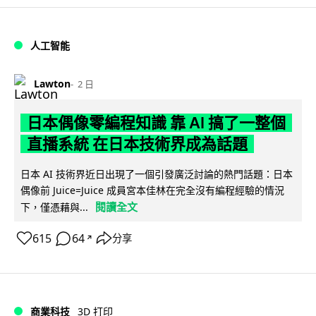
人工智能
Lawton
2 日
日本偶像零編程知識 靠 AI 搞了一整個
直播系統 在日本技術界成為話題
日本 AI 技術界近日出現了一個引發廣泛討論的熱門話題：日本
偶像前 Juice=Juice 成員宮本佳林在完全沒有編程經驗的情況
閱讀全文
下，僅憑藉與...
615
64
分享
↗
商業科技
3D 打印