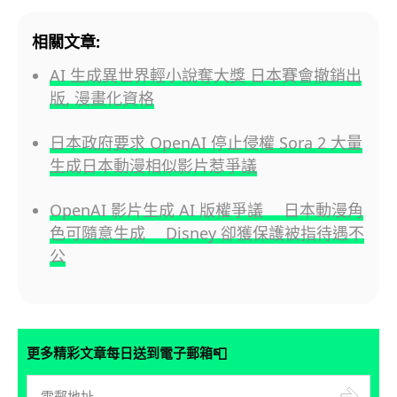
相關文章:
AI 生成異世界輕小說奪大獎 日本賽會撤銷出
版, 漫畫化資格
日本政府要求 OpenAI 停止侵權 Sora 2 大量
生成日本動漫相似影片惹爭議
OpenAI 影片生成 AI 版權爭議 日本動漫角
色可隨意生成 Disney 卻獲保護被指待遇不
公
📮
更多精彩文章每日送到電子郵箱