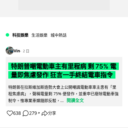
科技娛樂
生活娛樂
城中熱話
Vin
2 日
特朗普嘲電動車主有里程病 剩 75% 電
量即焦慮發作 狂言一手終結電車指令
特朗普在拉斯維加斯造勢大會上公開嘲諷電動車車主患有「里
程焦慮病」，聲稱電量剩 75% 便發作，並重申已廢除電動車強
閱讀全文
制令。惟專業車媒隨即反駁，...
638
279
分享
↗