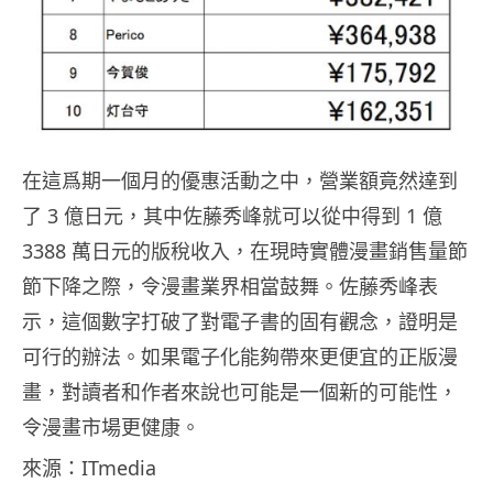
在這爲期一個月的優惠活動之中，營業額竟然達到
了 3 億日元，其中佐藤秀峰就可以從中得到 1 億
3388 萬日元的版稅收入，在現時實體漫畫銷售量節
節下降之際，令漫畫業界相當鼓舞。佐藤秀峰表
示，這個數字打破了對電子書的固有觀念，證明是
可行的辦法。如果電子化能夠帶來更便宜的正版漫
畫，對讀者和作者來說也可能是一個新的可能性，
令漫畫市場更健康。
來源：ITmedia