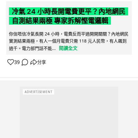
冷氣 24 小時長開電費更平？內地網民
自測結果兩極 專家拆解慳電邏輯
你信唔信冷氣長開 24 小時，電費反而平過開開關關？內地網民
實測結果兩極，有人一個月電費只需 118 元人民幣，有人飆到
閱讀全文
過千。電力部門話不能...
39
分享
ADVERTISEMENT