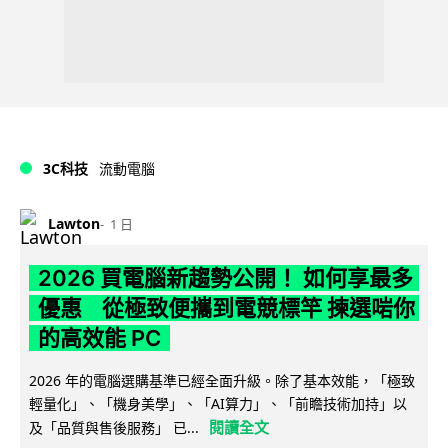
3C科技
流動電腦
Lawton
1 日
2026 買電腦新趨勢公開！ 如何享最多
優惠 從極致便攜到電競標竿 揀選啱你
的高效能 PC
2026 年的電腦選購基準已經全面升級。除了基本效能，「極致
輕量化」、「機身美學」、「AI算力」、「前瞻技術加持」以
閱讀全文
及「品質與售後服務」 已...