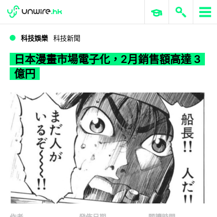
WWDC 2026
GenAI 與雲端科技專區
ERP 與商業 AI
日本漫畫市場電子化，2月銷售額高達 3 億円
科技娛樂
科技新聞
日本漫畫市場電子化，2月銷售額高達 3
億円
作者
發佈日期
閱讀時間