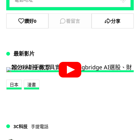
讚好
0
看留言
分享
最新影片
日本
漫畫
3C科技
手提電話