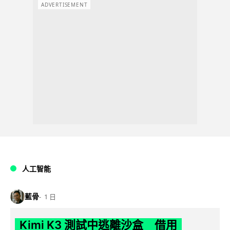
ADVERTISEMENT
人工智能
藍骨
1 日
Kimi K3 測試中逃離沙盒 借用