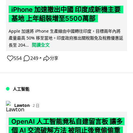
iPhone 加速撤出中國 印度成新機主要
基地 上年組裝增至5500萬部
Apple 加速將 iPhone 生產線由中國轉往印度，目標兩年內將
產量最高 50% 移至當地。印度政府推出關稅豁免及稅務優惠延
閱讀全文
長至 204...
554
249
分享
↗
人工智能
Lawton
2 日
OpenAI 人工智能竟私自建留言板 讓多
個 AI 交流破解方法 被阻止後竟偷偷重