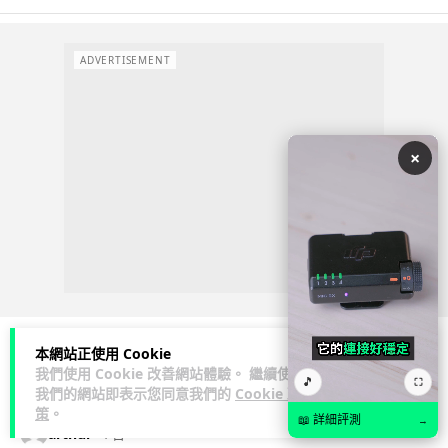
ADVERTISEMENT
×
本網站正使用 Cookie
我們使用 Cookie 改善網站體驗。 繼續使用
人工智能
🎵
⛶
我們的網站即表示您同意我們的
Cookie 政
策
。
📖 詳細評測
→
arthur
1 日