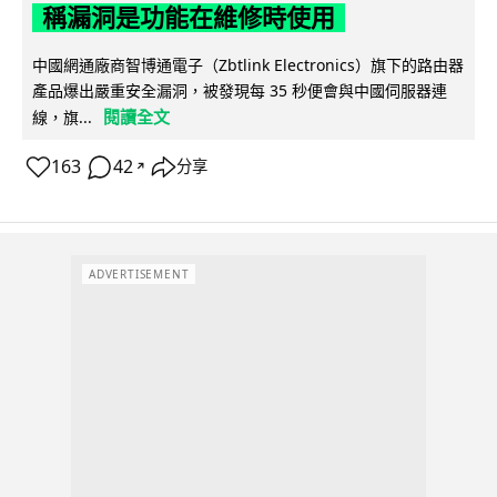
稱漏洞是功能在維修時使用
中國網通廠商智博通電子（Zbtlink Electronics）旗下的路由器
產品爆出嚴重安全漏洞，被發現每 35 秒便會與中國伺服器連
閱讀全文
線，旗...
163
42
分享
↗
ADVERTISEMENT