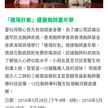
「連場好氣」健康胸肺嘉年華
要玩得開心首先有個健康身體，為了讓公眾認識及
盡早防治胸肺疾病，香港胸肺學會與香港胸肺基金
係奧海城商場舉行「連場好氣」健康胸肺嘉年華，
透過互動遊戲和免費即場測試，認識胸肺科疾病及
了解個人心肺功能水平，小朋友甚至可試穿醫生袍
和護士服，嘗嘗當一分鐘醫護人員的滋味！ 現場更
展示人工肺和三維電磁導航支氣管鏡等最新胸肺醫
療科技設備，12位胸肺專科醫生駐場輪流親身講
解。
日期：2016年5月28日 (下午4時 ‑ 8時)、2016年5月