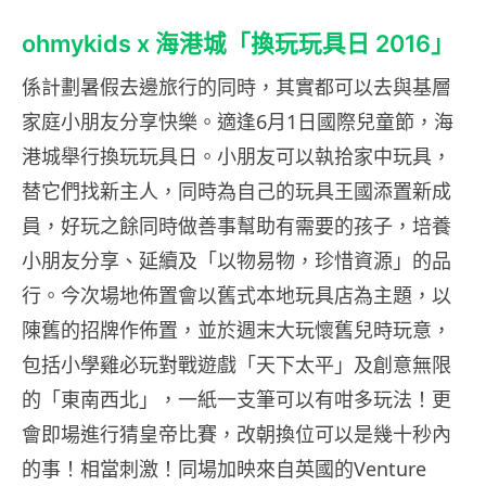
ohmykids x 海港城「換玩玩具日 2016」
係計劃暑假去邊旅行的同時，其實都可以去與基層
家庭小朋友分享快樂。適逢6月1日國際兒童節，海
港城舉行換玩玩具日。小朋友可以執拾家中玩具，
替它們找新主人，同時為自己的玩具王國添置新成
員，好玩之餘同時做善事幫助有需要的孩子，培養
小朋友分享、延續及「以物易物，珍惜資源」的品
行。今次場地佈置會以舊式本地玩具店為主題，以
陳舊的招牌作佈置，並於週末大玩懷舊兒時玩意，
包括小學雞必玩對戰遊戲「天下太平」及創意無限
的「東南西北」，一紙一支筆可以有咁多玩法！更
會即場進行猜皇帝比賽，改朝換位可以是幾十秒內
的事！相當刺激！同場加映來自英國的Venture