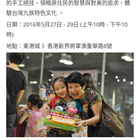
的手工絕技，領略原住民的智慧與對美的追求，體
驗台灣九族特色文化 。
日期：2016年5月27日 ‑ 29日 (上午10時 ‑ 下午10
時)
地點：東港城 》香港新界將軍澳重華路8號