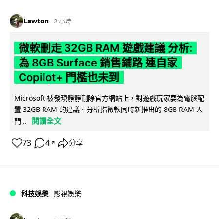
Lawton
2 小時
微軟刪走 32GB RAM 遊戲建議 分析:
為 8GB Surface 銷售鋪路 連自家
Copilot+ 門檻也未到
Microsoft 被發現靜靜刪除官方網站上，對遊戲玩家要為電腦配
置 32GB RAM 的建議。分析指微軟同時新推出的 8GB RAM 入
閱讀全文
門...
73
4
分享
↗
科技娛樂
影視娛樂