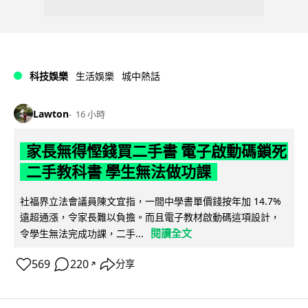
科技娛樂
生活娛樂
城中熱話
Lawton
16 小時
家長無得慳錢買二手書 電子啟動碼鎖死
二手教科書 學生無法做功課
社福界立法會議員陳文宜指，一間中學書單價錢按年加 14.7%
遠超通漲，令家長難以負擔。而且電子教材啟動碼這項設計，
閱讀全文
令學生無法完成功課，二手...
569
220
分享
↗