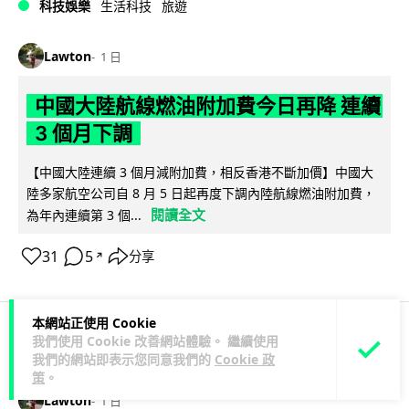
科技娛樂
生活科技
旅遊
Lawton
1 日
中國大陸航線燃油附加費今日再降 連續
3 個月下調
【中國大陸連續 3 個月減附加費，相反香港不斷加價】中國大
陸多家航空公司自 8 月 5 日起再度下調內陸航線燃油附加費，
閱讀全文
為年內連續第 3 個...
31
5
分享
↗
本網站正使用 Cookie
我們使用 Cookie 改善網站體驗。 繼續使用
科技娛樂
生活科技
區塊鏈
我們的網站即表示您同意我們的
Cookie 政
策
。
Lawton
1 日