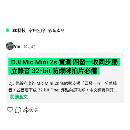
3C科技
家居無線
影音產品
Vin
10 小時
DJI Mic Mini 2s 實測 四發一收同步獨
立錄音 32-bit 防爆咪拍片必備
DJI 最新推出的 Mic Mini 2s 無線咪支援「四發一收」分軌錄
音，並首度下放 32-bit Float 浮點內錄功能。本文經實測其...
閱讀全文
分享