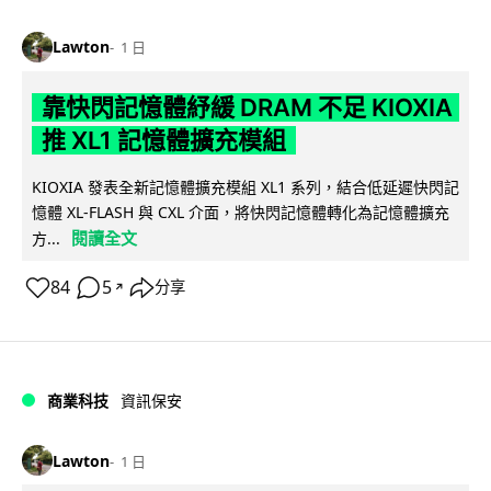
Lawton
1 日
靠快閃記憶體紓緩 DRAM 不足 KIOXIA
推 XL1 記憶體擴充模組
KIOXIA 發表全新記憶體擴充模組 XL1 系列，結合低延遲快閃記
憶體 XL-FLASH 與 CXL 介面，將快閃記憶體轉化為記憶體擴充
閱讀全文
方...
84
5
分享
↗
商業科技
資訊保安
Lawton
1 日