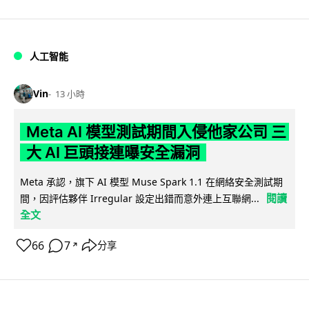
人工智能
Vin
13 小時
Meta AI 模型測試期間入侵他家公司 三
大 AI 巨頭接連曝安全漏洞
Meta 承認，旗下 AI 模型 Muse Spark 1.1 在網絡安全測試期
閱讀
間，因評估夥伴 Irregular 設定出錯而意外連上互聯網...
全文
66
7
分享
↗