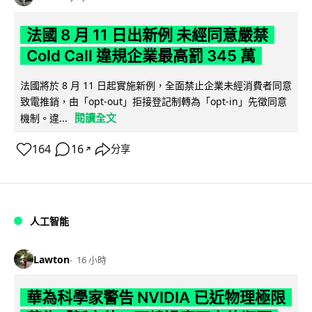
法國 8 月 11 日出新例 未經同意嚴禁
Cold Call 違規企業最高罰 345 萬
法國將於 8 月 11 日起實施新例，全面禁止企業未經消費者同意
致電推銷，由「opt-out」拒接登記制轉為「opt-in」先徵同意
閱讀全文
機制。違...
164
16
分享
↗
人工智能
Lawton
16 小時
華為科學家警告 NVIDIA 已近物理極限