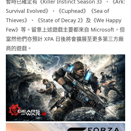
暫時已確定有《Killer Instinct Season 3》、《Ark:
Survival Evolved》、《Cuphead》《Sea of
Thieves》、《State of Decay 2》及《We Happy
Few》等。留意上述遊戲主要都來自 Microsoft，但
當然他們亦預計 XPA 日後將會擴展至更多第三方廠
商的遊戲。