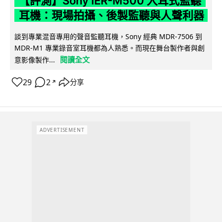
【評測】Sony IER-M500 入耳式監聽
耳機：現場拍攝、後製監聽與人聲利器
談到專業混音專用的聲音監聽耳機，Sony 經典 MDR-7506 到
MDR-M1 專業錄音室耳機都為人熟悉。而現在舞台製作者與創
閱讀全文
意影像製作...
29
2
分享
↗
ADVERTISEMENT