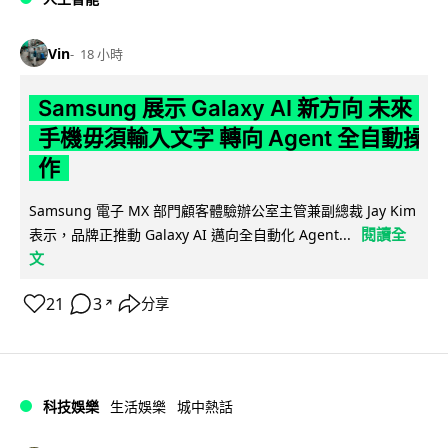
Vin
18 小時
Samsung 展示 Galaxy AI 新方向 未來
手機毋須輸入文字 轉向 Agent 全自動操
作
Samsung 電子 MX 部門顧客體驗辦公室主管兼副總裁 Jay Kim
閱讀全
表示，品牌正推動 Galaxy AI 邁向全自動化 Agent...
文
21
3
分享
↗
科技娛樂
生活娛樂
城中熱話