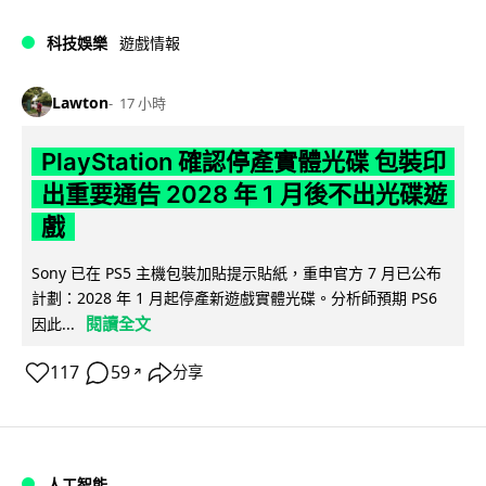
科技娛樂
遊戲情報
Lawton
17 小時
PlayStation 確認停產實體光碟 包裝印
出重要通告 2028 年 1 月後不出光碟遊
戲
Sony 已在 PS5 主機包裝加貼提示貼紙，重申官方 7 月已公布
計劃：2028 年 1 月起停產新遊戲實體光碟。分析師預期 PS6
閱讀全文
因此...
117
59
分享
↗
人工智能