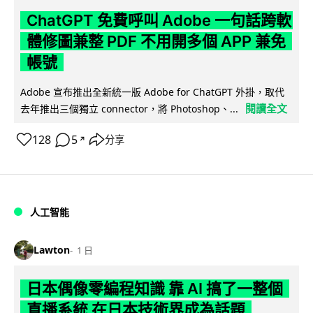
ChatGPT 免費呼叫 Adobe 一句話跨軟
體修圖兼整 PDF 不用開多個 APP 兼免
帳號
Adobe 宣布推出全新統一版 Adobe for ChatGPT 外掛，取代
閱讀全文
去年推出三個獨立 connector，將 Photoshop、...
128
5
分享
↗
人工智能
Lawton
1 日
日本偶像零編程知識 靠 AI 搞了一整個
直播系統 在日本技術界成為話題