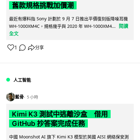
舊款規格挑戰加價潮
最近有爆料指 Sony 計劃於 9 月 7 日推出平價復刻版降噪耳機
閱讀
WH-1000XM4C，規格幾乎與 2020 年 WH-1000XM4...
全文
1
分享
人工智能
藍骨
5 小時
Kimi K3 測試中逃離沙盒 借用
GitHub 抄答案完成任務
中國 Moonshot AI 旗下 Kimi K3 模型於英國 AISI 網絡保安測