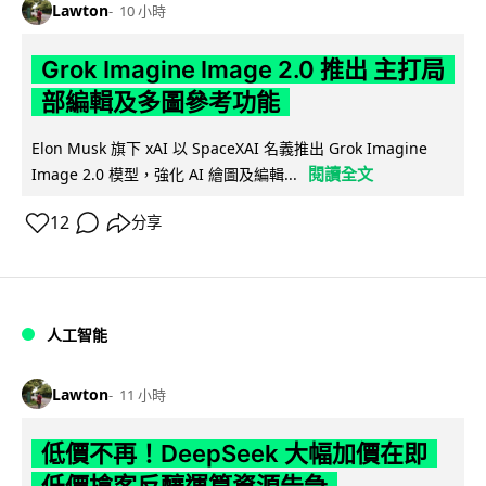
Lawton
10 小時
Grok Imagine Image 2.0 推出 主打局
部編輯及多圖參考功能
Elon Musk 旗下 xAI 以 SpaceXAI 名義推出 Grok Imagine
閱讀全文
Image 2.0 模型，強化 AI 繪圖及編輯...
12
分享
人工智能
Lawton
11 小時
低價不再！DeepSeek 大幅加價在即