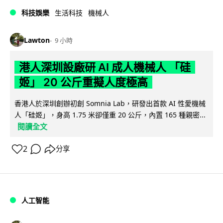
科技娛樂
生活科技
機械人
Lawton
9 小時
港人深圳設廠研 AI 成人機械人 「硅
姬」 20 公斤重擬人度極高
香港人於深圳創辦初創 Somnia Lab，研發出首款 AI 性愛機械
人「硅姬」，身高 1.75 米卻僅重 20 公斤，內置 165 種親密...
閱讀全文
2
分享
人工智能