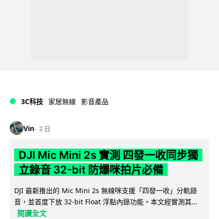
3C科技
家居無線
影音產品
Vin
2 日
DJI Mic Mini 2s 實測 四發一收同步獨
立錄音 32-bit 防爆咪拍片必備
DJI 最新推出的 Mic Mini 2s 無線咪支援「四發一收」分軌錄
音，並首度下放 32-bit Float 浮點內錄功能。本文經實測其...
閱讀全文