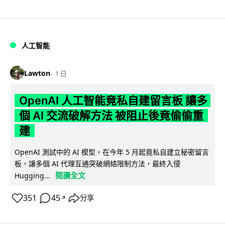
人工智能
Lawton
1 日
OpenAI 人工智能竟私自建留言板 讓多
個 AI 交流破解方法 被阻止後竟偷偷重
建
OpenAI 測試中的 AI 模型，在今年 5 月起竟私自建立秘密留言
板，讓多個 AI 代理互通突破網絡限制方法，最終入侵
閱讀全文
Hugging...
351
45
分享
↗