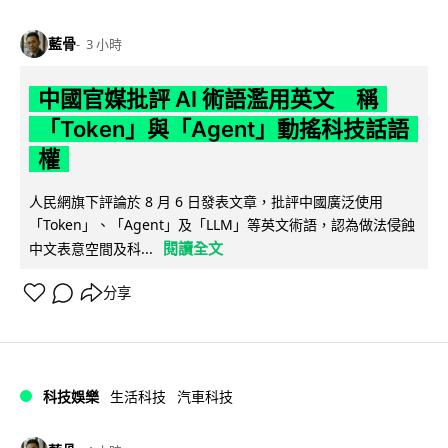
藍骨
3 小時
中國官媒批評 AI 術語濫用英文 稱
「Token」與「Agent」動搖科技話語
權
人民網旗下評論於 8 月 6 日發表文章，批評中國廣泛使用
「Token」、「Agent」及「LLM」等英文術語，認為做法侵蝕
閱讀全文
中文表意空間及科...
分享
科技娛樂
生活科技
汽車科技