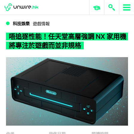
WWDC 2026
GenAI 與雲端科技專區
ERP 與商業 AI
唔追逐性能！任天堂高層強調 NX 家用機將專注於遊戲而並非規格
科技娛樂
遊戲情報
唔追逐性能！任天堂高層強調 NX 家用機
將專注於遊戲而並非規格
作者
發佈日期
閱讀時間