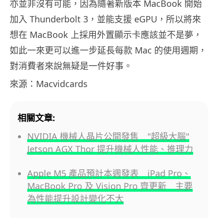
亦並非沒有可能，因為隨著新版本 MacBook 開始
加入 Thunderbolt 3，並能支援 eGPU，所以將來
想在 MacBook 上採用外置顯示卡應該並不是夢，
如此一來更可以進一步延長每款 Mac 的使用週期，
對消費者來說無疑是一件好事。
來源：Macvidcards
相關文章:
NVIDIA 機械人晶片公開發售 "超級大腦"
Jetson AGX Thor 提升機械人性能、推理力
Apple M5 產品預計本週發表 iPad Pro、
MacBook Pro 及 Vision Pro 齊更新 主要
為性能提升設計變化不大