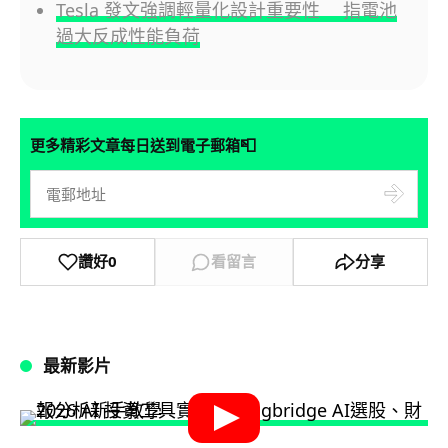
Tesla 發文強調輕量化設計重要性 指電池
過大反成性能負荷
📮
更多精彩文章每日送到電子郵箱
讚好
0
看留言
分享
最新影片