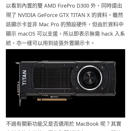
以看到內置的雙 AMD FirePro D300 外，同時還出
現了 NVIDIA GeForce GTX TITAN X 的資料。雖然
該顯示卡並非 Mac Pro 的預設硬件，但由於資料中
顯示 macOS 可以支援，所以即表示無需 hack 入系
統，亦一樣可以用到這張外置顯示卡。
不過有關新功能又是否適用於 MacBook 呢？其實