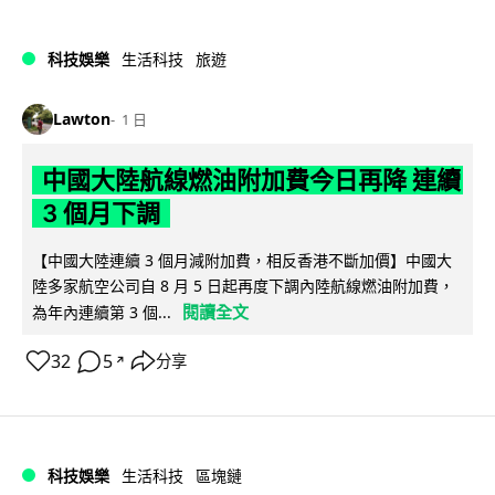
科技娛樂
生活科技
旅遊
Lawton
1 日
中國大陸航線燃油附加費今日再降 連續
3 個月下調
【中國大陸連續 3 個月減附加費，相反香港不斷加價】中國大
陸多家航空公司自 8 月 5 日起再度下調內陸航線燃油附加費，
閱讀全文
為年內連續第 3 個...
32
5
分享
↗
科技娛樂
生活科技
區塊鏈