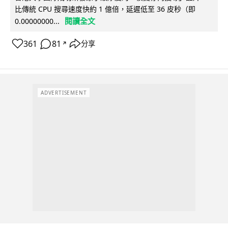
比傳統 CPU 搜尋速度快約 1 億倍，延遲低至 36 皮秒（即
閱讀全文
0.00000000...
361
81
分享
↗
ADVERTISEMENT