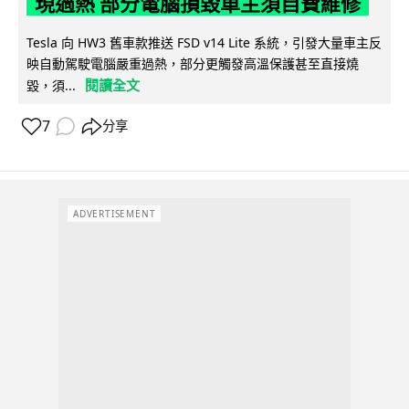
現過熱 部分電腦損毀車主須自費維修
Tesla 向 HW3 舊車款推送 FSD v14 Lite 系統，引發大量車主反
映自動駕駛電腦嚴重過熱，部分更觸發高溫保護甚至直接燒
閱讀全文
毀，須...
7
分享
ADVERTISEMENT