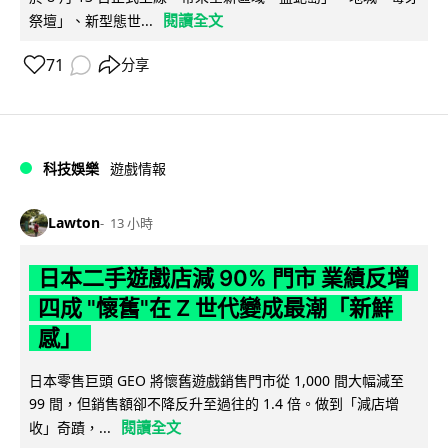
閱讀全文
祭壇」、新型態世...
71
分享
科技娛樂
遊戲情報
Lawton
13 小時
日本二手遊戲店減 90% 門市 業績反增
四成 "懷舊"在 Z 世代變成最潮「新鮮
感」
日本零售巨頭 GEO 將懷舊遊戲銷售門市從 1,000 間大幅減至
99 間，但銷售額卻不降反升至過往的 1.4 倍。做到「減店增
閱讀全文
收」奇蹟，...