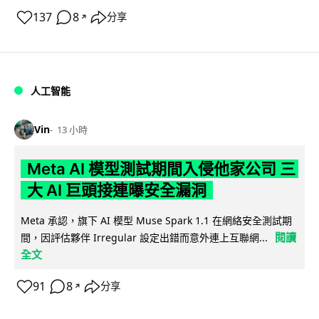
137
8
分享
↗
人工智能
Vin
13 小時
Meta AI 模型測試期間入侵他家公司 三
大 AI 巨頭接連曝安全漏洞
Meta 承認，旗下 AI 模型 Muse Spark 1.1 在網絡安全測試期
閱讀
間，因評估夥伴 Irregular 設定出錯而意外連上互聯網...
全文
91
8
分享
↗