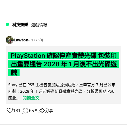
科技娛樂
遊戲情報
Lawton
17 小時
PlayStation 確認停產實體光碟 包裝印
出重要通告 2028 年 1 月後不出光碟遊
戲
Sony 已在 PS5 主機包裝加貼提示貼紙，重申官方 7 月已公布
計劃：2028 年 1 月起停產新遊戲實體光碟。分析師預期 PS6
閱讀全文
因此...
131
65
分享
↗