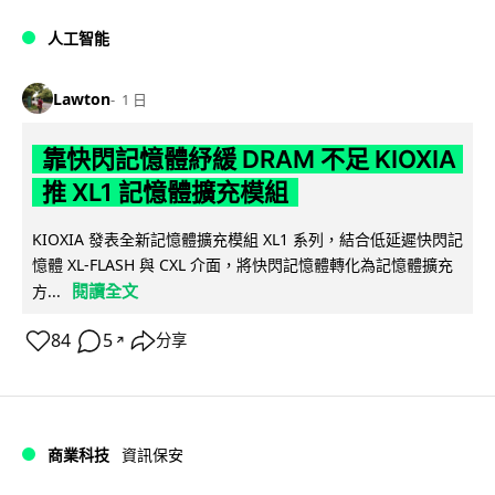
人工智能
Lawton
1 日
靠快閃記憶體紓緩 DRAM 不足 KIOXIA
推 XL1 記憶體擴充模組
KIOXIA 發表全新記憶體擴充模組 XL1 系列，結合低延遲快閃記
憶體 XL-FLASH 與 CXL 介面，將快閃記憶體轉化為記憶體擴充
閱讀全文
方...
84
5
分享
↗
商業科技
資訊保安