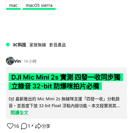
mac
macOS sierra
3C科技
家居無線
影音產品
Vin
10 小時
DJI Mic Mini 2s 實測 四發一收同步獨
立錄音 32-bit 防爆咪拍片必備
DJI 最新推出的 Mic Mini 2s 無線咪支援「四發一收」分軌錄
音，並首度下放 32-bit Float 浮點內錄功能。本文經實測其...
閱讀全文
16
1
分享
↗