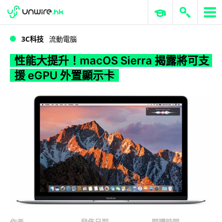
WWDC 2026
GenAI 與雲端科技專區
ERP 與商業 AI
性能大提升！macOS Sierra 揭露將可支援 eGPU 外置顯示卡
3C科技
流動電腦
性能大提升！macOS Sierra 揭露將可支
援 eGPU 外置顯示卡
作者
發佈日期
閱讀時間