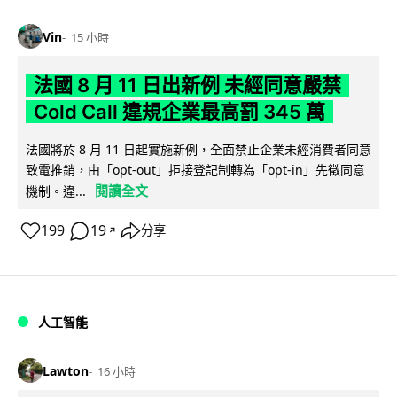
Vin
15 小時
法國 8 月 11 日出新例 未經同意嚴禁
Cold Call 違規企業最高罰 345 萬
法國將於 8 月 11 日起實施新例，全面禁止企業未經消費者同意
致電推銷，由「opt-out」拒接登記制轉為「opt-in」先徵同意
閱讀全文
機制。違...
199
19
分享
↗
人工智能
Lawton
16 小時