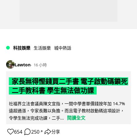
科技娛樂
生活娛樂
城中熱話
Lawton
16 小時
家長無得慳錢買二手書 電子啟動碼鎖死
二手教科書 學生無法做功課
社福界立法會議員陳文宜指，一間中學書單價錢按年加 14.7%
遠超通漲，令家長難以負擔。而且電子教材啟動碼這項設計，
閱讀全文
令學生無法完成功課，二手...
654
250
分享
↗