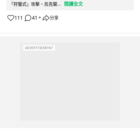
閱讀全文
「狩獵式」攻擊，烏克蘭...
111
41
分享
↗
ADVERTISEMENT