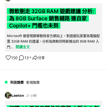
微軟刪走 32GB RAM 遊戲建議 分析:
為 8GB Surface 銷售鋪路 連自家
Copilot+ 門檻也未到
Microsoft 被發現靜靜刪除官方網站上，對遊戲玩家要為電腦配
置 32GB RAM 的建議。分析指微軟同時新推出的 8GB RAM 入
閱讀全文
門...
150
13
分享
↗
科技娛樂
影視娛樂
Lawton
21 小時