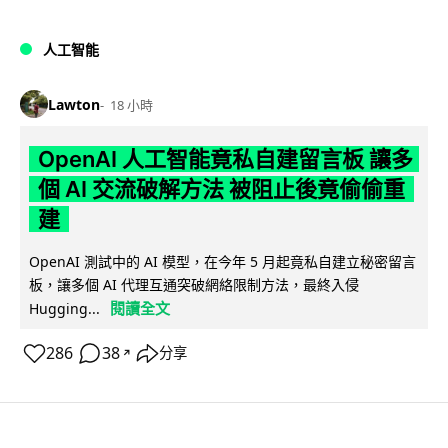
人工智能
Lawton
18 小時
OpenAI 人工智能竟私自建留言板 讓多
個 AI 交流破解方法 被阻止後竟偷偷重
建
OpenAI 測試中的 AI 模型，在今年 5 月起竟私自建立秘密留言
板，讓多個 AI 代理互通突破網絡限制方法，最終入侵
閱讀全文
Hugging...
286
38
分享
↗