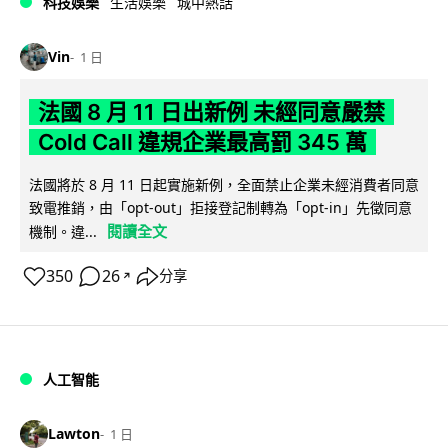
科技娛樂
生活娛樂
城中熱話
Vin
1 日
法國 8 月 11 日出新例 未經同意嚴禁
Cold Call 違規企業最高罰 345 萬
法國將於 8 月 11 日起實施新例，全面禁止企業未經消費者同意
致電推銷，由「opt-out」拒接登記制轉為「opt-in」先徵同意
閱讀全文
機制。違...
350
26
分享
↗
人工智能
Lawton
1 日