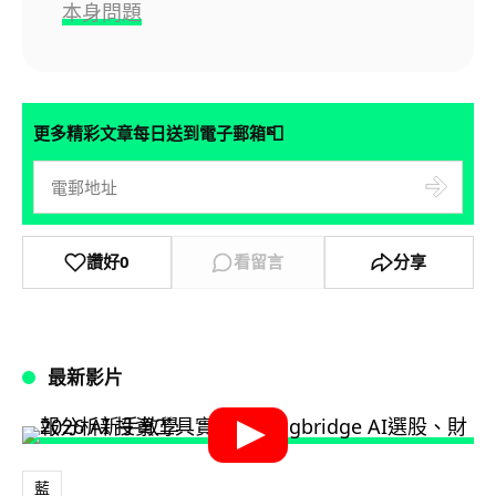
本身問題
📮
更多精彩文章每日送到電子郵箱
讚好
0
看留言
分享
最新影片
藍