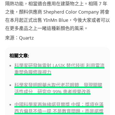
隔熱功能，相當適合應用在建築物之上。相隔 7 年
之後，顏料供應商 Shepherd Color Company 將會
在本月起正式出售 YInMn Blue，今後大家或者可以
在更多產品之上一睹這種新顏色的風采。
來源：Quartz
相關文章:
科學家研發無雷射 LASIK 替代技術 利用電流
重塑角膜修復視力
科學家發明眼藥水取代老花眼鏡 發現關鍵
活性成分 研究中 99% 患者視覺改善
中國科學家再無緣諾貝爾獎 中媒：獎項充滿
西方偏見不值一提 不是教育問題，而是諾獎