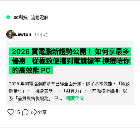
3C科技
流動電腦
Lawton
14 小時
2026 買電腦新趨勢公開！ 如何享最多
優惠 從極致便攜到電競標竿 揀選啱你
的高效能 PC
2026 年的電腦選購基準已經全面升級。除了基本效能，「極致
輕量化」、「機身美學」、「AI算力」、「前瞻技術加持」以
閱讀全文
及「品質與售後服務」 已...
15
分享