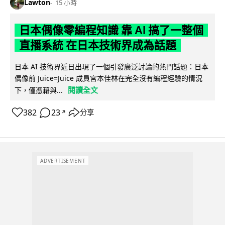
Lawton
15 小時
日本偶像零編程知識 靠 AI 搞了一整個
直播系統 在日本技術界成為話題
日本 AI 技術界近日出現了一個引發廣泛討論的熱門話題：日本
偶像前 Juice=Juice 成員宮本佳林在完全沒有編程經驗的情況
閱讀全文
下，僅憑藉與...
382
23
分享
↗
ADVERTISEMENT