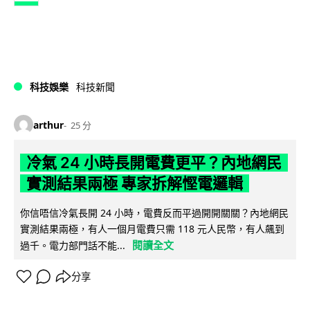
科技娛樂
科技新聞
arthur
25 分
冷氣 24 小時長開電費更平？內地網民
實測結果兩極 專家拆解慳電邏輯
你信唔信冷氣長開 24 小時，電費反而平過開開關關？內地網民
實測結果兩極，有人一個月電費只需 118 元人民幣，有人飆到
閱讀全文
過千。電力部門話不能...
分享