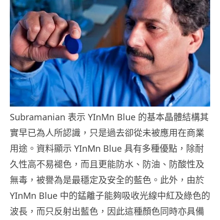
Subramanian 表示 YInMn Blue 的基本晶體結構其
實早已為人所認識，只是過去卻從未被應用在商業
用途。資料顯示 YInMn Blue 具有多種優點，除耐
久性高不易褪色，而且更能防水、防油、防酸性及
無毒，被譽為是最穩定及安全的藍色。此外，由於
YInMn Blue 中的錳離子能夠吸收光線中紅及綠色的
波長，而只反射出藍色，因此這種顏色同時亦具備