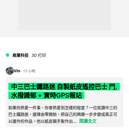
商業科技
3D 打印
Vin
15 小時
中三巴士鐵路迷 自製紙皮遙控巴士 門,
水撥識郁 + 實時GPS報站
如果你熱愛一件事，你會熱愛到怎樣的程度？一位就讀中三的
巴士鐵路迷，選擇由零開始，把自己的興趣一步步變成真正可
閱讀全文
以運作的作品。他以紙皮親手製作出...