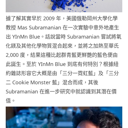
據了解其實早於 2009 年，美國俄勒岡州大學化學
教授 Mas Subramanian 在一次實驗中意外地產生
出 YInMn Blue。話說當時 Subramanian 嘗試將氧
化鎂及其他化學物質混合起來，並將之加熱至華氏
2,000 度，結果這種比起群青藍更鮮艷的藍色便由
此誕生。至於 YInMn Blue 到底有何特別？根據紐
約雜誌形容它大概是由「三分一霓虹藍」及「三分
二 Cookie Monster 藍」混合而成，其後
Subramanian 在進一步研究中就認識到其潛在價
值。