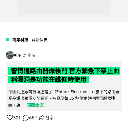
商業科技
資訊保安
Vin
21 小時
智博通路由器爆後門 官方緊急下架止血
稱漏洞是功能在維修時使用
中國網通廠商智博通電子（Zbtlink Electronics）旗下的路由器
產品爆出嚴重安全漏洞，被發現每 35 秒便會與中國伺服器連
閱讀全文
線，旗...
301
66
分享
↗