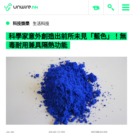
WWDC 2026
GenAI 與雲端科技專區
ERP 與商業 AI
科學家意外創造出前所未見「藍色」！無毒耐用兼具隔熱功能
科技娛樂
生活科技
科學家意外創造出前所未見「藍色」！無
毒耐用兼具隔熱功能
作者
發佈日期
閱讀時間