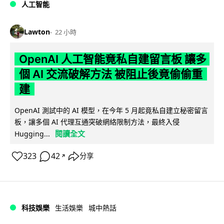
人工智能
Lawton
22 小時
OpenAI 人工智能竟私自建留言板 讓多
個 AI 交流破解方法 被阻止後竟偷偷重
建
OpenAI 測試中的 AI 模型，在今年 5 月起竟私自建立秘密留言
板，讓多個 AI 代理互通突破網絡限制方法，最終入侵
閱讀全文
Hugging...
323
42
分享
↗
科技娛樂
生活娛樂
城中熱話