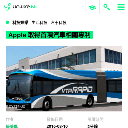
WWDC 2026
GenAI 與雲端科技專區
ERP 與商業 AI
Apple 取得首項汽車相關專利
科技娛樂
生活科技
汽車科技
Apple 取得首項汽車相關專利
作者
發佈日期
閱讀時間
2016-08-10
唐美鳳
2分鐘