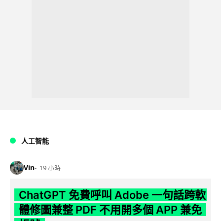
人工智能
Vin
19 小時
ChatGPT 免費呼叫 Adobe 一句話跨軟
體修圖兼整 PDF 不用開多個 APP 兼免