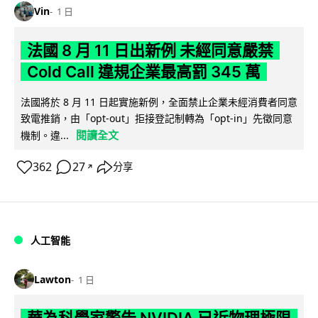
Vin
1 日
法國 8 月 11 日出新例 未經同意嚴禁
Cold Call 違規企業最高罰 345 萬
法國將於 8 月 11 日起實施新例，全面禁止企業未經消費者同意
致電推銷，由「opt-out」拒接登記制轉為「opt-in」先徵同意
閱讀全文
機制。違...
362
27
分享
↗
人工智能
Lawton
1 日