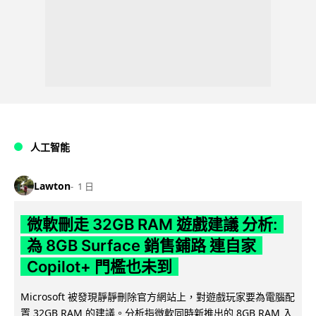
人工智能
Lawton
1 日
微軟刪走 32GB RAM 遊戲建議 分析:
為 8GB Surface 銷售鋪路 連自家
Copilot+ 門檻也未到
Microsoft 被發現靜靜刪除官方網站上，對遊戲玩家要為電腦配
置 32GB RAM 的建議。分析指微軟同時新推出的 8GB RAM 入