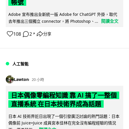
帳號
Adobe 宣布推出全新統一版 Adobe for ChatGPT 外掛，取代
閱讀全文
去年推出三個獨立 connector，將 Photoshop、...
108
2
分享
↗
人工智能
Lawton
20 小時
日本偶像零編程知識 靠 AI 搞了一整個
直播系統 在日本技術界成為話題
日本 AI 技術界近日出現了一個引發廣泛討論的熱門話題：日本
偶像前 Juice=Juice 成員宮本佳林在完全沒有編程經驗的情況