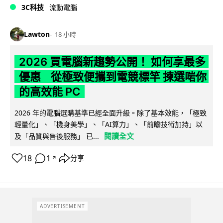
3C科技
流動電腦
Lawton
18 小時
2026 買電腦新趨勢公開！ 如何享最多
優惠 從極致便攜到電競標竿 揀選啱你
的高效能 PC
2026 年的電腦選購基準已經全面升級。除了基本效能，「極致
輕量化」、「機身美學」、「AI算力」、「前瞻技術加持」以
閱讀全文
及「品質與售後服務」 已...
18
1
分享
↗
ADVERTISEMENT