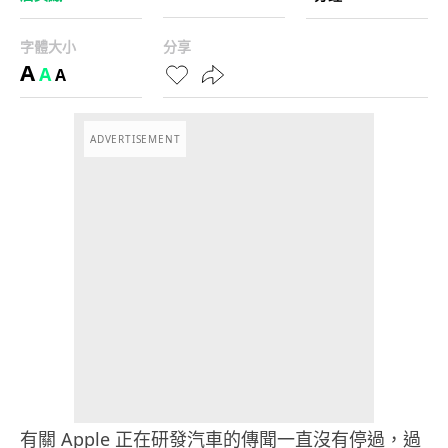
字體大小
分享
A
A
A
ADVERTISEMENT
有關 Apple 正在研發汽車的傳聞一直沒有停過，過