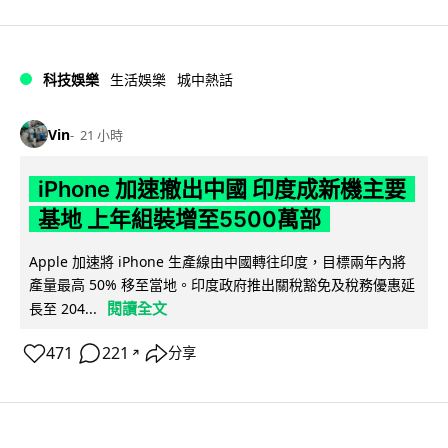
科技娛樂
生活娛樂
城中熱話
Vin
21 小時
iPhone 加速撤出中國 印度成新機主要
基地 上年組裝增至5500萬部
Apple 加速將 iPhone 生產線由中國轉往印度，目標兩年內將
產量最高 50% 移至當地。印度政府推出關稅豁免及稅務優惠延
閱讀全文
長至 204...
471
221
分享
↗