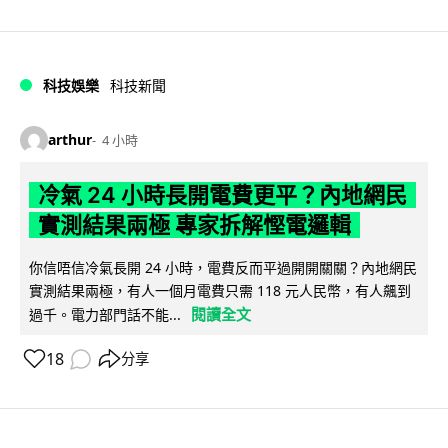
科技娛樂
科技新聞
arthur
4 小時
冷氣 24 小時長開電費更平？內地網民
實測結果兩極 專家拆解慳電邏輯
你信唔信冷氣長開 24 小時，電費反而平過開開關關？內地網民
實測結果兩極，有人一個月電費只需 118 元人民幣，有人飆到
閱讀全文
過千。電力部門話不能...
18
分享