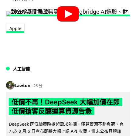
Apple
人工智能
Lawton
26 分
低價不再！DeepSeek 大幅加價在即
低價搶客反釀運算資源告急
DeepSeek 因低價策略掀起需求熱潮，運算資源不勝負荷，官
方於 8 月 6 日宣布即將大幅上調 API 收費，惟未公布具體加