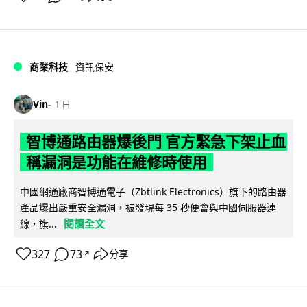
商業科技
資訊保安
Vin
1 日
智博通路由器爆後門 官方緊急下架止血
稱漏洞是功能在維修時使用
中國網通廠商智博通電子（Zbtlink Electronics）旗下的路由器
產品爆出嚴重安全漏洞，被發現每 35 秒便會與中國伺服器連
閱讀全文
線，旗...
327
73
分享
↗