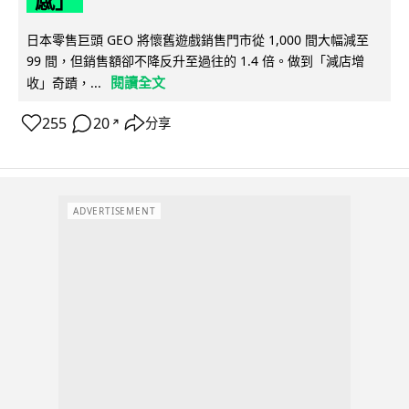
感」
日本零售巨頭 GEO 將懷舊遊戲銷售門市從 1,000 間大幅減至
99 間，但銷售額卻不降反升至過往的 1.4 倍。做到「減店增
閱讀全文
收」奇蹟，...
255
20
分享
↗
ADVERTISEMENT