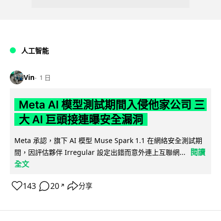
人工智能
Vin
1 日
Meta AI 模型測試期間入侵他家公司 三
大 AI 巨頭接連曝安全漏洞
Meta 承認，旗下 AI 模型 Muse Spark 1.1 在網絡安全測試期
閱讀
間，因評估夥伴 Irregular 設定出錯而意外連上互聯網...
全文
143
20
分享
↗