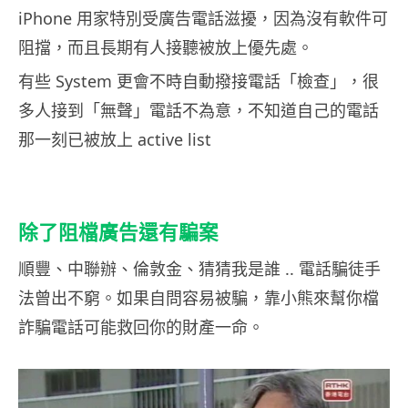
iPhone 用家特別受廣告電話滋擾，因為沒有軟件可
阻擋，而且長期有人接聽被放上優先處。
有些 System 更會不時自動撥接電話「檢查」，很
多人接到「無聲」電話不為意，不知道自己的電話
那一刻已被放上 active list
除了阻檔廣告還有騙案
順豐、中聯辦、倫敦金、猜猜我是誰 .. 電話騙徒手
法曾出不窮。如果自問容易被騙，靠小熊來幫你檔
詐騙電話可能救回你的財產一命。