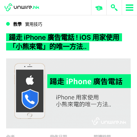
WWDC 2026
GenAI 與雲端科技專區
ERP 與商業 AI
踼走 iPhone 廣告電話 ! iOS 用家使用「小熊來電」的唯一方法..
教學
實用技巧
踼走 iPhone 廣告電話 ! iOS 用家使用
「小熊來電」的唯一方法..
作者
發佈日期
閱讀時間