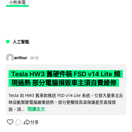
小熊來電
人工智能
arthur
30 分
Tesla HW3 舊硬件裝 FSD v14 Lite 頻
現過熱 部分電腦損毀車主須自費維修
Tesla 向 HW3 舊車款推送 FSD v14 Lite 系統，引發大量車主反
映自動駕駛電腦嚴重過熱，部分更觸發高溫保護甚至直接燒
閱讀全文
毀，須...
分享