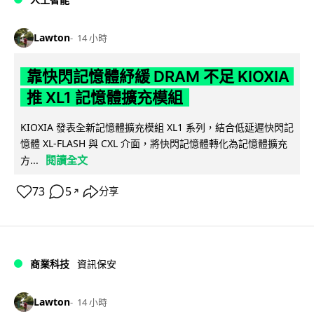
Lawton
14 小時
靠快閃記憶體紓緩 DRAM 不足 KIOXIA
推 XL1 記憶體擴充模組
KIOXIA 發表全新記憶體擴充模組 XL1 系列，結合低延遲快閃記
憶體 XL-FLASH 與 CXL 介面，將快閃記憶體轉化為記憶體擴充
閱讀全文
方...
73
5
分享
↗
商業科技
資訊保安
Lawton
14 小時