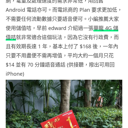
網，電量及處理速度的需求非常低，用回舊
Android 電話亦可。而電訊商的 Plan 要求更加低，
不需要任何流動數據只要語音便可。小編推薦大家
使用儲值咭，早前 edward 介紹過一張
華龍 4G 儲
值咭
就非常適合這個玩法，因為它沒有行政費，而
且有效期長達 1 年，基本上付了 $168 後，一年內
只要不用盡便不需再增值，平均大約一個月只花
$14 並有 70 分鐘語音通話 (供接聽，撥出可用回
iPhone)