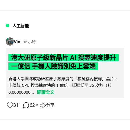
人工智能
Vin
16 小時
港大研原子級新晶片 AI 搜尋速度提升
一億倍 手機人臉識別免上雲端
香港大學團隊成功研發原子級厚度的「模擬存內搜尋」晶片，
比傳統 CPU 搜尋速度快約 1 億倍，延遲低至 36 皮秒（即
閱讀全文
0.00000000...
311
62
分享
↗