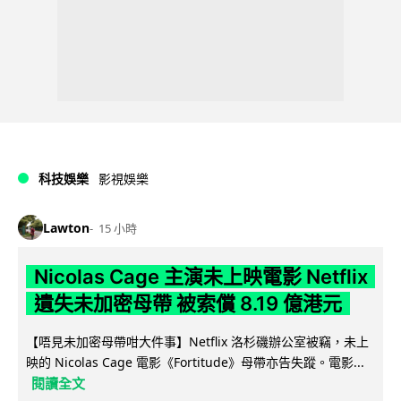
科技娛樂
影視娛樂
Lawton
15 小時
Nicolas Cage 主演未上映電影 Netflix
遺失未加密母帶 被索償 8.19 億港元
【唔見未加密母帶咁大件事】Netflix 洛杉磯辦公室被竊，未上
映的 Nicolas Cage 電影《Fortitude》母帶亦告失蹤。電影...
閱讀全文