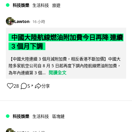
科技娛樂
生活科技
旅遊
Lawton
16 小時
中國大陸航線燃油附加費今日再降 連續
3 個月下調
【中國大陸連續 3 個月減附加費，相反香港不斷加價】中國大
陸多家航空公司自 8 月 5 日起再度下調內陸航線燃油附加費，
閱讀全文
為年內連續第 3 個...
28
5
分享
↗
科技娛樂
生活科技
區塊鏈