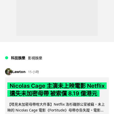
科技娛樂
影視娛樂
Lawton
15 小時
Nicolas Cage 主演未上映電影 Netflix
遺失未加密母帶 被索償 8.19 億港元
【唔見未加密母帶咁大件事】Netflix 洛杉磯辦公室被竊，未上
映的 Nicolas Cage 電影《Fortitude》母帶亦告失蹤。電影...