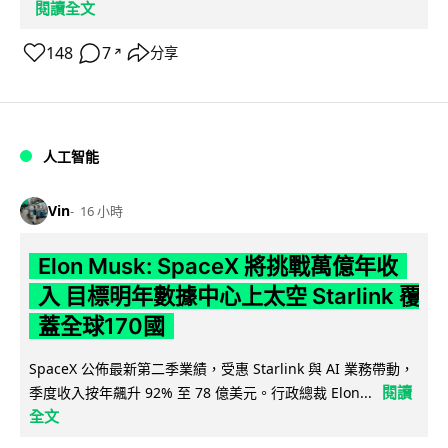
閱讀全文
148
7
分享
↗
人工智能
Vin
16 小時
Elon Musk: SpaceX 將挑戰萬億年收
入 目標明年數據中心上太空 Starlink 覆
蓋全球170國
SpaceX 公佈最新第二季業績，受惠 Starlink 與 AI 業務帶動，
閱讀
季度收入按年飆升 92% 至 78 億美元。行政總裁 Elon...
全文