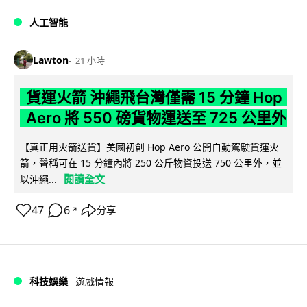
人工智能
Lawton
21 小時
貨運火箭 沖繩飛台灣僅需 15 分鐘 Hop
Aero 將 550 磅貨物運送至 725 公里外
【真正用火箭送貨】美國初創 Hop Aero 公開自動駕駛貨運火
箭，聲稱可在 15 分鐘內將 250 公斤物資投送 750 公里外，並
閱讀全文
以沖繩...
47
6
分享
↗
科技娛樂
遊戲情報