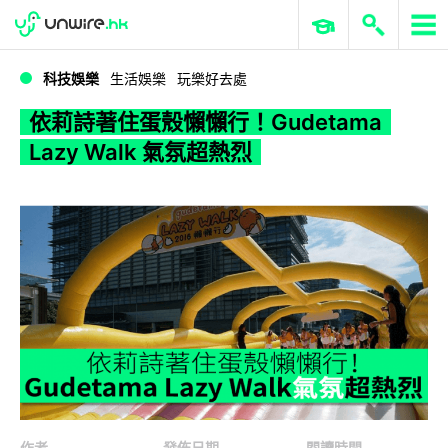
WWDC 2026
GenAI 與雲端科技專區
ERP 與商業 AI
依莉詩著住蛋殼懶懶行！Gudetama Lazy Walk 氣氛超熱烈
科技娛樂
生活娛樂
玩樂好去處
依莉詩著住蛋殼懶懶行！Gudetama
Lazy Walk 氣氛超熱烈
作者
發佈日期
閱讀時間