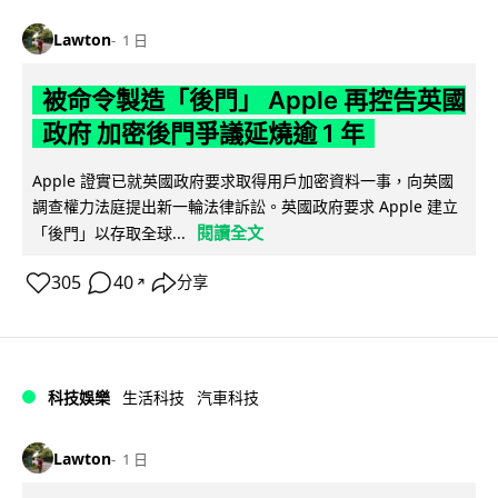
Lawton
1 日
被命令製造「後門」 Apple 再控告英國
政府 加密後門爭議延燒逾 1 年
Apple 證實已就英國政府要求取得用戶加密資料一事，向英國
調查權力法庭提出新一輪法律訴訟。英國政府要求 Apple 建立
閱讀全文
「後門」以存取全球...
305
40
分享
↗
科技娛樂
生活科技
汽車科技
Lawton
1 日