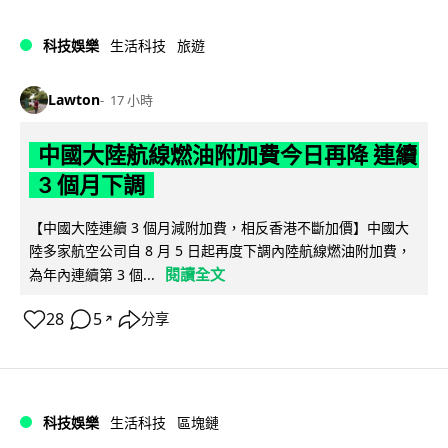
科技娛樂
生活科技
旅遊
Lawton
17 小時
中國大陸航線燃油附加費今日再降 連續
3 個月下調
【中國大陸連續 3 個月減附加費，相反香港不斷加價】中國大
陸多家航空公司自 8 月 5 日起再度下調內陸航線燃油附加費，
閱讀全文
為年內連續第 3 個...
28
5
分享
↗
科技娛樂
生活科技
區塊鏈