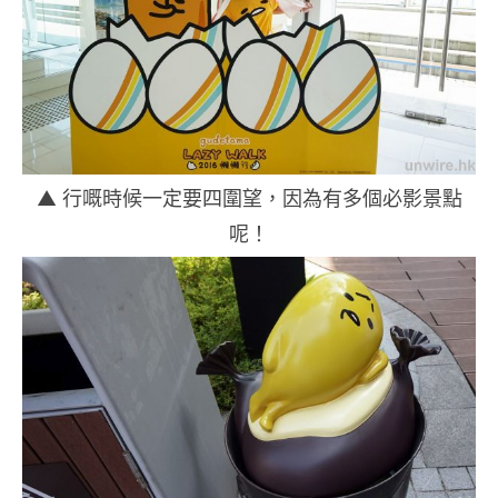
▲ 行嘅時候一定要四圍望，因為有多個必影景點
呢！