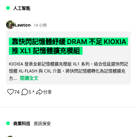
人工智能
Lawton
14 小時
靠快閃記憶體紓緩 DRAM 不足 KIOXIA
推 XL1 記憶體擴充模組
KIOXIA 發表全新記憶體擴充模組 XL1 系列，結合低延遲快閃記
憶體 XL-FLASH 與 CXL 介面，將快閃記憶體轉化為記憶體擴充
閱讀全文
方...
74
5
分享
↗
商業科技
資訊保安