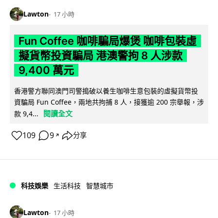
Lawton
17 小時
Fun Coffee 咖啡騙局爆煲 咖啡包裝虛
擬貨幣投資騙局 港澳警拘 8 人涉款
9,400 萬元
香港警方聯同澳門司警搗破以養生咖啡生意包裝的虛擬貨幣投
資騙局 Fun Coffee，兩地共拘捕 8 人，接獲逾 200 宗舉報，涉
閱讀全文
款 9,4...
109
9
分享
↗
科技娛樂
生活科技
智慧城市
Lawton
17 小時