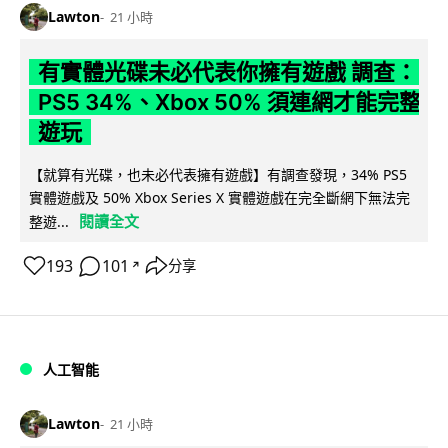
Lawton
21 小時
有實體光碟未必代表你擁有遊戲 調查：
PS5 34%、Xbox 50% 須連網才能完整
遊玩
【就算有光碟，也未必代表擁有遊戲】有調查發現，34% PS5
實體遊戲及 50% Xbox Series X 實體遊戲在完全斷網下無法完
閱讀全文
整遊...
193
101
分享
↗
人工智能
Lawton
21 小時