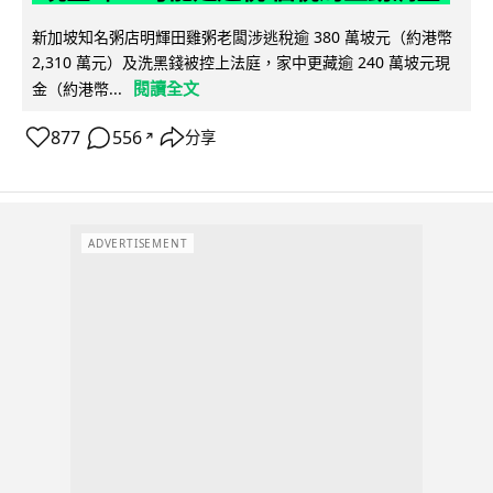
新加坡知名粥店明輝田雞粥老闆涉逃稅逾 380 萬坡元（約港幣
2,310 萬元）及洗黑錢被控上法庭，家中更藏逾 240 萬坡元現
閱讀全文
金（約港幣...
877
556
分享
↗
ADVERTISEMENT