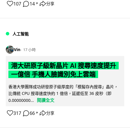
107
14
分享
↗
人工智能
Vin
17 小時
港大研原子級新晶片 AI 搜尋速度提升
一億倍 手機人臉識別免上雲端
香港大學團隊成功研發原子級厚度的「模擬存內搜尋」晶片，
比傳統 CPU 搜尋速度快約 1 億倍，延遲低至 36 皮秒（即
閱讀全文
0.00000000...
317
66
分享
↗