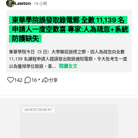
Lawton
14 小時
東華學院誤發取錄電郵 全數 11,139 名
申請人一度空歡喜 專家:人為疏忽+系統
防護缺失
東華學院今日（5 日）大學聯招放榜之際，因人為疏忽向全數
11,139 名課程申請人錯誤發出取錄通知電郵，令大批考生一度
閱讀全文
以為獲得學位取錄，事...
142
16
分享
↗
ADVERTISEMENT