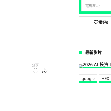
讚好
0
最新影片
分享
google
HEX