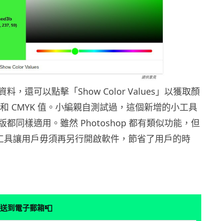
，還可以點擊「Show Color Values」以獲取顏
SL 和 CMYK 值。小編親自測試過，這個新增的小工具
都同樣適用。雖然 Photoshop 都有類似功能，但
個小工具讓用戶毋須再另行開啟軟件，節省了用戶的時
📮
送到電子郵箱