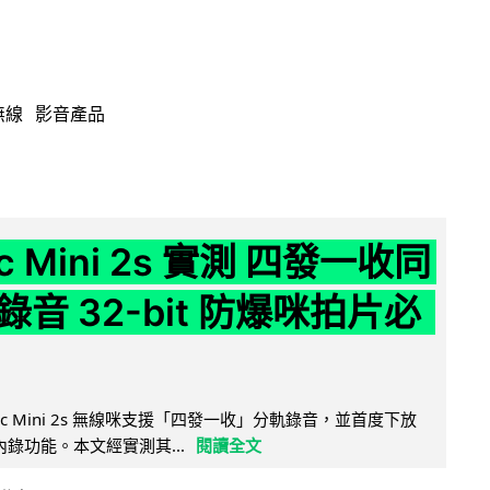
無線
影音產品
ic Mini 2s 實測 四發一收同
音 32-bit 防爆咪拍片必
Mic Mini 2s 無線咪支援「四發一收」分軌錄音，並首度下放
 浮點內錄功能。本文經實測其...
閱讀全文