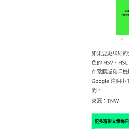
如果要更詳細的資料
色的 HSV、H
在電腦版和手機版
Google 這
間。
來源：TNW
更多精彩文章每日