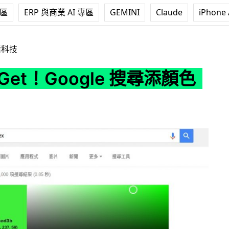
專區
ERP 與商業 AI 專區
GEMINI
Claude
iPhone 
ogle 搜尋添顏色工具
活科技
Get！Google 搜尋添顏色