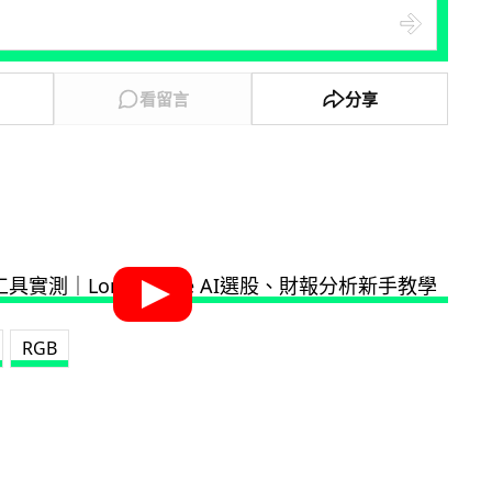
看留言
分享
RGB