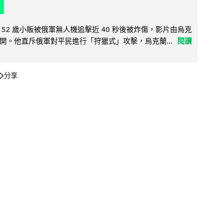
52 歲小販被俄軍無人機追擊近 40 秒後被炸傷，影片由烏克
開。他直斥俄軍對平民進行「狩獵式」攻擊，烏克蘭...
閱讀
分享