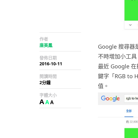
作者
唐美鳳
Google 搜
不時增加小工具
發佈日期
2016-10-11
最近 Googl
鍵字「RGB to
閱讀時間
2分鐘
值。
字體大小
A
A
A