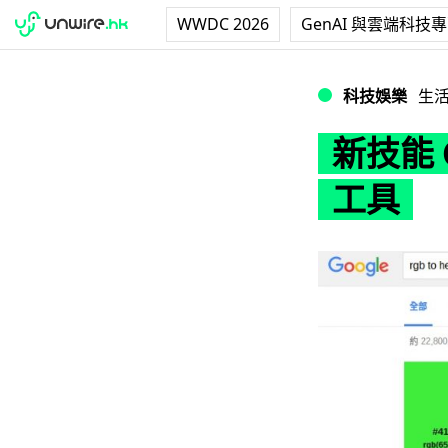
WWDC 2026
GenAI 與雲端科技
新技能 Get！Go
科技娛樂
生
新技能 
工具