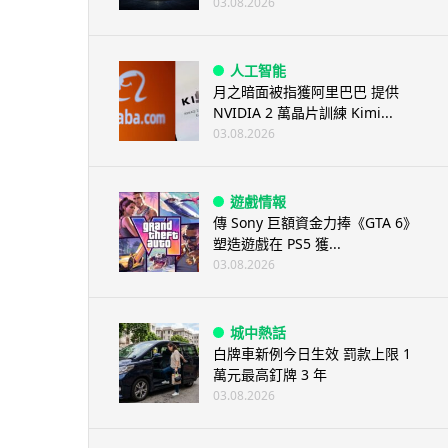
03.08.2026
人工智能
月之暗面被指獲阿里巴巴 提供
NVIDIA 2 萬晶片訓練 Kimi...
03.08.2026
遊戲情報
傳 Sony 巨額資金力捧《GTA 6》
塑造遊戲在 PS5 獲...
03.08.2026
城中熱話
白牌車新例今日生效 罰款上限 1
萬元最高釘牌 3 年
03.08.2026