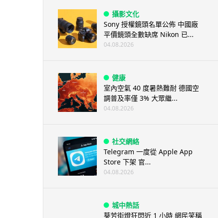
攝影文化
Sony 授權鏡頭名單公佈 中國廠
平價鏡頭全數缺席 Nikon 已...
04.08.2026
健康
室內空氣 40 度暑熱難耐 德國空
調普及率僅 3% 大眾繼...
04.08.2026
社交網絡
Telegram 一度從 Apple App
Store 下架 官...
04.08.2026
城中熱話
葵芳街燈狂閃近 1 小時 網民笑稱