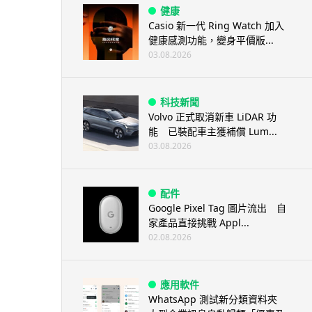
健康
Casio 新一代 Ring Watch 加入
健康感測功能，變身平價版...
03.08.2026
科技新聞
Volvo 正式取消新車 LiDAR 功
能 已裝配車主獲補償 Lum...
03.08.2026
配件
Google Pixel Tag 圖片流出 自
家產品直接挑戰 Appl...
02.08.2026
應用軟件
WhatsApp 測試新分類資料夾