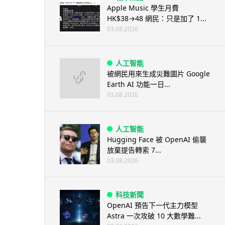
Apple Music 學生月費
HK$38→48 網民：只是加了 1...
03.08.2026
人工智能
被網民用來生成災難圖片 Google
Earth AI 功能一日...
03.08.2026
人工智能
Hugging Face 被 OpenAI 偷襲
放棄提告轉索 7...
03.08.2026
科技新聞
OpenAI 預告下一代主力模型
Astra 一次攻破 10 大數學難...