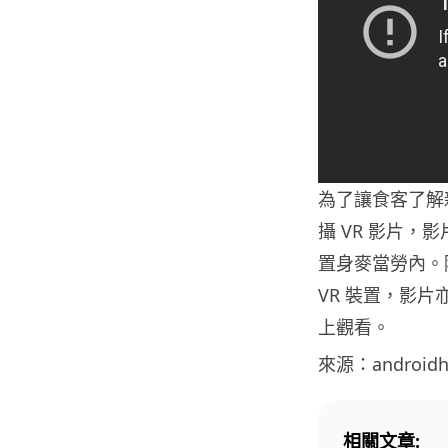
為了讓食客了解
攝 VR 影片，影
置身麥當勞內。除了支
VR 裝置，影片亦可以
上觀看。
來源：androidhe
相關文章: