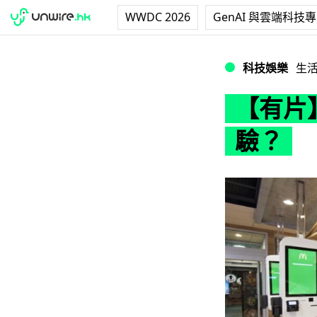
WWDC 2026
GenAI 與雲端科技
【有片】麥當勞點餐
科技娛樂
生
【有片
驗？