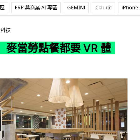
專區
ERP 與商業 AI 專區
GEMINI
Claude
iPhone 
都要 VR 體驗？
活科技
】麥當勞點餐都要 VR 體