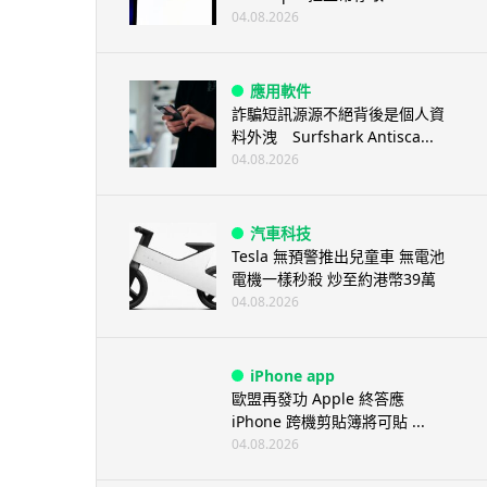
04.08.2026
應用軟件
詐騙短訊源源不絕背後是個人資
料外洩 Surfshark Antisca...
04.08.2026
汽車科技
Tesla 無預警推出兒童車 無電池
電機一樣秒殺 炒至約港幣39萬
04.08.2026
iPhone app
歐盟再發功 Apple 終答應
iPhone 跨機剪貼簿將可貼 ...
04.08.2026