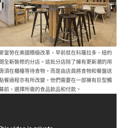
麥當勞在美國積極改革，早前就在科羅拉多、紐約
間全新裝修的分店。這批分店除了擁有更新潮的用
毋須在櫃檯等待食物，而是由店員將食物和餐盤送
點餐過程亦有所改變，他們需要在一部擁有巨型觸
幕前，選擇所需的食品飲品和付款。