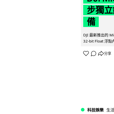
步獨立錄
備
DJI 最新推出的 
32-bit Float
分享
科技娛樂
生