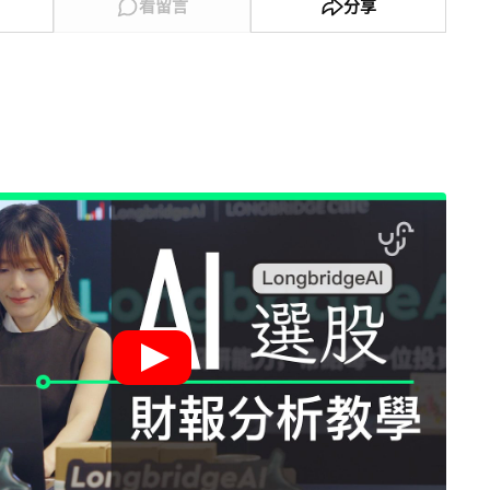
看留言
分享