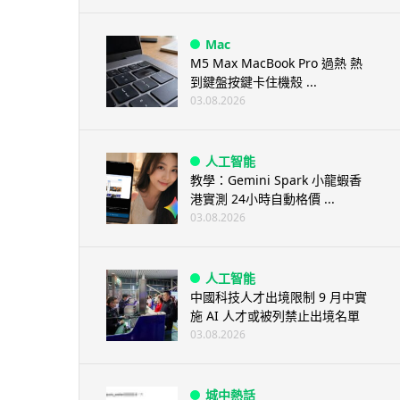
Mac
M5 Max MacBook Pro 過熱 熱
到鍵盤按鍵卡住機殼 ...
03.08.2026
人工智能
教學：Gemini Spark 小龍蝦香
港實測 24小時自動格價 ...
03.08.2026
人工智能
中國科技人才出境限制 9 月中實
施 AI 人才或被列禁止出境名單
03.08.2026
城中熱話