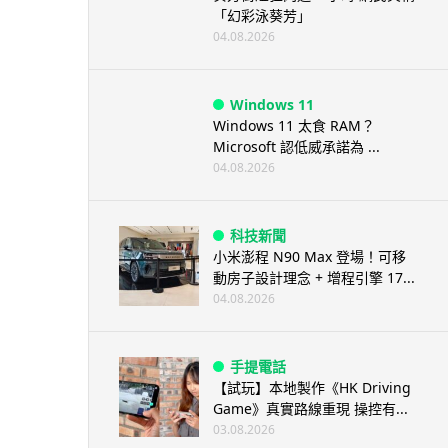
「幻彩泳葵芳」
04.08.2026
Windows 11
Windows 11 太食 RAM？
Microsoft 認低威承諾為 ...
04.08.2026
科技新聞
小米澎程 N90 Max 登場！可移
動房子設計理念 + 增程引擎 17...
04.08.2026
手提電話
【試玩】本地製作《HK Driving
Game》真實路線重現 操控有...
03.08.2026