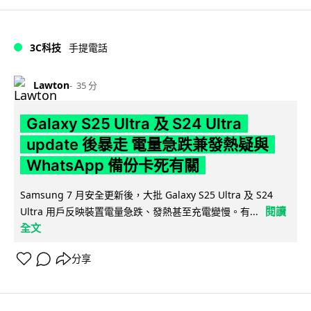
3C科技
手提電話
Lawton
35 分
Galaxy S25 Ultra 及 S24 Ultra
update 後暴走 電量急跌兼發熱疑與
WhatsApp 備份卡死有關
Samsung 7 月安全更新後，大批 Galaxy S25 Ultra 及 S24
閱讀
Ultra 用戶反映裝置電量急跌、發熱甚至充電變慢。有...
全文
分享