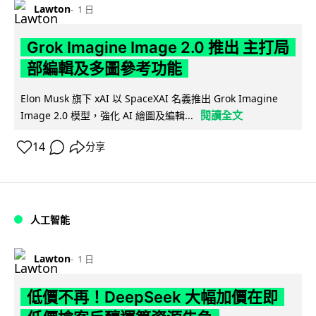
Lawton
1 日
Grok Imagine Image 2.0 推出 主打局
部編輯及多圖參考功能
Elon Musk 旗下 xAI 以 SpaceXAI 名義推出 Grok Imagine
閱讀全文
Image 2.0 模型，強化 AI 繪圖及編輯...
14
分享
人工智能
Lawton
1 日
低價不再！DeepSeek 大幅加價在即