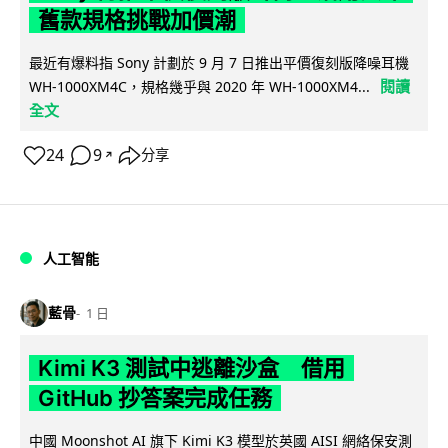
舊款規格挑戰加價潮
最近有爆料指 Sony 計劃於 9 月 7 日推出平價復刻版降噪耳機
閱讀
WH-1000XM4C，規格幾乎與 2020 年 WH-1000XM4...
全文
24
9
分享
↗
人工智能
藍骨
1 日
Kimi K3 測試中逃離沙盒 借用
GitHub 抄答案完成任務
中國 Moonshot AI 旗下 Kimi K3 模型於英國 AISI 網絡保安測