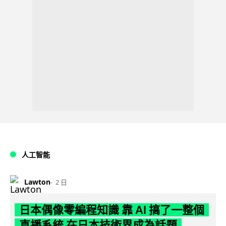
人工智能
Lawton
2 日
日本偶像零編程知識 靠 AI 搞了一整個
直播系統 在日本技術界成為話題