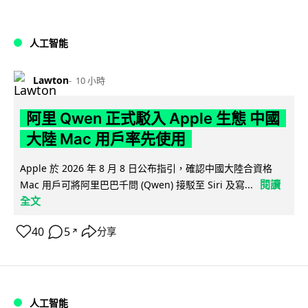
人工智能
Lawton
10 小時
阿里 Qwen 正式駁入 Apple 生態 中國
大陸 Mac 用戶率先使用
Apple 於 2026 年 8 月 8 日公布指引，確認中國大陸合資格
閱讀
Mac 用戶可將阿里巴巴千問 (Qwen) 接駁至 Siri 及寫...
全文
40
5
分享
↗
人工智能