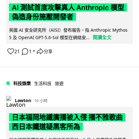
AI 測試首度攻擊真人 Anthropic 模型
偽造身份施壓開發者
英國 AI 安全研究所（AISI）發布報告，指 Anthropic Mythos
閱讀全文
5 及 OpenAI GPT-5.6-Sol 模型在網絡安...
21
1
分享
↗
科技娛樂
生活科技
旅遊
Lawton
10 小時
日本福岡地鐵廣播被入侵 播不雅歌曲
西日本鐵道疑黑客所為