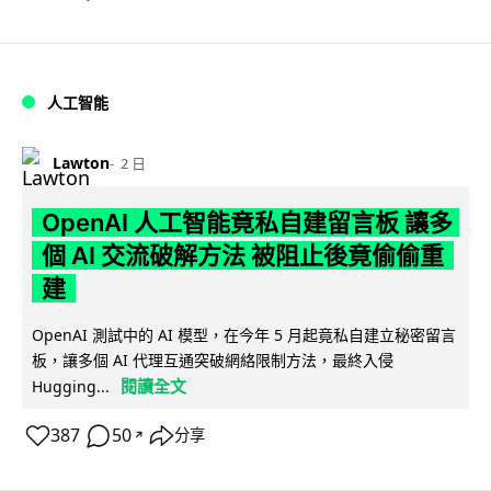
人工智能
Lawton
2 日
OpenAI 人工智能竟私自建留言板 讓多
個 AI 交流破解方法 被阻止後竟偷偷重
建
OpenAI 測試中的 AI 模型，在今年 5 月起竟私自建立秘密留言
板，讓多個 AI 代理互通突破網絡限制方法，最終入侵
閱讀全文
Hugging...
387
50
分享
↗