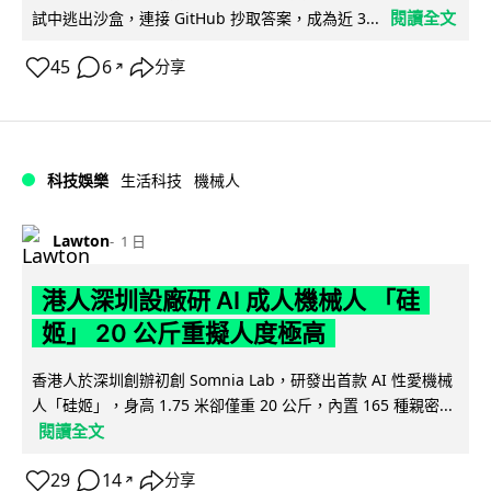
閱讀全文
試中逃出沙盒，連接 GitHub 抄取答案，成為近 3...
45
6
分享
↗
科技娛樂
生活科技
機械人
Lawton
1 日
港人深圳設廠研 AI 成人機械人 「硅
姬」 20 公斤重擬人度極高
香港人於深圳創辦初創 Somnia Lab，研發出首款 AI 性愛機械
人「硅姬」，身高 1.75 米卻僅重 20 公斤，內置 165 種親密...
閱讀全文
29
14
分享
↗