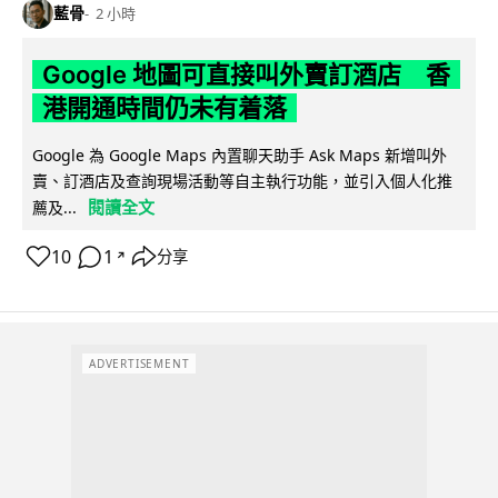
藍骨
2 小時
Google 地圖可直接叫外賣訂酒店 香
港開通時間仍未有着落
Google 為 Google Maps 內置聊天助手 Ask Maps 新增叫外
賣、訂酒店及查詢現場活動等自主執行功能，並引入個人化推
閱讀全文
薦及...
10
1
分享
↗
ADVERTISEMENT