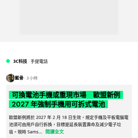
3C科技
手提電話
藍骨
3 小時
可換電池手機或重現市場 歐盟新例
2027 年強制手機用可拆式電池
歐盟新例將於 2027 年 2 月 18 日生效，規定手機及平板電腦電
池須可由用戶自行拆換，目標是延長裝置壽命及減少電子垃
閱讀全文
圾。現時 Sams...