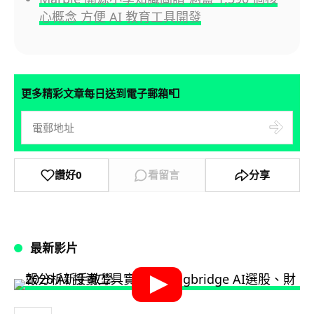
心概念 方便 AI 教育工具開發
📮
更多精彩文章每日送到電子郵箱
讚好
0
看留言
分享
最新影片