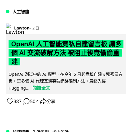
人工智能
Lawton
2 日
OpenAI 人工智能竟私自建留言板 讓多
個 AI 交流破解方法 被阻止後竟偷偷重
建
OpenAI 測試中的 AI 模型，在今年 5 月起竟私自建立秘密留言
板，讓多個 AI 代理互通突破網絡限制方法，最終入侵
閱讀全文
Hugging...
387
50
分享
↗
科技娛樂
生活娛樂
城中熱話