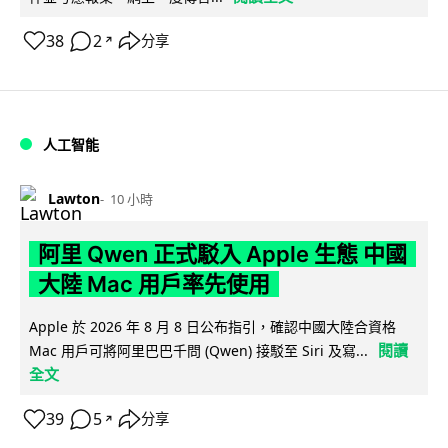
38
2
分享
↗
人工智能
Lawton
10 小時
阿里 Qwen 正式駁入 Apple 生態 中國
大陸 Mac 用戶率先使用
Apple 於 2026 年 8 月 8 日公布指引，確認中國大陸合資格
閱讀
Mac 用戶可將阿里巴巴千問 (Qwen) 接駁至 Siri 及寫...
全文
39
5
分享
↗