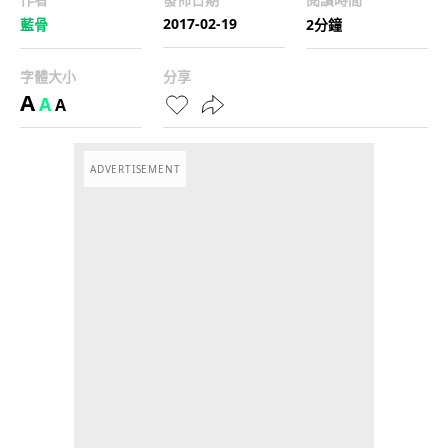
2017-02-19
藍骨
2分鐘
字體大小
分享
A
A
A
ADVERTISEMENT