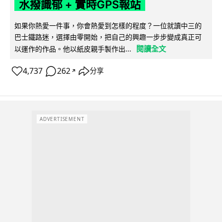
水撥識郁 + 實時GPS報站
如果你熱愛一件事，你會熱愛到怎樣的程度？一位就讀中三的
巴士鐵路迷，選擇由零開始，把自己的興趣一步步變成真正可
閱讀全文
以運作的作品。他以紙皮親手製作出...
4,737
262
分享
↗
ADVERTISEMENT