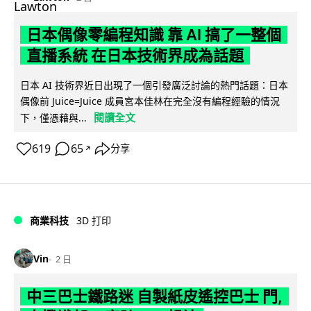
日本偶像零編程知識 靠 AI 搞了一整個
直播系統 在日本技術界成為話題
日本 AI 技術界近日出現了一個引發廣泛討論的熱門話題：日本
偶像前 Juice=Juice 成員宮本佳林在完全沒有編程經驗的情況
閱讀全文
下，僅憑藉與...
619
65
分享
↗
商業科技
3D 打印
Vin
2 日
中三巴士鐵路迷 自製紙皮遙控巴士 門,