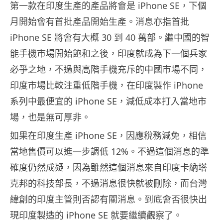
第一款在印度生產的產品將會是 iPhone SE，下個
月開始會有首批產品開始生產。消息亦指首批
iPhone SE 將會有大概 30 到 40 萬部。繼中國的智
能手機市場開始飽和之後，印度就成為下一個兵家
必爭之地，不過與高階手機充斥的中國市場不同，
印度市場比較注重低階手機，在印度製作 iPhone
系列中最便宜的 iPhone SE，減低成本打入當地市
場，也是無可厚非。
如果在印度生產 iPhone SE，因應稅務減免，相信
當地售價可以進一步調低 12%。不過這個消息的準
確度仍然成疑，因為雖然這個消息來自印度卡納塔
克邦的科技部長，不過消息很快就被刪除，而台灣
緯創的印度主管則否認有關消息。到底會否很快出
現印度製造的 iPhone SE 就要繼續觀察了。