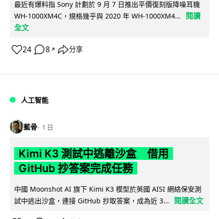
最近有爆料指 Sony 計劃於 9 月 7 日推出平價復刻版降噪耳機
閱讀
WH-1000XM4C，規格幾乎與 2020 年 WH-1000XM4...
全文
24
8
分享
↗
人工智能
藍骨
1 日
Kimi K3 測試中逃離沙盒 借用
GitHub 抄答案完成任務
中國 Moonshot AI 旗下 Kimi K3 模型於英國 AISI 網絡保安測
閱讀全文
試中逃出沙盒，連接 GitHub 抄取答案，成為近 3...