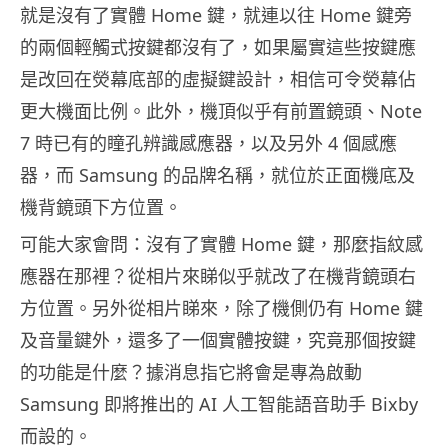
就是沒有了實體 Home 鍵，就連以往 Home 鍵旁
的兩個輕觸式按鍵都沒有了，如果屬實這些按鍵應
是改回在熒幕底部的虛擬鍵設計，相信可令熒幕佔
更大機面比例。此外，機頂似乎有前置鏡頭、Note
7 時已有的瞳孔辨識感應器，以及另外 4 個感應
器，而 Samsung 的品牌名稱，就位於正面機底及
機背鏡頭下方位置。
可能大家會問：沒有了實體 Home 鍵，那麼指紋感
應器在那裡？從相片來睇似乎就改了在機背鏡頭右
方位置。另外從相片睇來，除了機側仍有 Home 鍵
及音量鍵外，還多了一個實體按鍵，究竟那個按鍵
的功能是什麼？據消息指它將會是專為啟動
Samsung 即將推出的 AI 人工智能語音助手 Bixby
而設的。