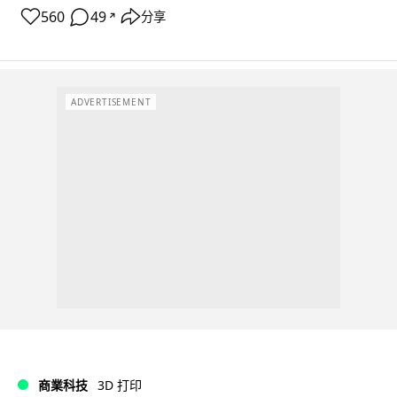
560
49
分享
↗
ADVERTISEMENT
商業科技
3D 打印