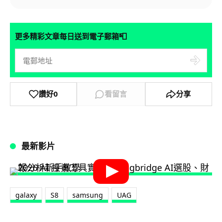
📮
更多精彩文章每日送到電子郵箱
讚好
0
看留言
分享
最新影片
galaxy
S8
samsung
UAG