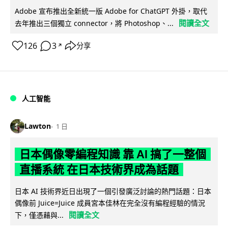
Adobe 宣布推出全新統一版 Adobe for ChatGPT 外掛，取代
閱讀全文
去年推出三個獨立 connector，將 Photoshop、...
126
3
分享
↗
人工智能
Lawton
1 日
日本偶像零編程知識 靠 AI 搞了一整個
直播系統 在日本技術界成為話題
日本 AI 技術界近日出現了一個引發廣泛討論的熱門話題：日本
偶像前 Juice=Juice 成員宮本佳林在完全沒有編程經驗的情況
閱讀全文
下，僅憑藉與...