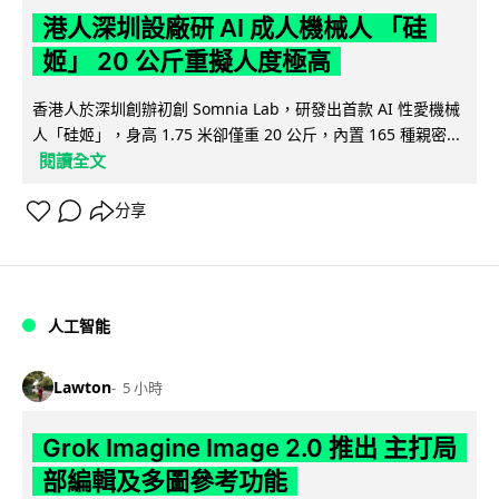
港人深圳設廠研 AI 成人機械人 「硅
姬」 20 公斤重擬人度極高
香港人於深圳創辦初創 Somnia Lab，研發出首款 AI 性愛機械
人「硅姬」，身高 1.75 米卻僅重 20 公斤，內置 165 種親密...
閱讀全文
分享
人工智能
Lawton
5 小時
Grok Imagine Image 2.0 推出 主打局
部編輯及多圖參考功能