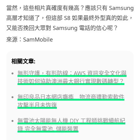
當然，這些相片真確度有幾高？應該只有 Samsung
高層才知道了，但這部 S8 如果最終外型真的如此，
又能否挽回大眾對 Samsung 電話的信心呢？
來源：SamMobile
相關文章:
無形守護，有形防線：AWS 資訊安全文化與
技術如何協助澳洲最大銀行實現數碼轉型？
無印良品日本網店癱瘓 物流商遭勒索軟件
攻擊半月未恢復
無電池太陽能無人機 DIY 工程師挑戰續航紀
錄 完全無電池, 儲能裝置