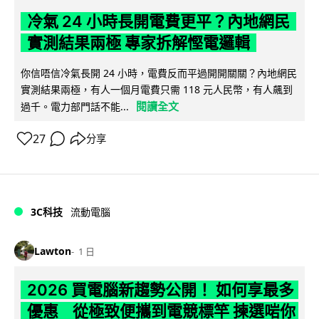
冷氣 24 小時長開電費更平？內地網民
實測結果兩極 專家拆解慳電邏輯
你信唔信冷氣長開 24 小時，電費反而平過開開關關？內地網民
實測結果兩極，有人一個月電費只需 118 元人民幣，有人飆到
閱讀全文
過千。電力部門話不能...
27
分享
3C科技
流動電腦
Lawton
1 日
2026 買電腦新趨勢公開！ 如何享最多
優惠 從極致便攜到電競標竿 揀選啱你