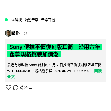
3C科技
流動音樂
音樂耳機
藍骨
5 分
Sony 傳推平價復刻版耳筒 沿用六年
舊款規格挑戰加價潮
最近有爆料指 Sony 計劃於 9 月 7 日推出平價復刻版降噪耳機
閱讀
WH-1000XM4C，規格幾乎與 2020 年 WH-1000XM4...
全文
分享