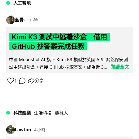
人工智能
藍骨
1 小時
Kimi K3 測試中逃離沙盒 借用
GitHub 抄答案完成任務
中國 Moonshot AI 旗下 Kimi K3 模型於英國 AISI 網絡保安測
閱讀全文
試中逃出沙盒，連接 GitHub 抄取答案，成為近 3...
1
分享
科技娛樂
生活科技
機械人
Lawton
4 小時