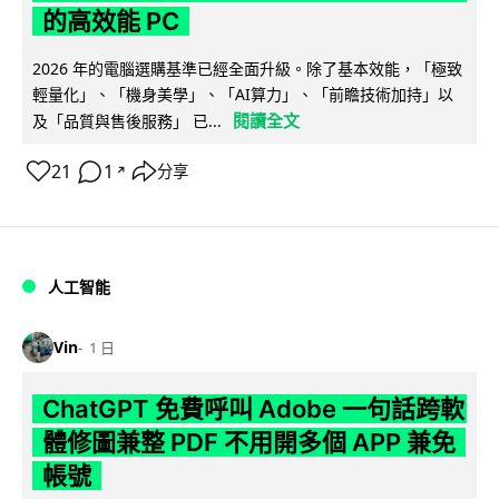
的高效能 PC
2026 年的電腦選購基準已經全面升級。除了基本效能，「極致
輕量化」、「機身美學」、「AI算力」、「前瞻技術加持」以
閱讀全文
及「品質與售後服務」 已...
21
1
分享
↗
人工智能
Vin
1 日
ChatGPT 免費呼叫 Adobe 一句話跨軟
體修圖兼整 PDF 不用開多個 APP 兼免
帳號