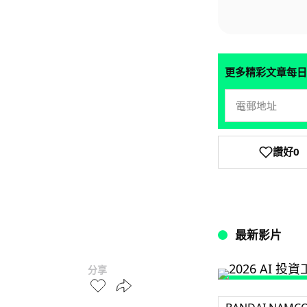
更多精彩文章每日
讚好
0
最新影片
分享