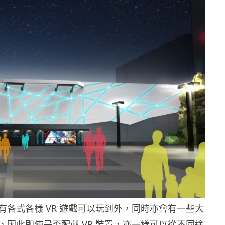
有各式各樣 VR 遊戲可以玩到外，同時亦會有一些大
，因此即使是否配戴 VR 裝置，亦一樣可以從不同途