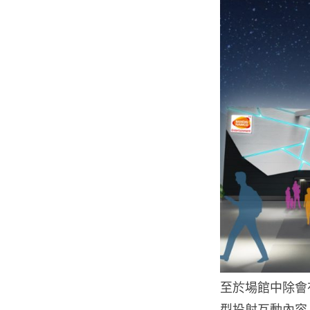
至於場館中除會
型投射互動內容