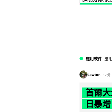
BANDAI NAMC
應用軟件
應
Lawton
12 分
首爾大
日暴增