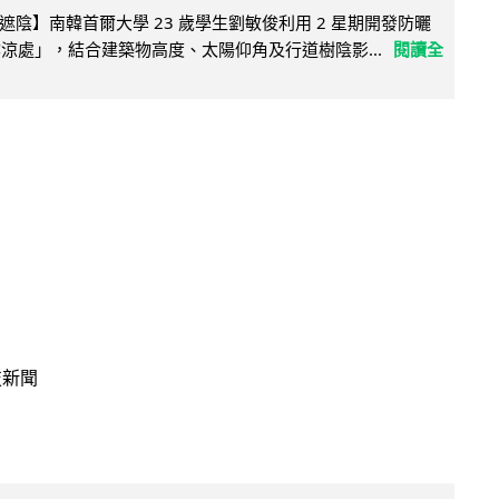
陰】南韓首爾大學 23 歲學生劉敏俊利用 2 星期開發防曬
陰涼處」，結合建築物高度、太陽仰角及行道樹陰影...
閱讀全
技新聞