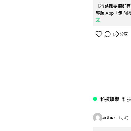
【行路都要揀好有遮
導航 App「走向
文
分享
科技娛樂
科
arthur
1 小時