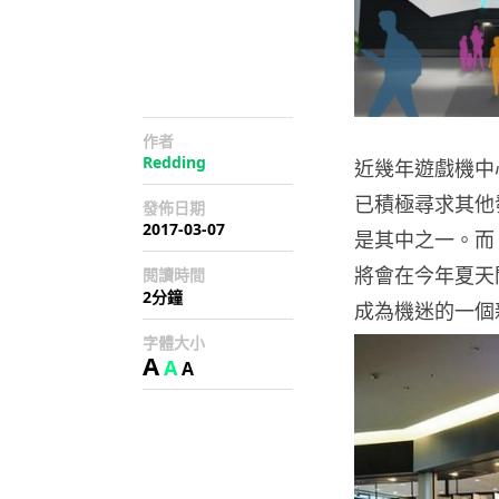
作者
Redding
近幾年遊戲機中
已積極尋求其他
發佈日期
2017-03-07
是其中之一。而 
將會在今年夏天
閱讀時間
2分鐘
成為機迷的一個
字體大小
A
A
A