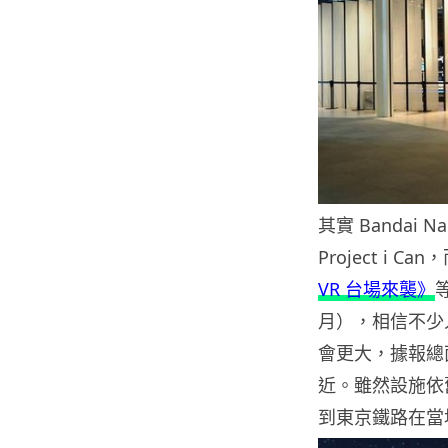
其實 Bandai
Project i 
VR 台場來襲》
月），相信不少
會更大，據報總面
近。雖然設施依
到東京鐵路在當