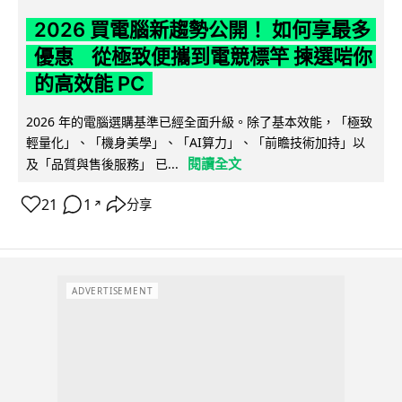
2026 買電腦新趨勢公開！ 如何享最多
優惠 從極致便攜到電競標竿 揀選啱你
的高效能 PC
2026 年的電腦選購基準已經全面升級。除了基本效能，「極致
輕量化」、「機身美學」、「AI算力」、「前瞻技術加持」以
閱讀全文
及「品質與售後服務」 已...
21
1
分享
↗
ADVERTISEMENT