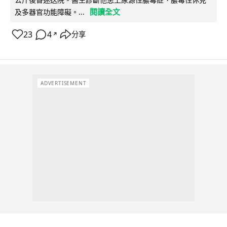
閱讀全文
及多器官功能障礙。...
23
4
分享
↗
ADVERTISEMENT