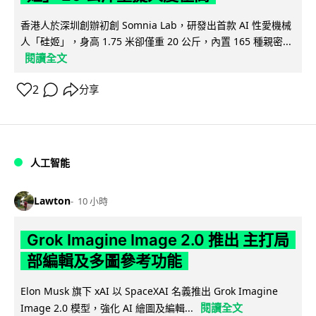
香港人於深圳創辦初創 Somnia Lab，研發出首款 AI 性愛機械
人「硅姬」，身高 1.75 米卻僅重 20 公斤，內置 165 種親密...
閱讀全文
2
分享
人工智能
Lawton
10 小時
Grok Imagine Image 2.0 推出 主打局
部編輯及多圖參考功能
Elon Musk 旗下 xAI 以 SpaceXAI 名義推出 Grok Imagine
閱讀全文
Image 2.0 模型，強化 AI 繪圖及編輯...