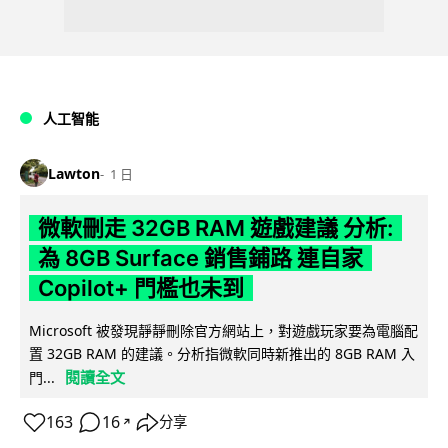
人工智能
Lawton
1 日
微軟刪走 32GB RAM 遊戲建議 分析:
為 8GB Surface 銷售鋪路 連自家
Copilot+ 門檻也未到
Microsoft 被發現靜靜刪除官方網站上，對遊戲玩家要為電腦配
置 32GB RAM 的建議。分析指微軟同時新推出的 8GB RAM 入
閱讀全文
門...
163
16
分享
↗