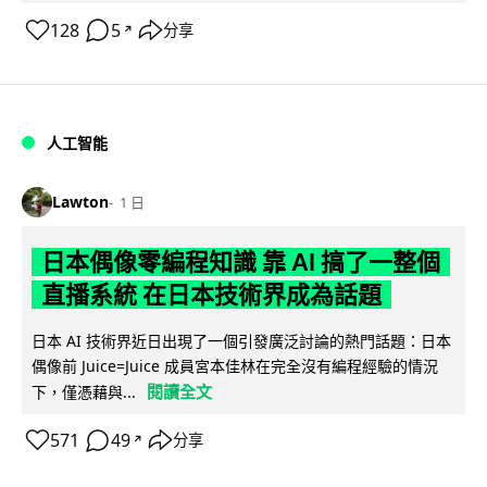
128
5
分享
↗
人工智能
Lawton
1 日
日本偶像零編程知識 靠 AI 搞了一整個
直播系統 在日本技術界成為話題
日本 AI 技術界近日出現了一個引發廣泛討論的熱門話題：日本
偶像前 Juice=Juice 成員宮本佳林在完全沒有編程經驗的情況
閱讀全文
下，僅憑藉與...
571
49
分享
↗