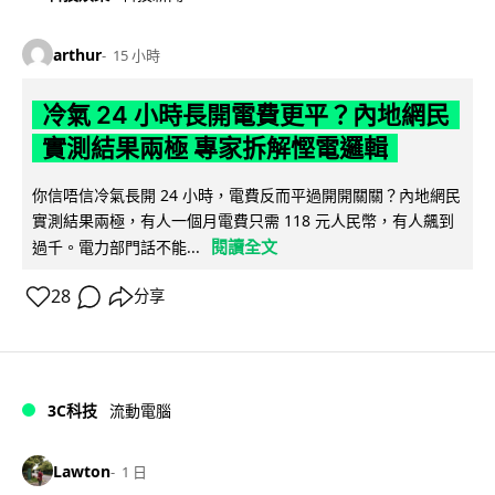
arthur
15 小時
冷氣 24 小時長開電費更平？內地網民
實測結果兩極 專家拆解慳電邏輯
你信唔信冷氣長開 24 小時，電費反而平過開開關關？內地網民
實測結果兩極，有人一個月電費只需 118 元人民幣，有人飆到
閱讀全文
過千。電力部門話不能...
28
分享
3C科技
流動電腦
Lawton
1 日