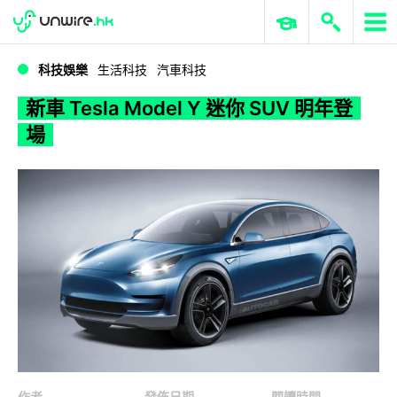
WWDC 2026
GenAI 與雲端科技專區
ERP 與商業 AI
新車 Tesla Model Y 迷你 SUV 明年登場
科技娛樂
生活科技
汽車科技
新車 Tesla Model Y 迷你 SUV 明年登
場
作者
發佈日期
閱讀時間