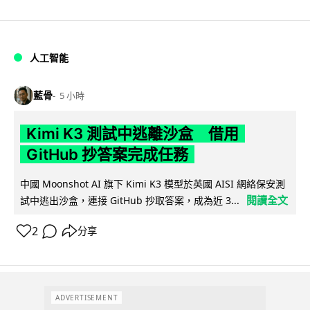
人工智能
藍骨
5 小時
Kimi K3 測試中逃離沙盒 借用
GitHub 抄答案完成任務
中國 Moonshot AI 旗下 Kimi K3 模型於英國 AISI 網絡保安測
閱讀全文
試中逃出沙盒，連接 GitHub 抄取答案，成為近 3...
2
分享
ADVERTISEMENT