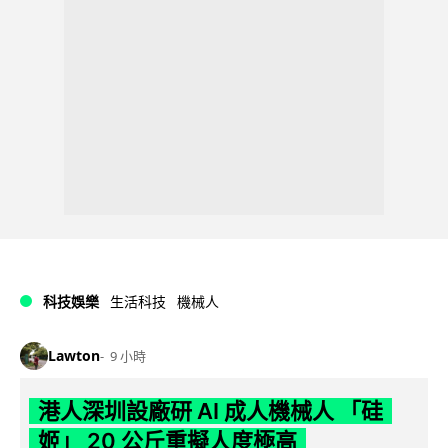
科技娛樂
生活科技
機械人
Lawton
9 小時
港人深圳設廠研 AI 成人機械人 「硅
姬」 20 公斤重擬人度極高