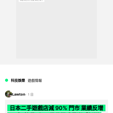
科技娛樂
遊戲情報
Lawton
1 日
日本二手遊戲店減 90% 門市 業績反增