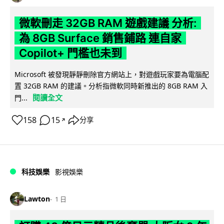
微軟刪走 32GB RAM 遊戲建議 分析:
為 8GB Surface 銷售鋪路 連自家
Copilot+ 門檻也未到
Microsoft 被發現靜靜刪除官方網站上，對遊戲玩家要為電腦配
置 32GB RAM 的建議。分析指微軟同時新推出的 8GB RAM 入
閱讀全文
門...
158
15
分享
↗
科技娛樂
影視娛樂
Lawton
1 日