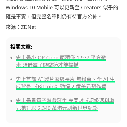
Windows 10 Mobile 可以更新至 Creators 似乎的
確是事實，但完整名單則仍有待官方公佈。
來源：ZDNet
相關文章:
史上最小 QR Code 面積僅 1.977 平方微
米 須借電子顯微鏡才能掃描
史上首部 AI 製片廠級長片 無綠幕、全 AI 生
成背景 《Bitcoin》勁慳 2 億美元製作費
史上最貴電子遊戲誕生 未開封《超級瑪利奧
兄弟》以 2,340 萬港元刷新世界紀錄