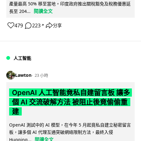
產量最高 50% 移至當地。印度政府推出關稅豁免及稅務優惠延
閱讀全文
長至 204...
479
223
分享
↗
人工智能
Lawton
23 小時
OpenAI 人工智能竟私自建留言板 讓多
個 AI 交流破解方法 被阻止後竟偷偷重
建
OpenAI 測試中的 AI 模型，在今年 5 月起竟私自建立秘密留言
板，讓多個 AI 代理互通突破網絡限制方法，最終入侵
閱讀全文
Hugging...