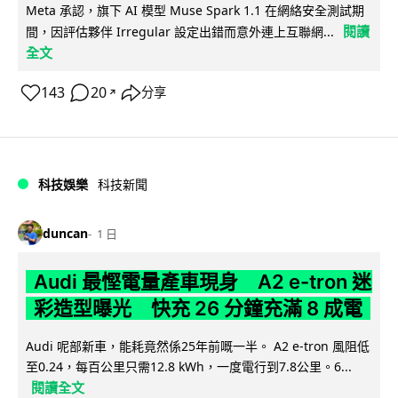
Meta 承認，旗下 AI 模型 Muse Spark 1.1 在網絡安全測試期
閱讀
間，因評估夥伴 Irregular 設定出錯而意外連上互聯網...
全文
143
20
分享
↗
科技娛樂
科技新聞
duncan
1 日
Audi 最慳電量產車現身 A2 e-tron 迷
彩造型曝光 快充 26 分鐘充滿 8 成電
Audi 呢部新車，能耗竟然係25年前嘅一半。 A2 e-tron 風阻低
至0.24，每百公里只需12.8 kWh，一度電行到7.8公里。6...
閱讀全文