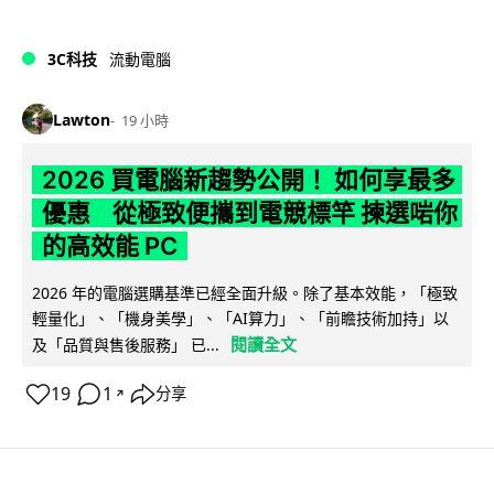
3C科技
流動電腦
Lawton
19 小時
2026 買電腦新趨勢公開！ 如何享最多
優惠 從極致便攜到電競標竿 揀選啱你
的高效能 PC
2026 年的電腦選購基準已經全面升級。除了基本效能，「極致
輕量化」、「機身美學」、「AI算力」、「前瞻技術加持」以
閱讀全文
及「品質與售後服務」 已...
19
1
分享
↗