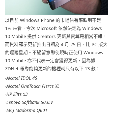
以目前 Windows Phone 的市場佔有率跌到不足
1% 來看，今次 Microsoft 依然決定為 Windows
10 Mobile 提供 Creators 更新其實算是相當不錯，
而資料顯示更新推出日期為 4 月 25 日，比 PC 版大
約遲兩星期。不過留意即使現時正使用 Windows
10 Mobile 亦不代表一定會獲得更新，因為據
ZDNet 報導能夠更新的機種就只有以下 13 款：
‧Alcatel IDOL 4S
‧Alcatel OneTouch Fierce XL
‧HP Elite x3
‧Lenovo Softbank 503LV
‧MCJ Madosma Q601