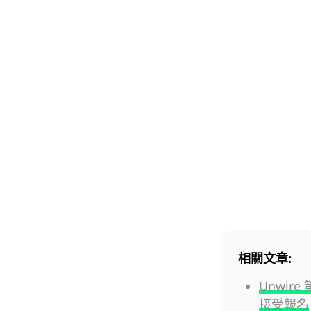
相關文章:
Unwire
接受報名