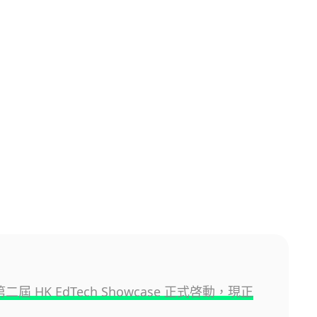
 第二屆 HK EdTech Showcase 正式啓動，現正