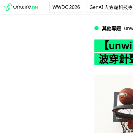
WWDC 2026
GenAI 與雲端科技
【unwire TV
unw
其他專題
【unw
波穿針