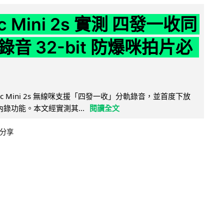
ic Mini 2s 實測 四發一收同
音 32-bit 防爆咪拍片必
Mic Mini 2s 無線咪支援「四發一收」分軌錄音，並首度下放
 浮點內錄功能。本文經實測其...
閱讀全文
分享