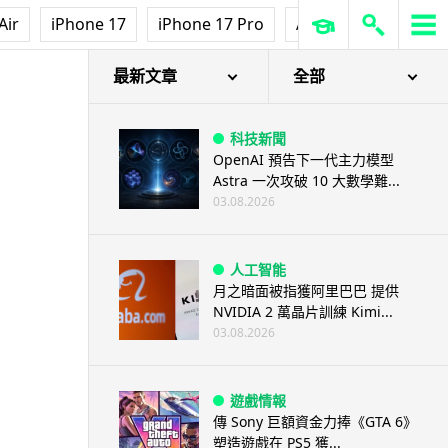
Air
iPhone 17
iPhone 17 Pro
AirPods Pro 3
Ap
最新文章
全部
科技新聞
OpenAI 預告下一代主力模型
Astra 一次攻破 10 大數學難...
03.08.2026
人工智能
月之暗面被指獲阿里巴巴 提供
NVIDIA 2 萬晶片訓練 Kimi...
03.08.2026
遊戲情報
傳 Sony 巨額資金力捧《GTA 6》
塑造遊戲在 PS5 獲...