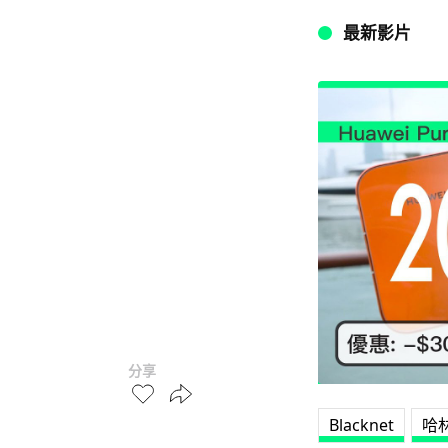
最新影片
分享
Blacknet
哈