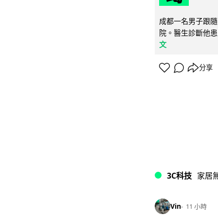
成都一名男子跟隨 
院。醫生診斷他患
文
分享
3C科技
家居
Vin
11 小時