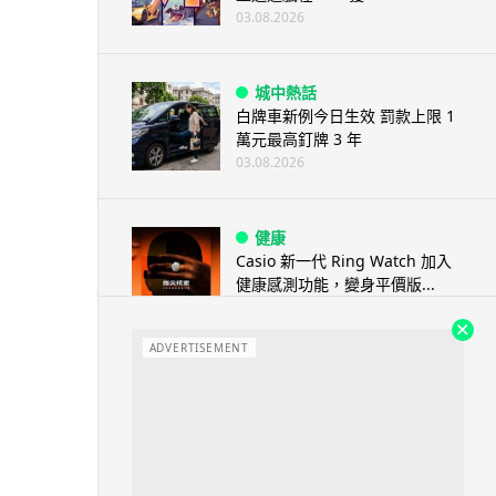
03.08.2026
城中熱話
白牌車新例今日生效 罰款上限 1
萬元最高釘牌 3 年
03.08.2026
健康
Casio 新一代 Ring Watch 加入
健康感測功能，變身平價版...
03.08.2026
ADVERTISEMENT
科技新聞
Volvo 正式取消新車 LiDAR 功
能 已裝配車主獲補償 Lum...
03.08.2026