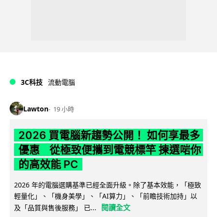
3C科技
流動電腦
Lawton
19 小時
2026 買電腦新趨勢公開！ 如何享最多
優惠 從極致便攜到電競標竿 揀選啱你
的高效能 PC
2026 年的電腦選購基準已經全面升級。除了基本效能，「極致
輕量化」、「機身美學」、「AI算力」、「前瞻技術加持」以
閱讀全文
及「品質與售後服務」 已...