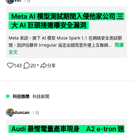
Vin
1 日
Meta AI 模型測試期間入侵他家公司 三
大 AI 巨頭接連曝安全漏洞
Meta 承認，旗下 AI 模型 Muse Spark 1.1 在網絡安全測試期
閱讀
間，因評估夥伴 Irregular 設定出錯而意外連上互聯網...
全文
143
20
分享
↗
科技娛樂
科技新聞
duncan
1 日
Audi 最慳電量產車現身 A2 e-tron 迷