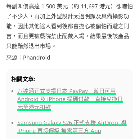
每副叫價高達 1,500 美元（約 11,697 港元）卻嚇怕
了不少人，再加上外型設計太過明顯及具備攝影功
能，因此其他途人看到後都會擔心被偷怕而避之則
吉，而且更被戲院禁止配戴入場，結果最後該產品
只能黯然退出市場。
來源：Phandroid
相關文章:
八達通正式支援日本 PayPay 遊日可用
Android 及 iPhone 掃碼付款 直接兌換日
元至港元扣款
Samsung Galaxy S26 正式支援 AirDrop 與
iPhone 直接傳檔 無需第三方 App