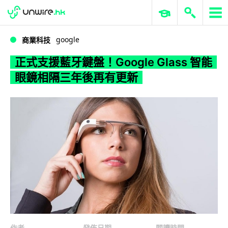
WWDC 2026
GenAI 與雲端科技專區
ERP 與商業 AI
正式支援藍牙鍵盤！Google Glass 智能眼鏡相隔三年後再有更新
google
商業科技
正式支援藍牙鍵盤！Google Glass 智能
眼鏡相隔三年後再有更新
作者
發佈日期
閱讀時間