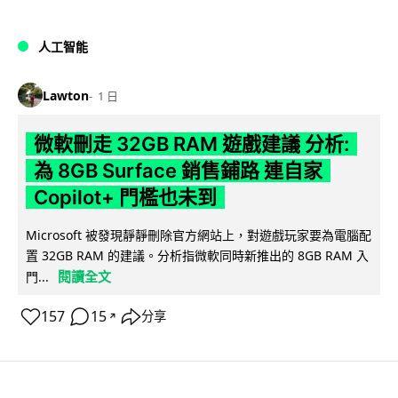
人工智能
Lawton
1 日
微軟刪走 32GB RAM 遊戲建議 分析:
為 8GB Surface 銷售鋪路 連自家
Copilot+ 門檻也未到
Microsoft 被發現靜靜刪除官方網站上，對遊戲玩家要為電腦配
置 32GB RAM 的建議。分析指微軟同時新推出的 8GB RAM 入
閱讀全文
門...
157
15
分享
↗