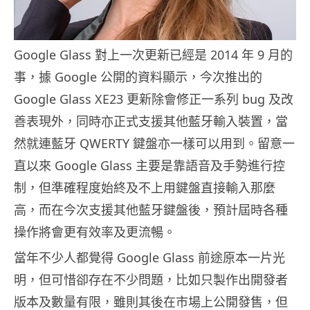
Google Glass 對上一次更新已經是 2014 年 9 月的
事，據 Google 公開的資料顯示，今次推出的
Google Glass XE23 更新除會修正一系列 bug 及改
善表現外，同時亦正式支援其他藍牙輸入裝置，當
然就連藍牙 QWERTY 鍵盤亦一樣可以用到。留意一
直以來 Google Glass 主要是靠語音及手勢進行控
制，但準確程度始終及不上用鍵盤直接輸入那麼
高，而在今次支援其他藍牙鍵盤後，預計屆時各種
操作將會更有效率及更流暢。
當年不少人都覺得 Google Glass 前途原本一片光
明，但可惜卻存在不少問題，比如只製作出開發者
版本及數量有限，雖則其後在市場上公開發售，但