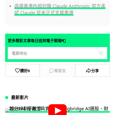
高盛香港內部封鎖 Claude Anthropic 官方承
認 Claude 從未正式支援香港
📮
更多精彩文章每日送到電子郵箱
讚好
0
看留言
分享
最新影片