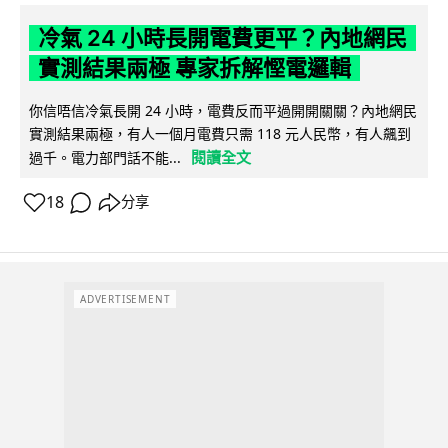
冷氣 24 小時長開電費更平？內地網民
實測結果兩極 專家拆解慳電邏輯
你信唔信冷氣長開 24 小時，電費反而平過開開關關？內地網民
實測結果兩極，有人一個月電費只需 118 元人民幣，有人飆到
閱讀全文
過千。電力部門話不能...
18
分享
ADVERTISEMENT