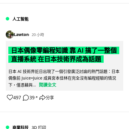
人工智能
Lawton
20 小時
日本偶像零編程知識 靠 AI 搞了一整個
直播系統 在日本技術界成為話題
日本 AI 技術界近日出現了一個引發廣泛討論的熱門話題：日本
偶像前 Juice=Juice 成員宮本佳林在完全沒有編程經驗的情況
閱讀全文
下，僅憑藉與...
497
39
分享
↗
商業科技
3D 打印