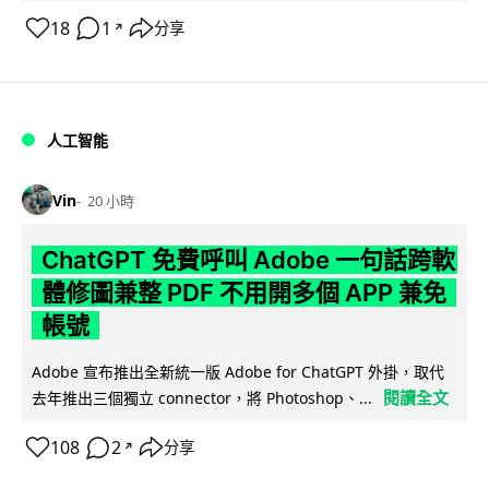
18
1
分享
↗
人工智能
Vin
20 小時
ChatGPT 免費呼叫 Adobe 一句話跨軟
體修圖兼整 PDF 不用開多個 APP 兼免
帳號
Adobe 宣布推出全新統一版 Adobe for ChatGPT 外掛，取代
閱讀全文
去年推出三個獨立 connector，將 Photoshop、...
108
2
分享
↗