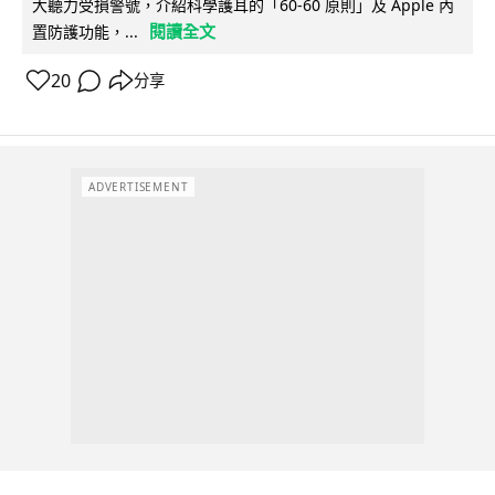
大聽力受損警號，介紹科學護耳的「60-60 原則」及 Apple 內
閱讀全文
置防護功能，...
20
分享
ADVERTISEMENT