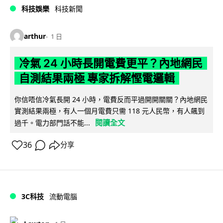
科技娛樂
科技新聞
arthur
1 日
冷氣 24 小時長開電費更平？內地網民
自測結果兩極 專家拆解慳電邏輯
你信唔信冷氣長開 24 小時，電費反而平過開開關關？內地網民
實測結果兩極，有人一個月電費只需 118 元人民幣，有人飆到
閱讀全文
過千。電力部門話不能...
36
分享
3C科技
流動電腦