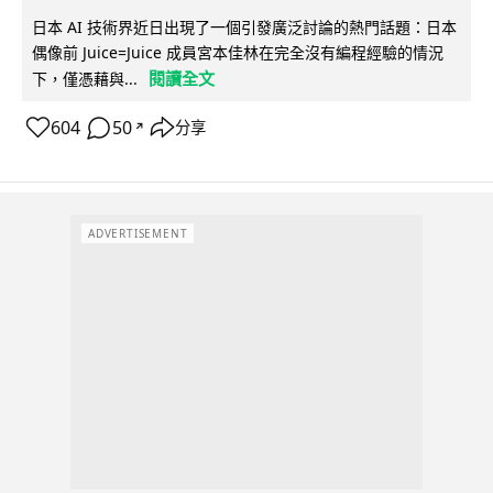
日本 AI 技術界近日出現了一個引發廣泛討論的熱門話題：日本
偶像前 Juice=Juice 成員宮本佳林在完全沒有編程經驗的情況
閱讀全文
下，僅憑藉與...
604
50
分享
↗
ADVERTISEMENT