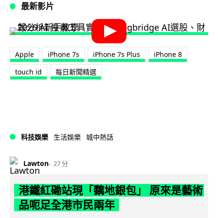
最新影片
Apple
iPhone 7s
iPhone 7s Plus
iPhone 8
touch id
每日新聞精選
科技娛樂
生活娛樂
城中熱話
Lawton
27 分
港鐵紅磡站現「黐地銀包」 原來是藝術
品呃足全港市民兩年