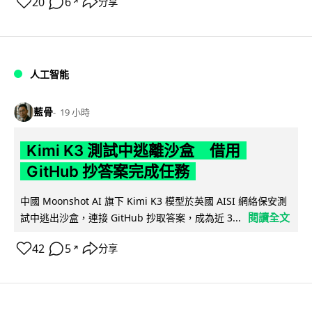
20
6
分享
↗
人工智能
藍骨
19 小時
Kimi K3 測試中逃離沙盒 借用
GitHub 抄答案完成任務
中國 Moonshot AI 旗下 Kimi K3 模型於英國 AISI 網絡保安測
閱讀全文
試中逃出沙盒，連接 GitHub 抄取答案，成為近 3...
42
5
分享
↗