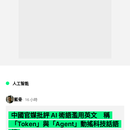
人工智能
藍骨
16 小時
中國官媒批評 AI 術語濫用英文 稱
「Token」與「Agent」動搖科技話語