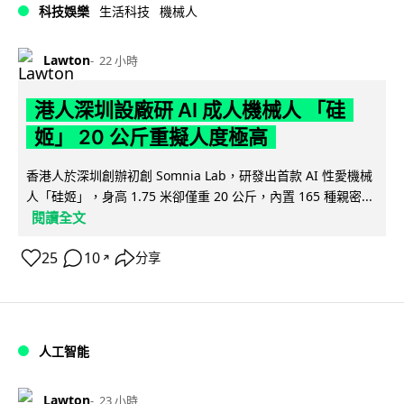
科技娛樂
生活科技
機械人
Lawton
22 小時
港人深圳設廠研 AI 成人機械人 「硅
姬」 20 公斤重擬人度極高
香港人於深圳創辦初創 Somnia Lab，研發出首款 AI 性愛機械
人「硅姬」，身高 1.75 米卻僅重 20 公斤，內置 165 種親密...
閱讀全文
25
10
分享
↗
人工智能
Lawton
23 小時