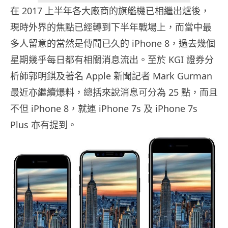
在 2017 上半年各大廠商的旗艦機已相繼出爐後，
現時外界的焦點已經轉到下半年戰場上，而當中最
多人留意的當然是傳聞已久的 iPhone 8，過去幾個
星期幾乎每日都有相關消息流出。至於 KGI 證券分
析師郭明錤及著名 Apple 新聞記者 Mark Gurman
最近亦繼續爆料，總括來說消息可分為 25 點，而且
不但 iPhone 8，就連 iPhone 7s 及 iPhone 7s
Plus 亦有提到。