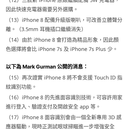
（12）三款新 iPhone 原廠繼續配備 5W 充電器，
因此快速充電器需要另外選購。
（13）iPhone 8 配備升級版喇叭，可改善立體聲分
離。（3.5mm 耳機插口繼續消失）
（14）由於 iPhone 8 會打造為精品形象，因此顏
色選擇將會比 iPhone 7s 及 iPhone 7s Plus 少。
以下為 Mark Gurman 公開的消息：
（15）再次證實 iPhone 8 將不會支援 Touch ID 指
紋識別功能。
（16）iPhone 8 的先進面容識別技術，可容許用家
進行登入、驗證支付及開啟安全 app 等。
（17）iPhone 8 面容識別會由一個全新專用 3D 感
應器驅動，現時正測試眼球掃瞄進一步增強安全