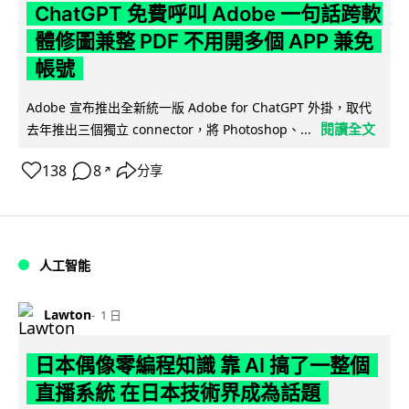
ChatGPT 免費呼叫 Adobe 一句話跨軟
體修圖兼整 PDF 不用開多個 APP 兼免
帳號
Adobe 宣布推出全新統一版 Adobe for ChatGPT 外掛，取代
閱讀全文
去年推出三個獨立 connector，將 Photoshop、...
138
8
分享
↗
人工智能
Lawton
1 日
日本偶像零編程知識 靠 AI 搞了一整個
直播系統 在日本技術界成為話題