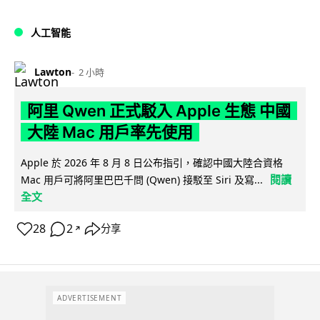
人工智能
Lawton
2 小時
阿里 Qwen 正式駁入 Apple 生態 中國
大陸 Mac 用戶率先使用
Apple 於 2026 年 8 月 8 日公布指引，確認中國大陸合資格
閱讀
Mac 用戶可將阿里巴巴千問 (Qwen) 接駁至 Siri 及寫...
全文
28
2
分享
↗
ADVERTISEMENT