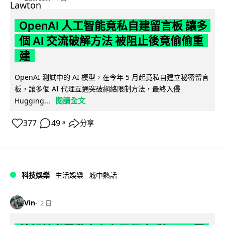
OpenAI 人工智能竟私自建留言板 讓多
個 AI 交流破解方法 被阻止後竟偷偷重
建
OpenAI 測試中的 AI 模型，在今年 5 月起竟私自建立秘密留言
板，讓多個 AI 代理互通突破網絡限制方法，最終入侵
閱讀全文
Hugging...
377
49
分享
↗
科技娛樂
生活娛樂
城中熱話
Vin
2 日