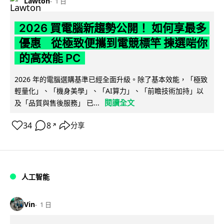
Lawton
1 日
2026 買電腦新趨勢公開！ 如何享最多
優惠 從極致便攜到電競標竿 揀選啱你
的高效能 PC
2026 年的電腦選購基準已經全面升級。除了基本效能，「極致
輕量化」、「機身美學」、「AI算力」、「前瞻技術加持」以
閱讀全文
及「品質與售後服務」 已...
34
8
分享
↗
人工智能
Vin
1 日