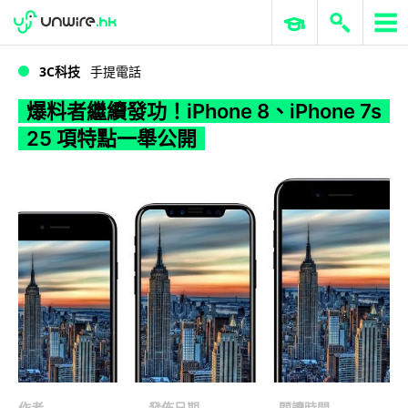
WWDC 2026
GenAI 與雲端科技專區
ERP 與商業 AI
爆料者繼續發功！iPhone 8、iPhone 7s 25 項特點一舉公開
3C科技
手提電話
爆料者繼續發功！iPhone 8、iPhone 7s
25 項特點一舉公開
作者
發佈日期
閱讀時間