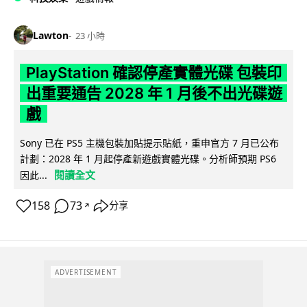
Lawton
23 小時
PlayStation 確認停產實體光碟 包裝印
出重要通告 2028 年 1 月後不出光碟遊
戲
Sony 已在 PS5 主機包裝加貼提示貼紙，重申官方 7 月已公布
計劃：2028 年 1 月起停產新遊戲實體光碟。分析師預期 PS6
閱讀全文
因此...
158
73
分享
↗
ADVERTISEMENT