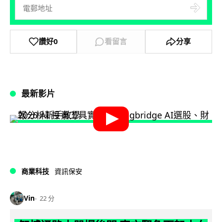
讚好
0
看留言
分享
最新影片
商業科技
資訊保安
Vin
22 分