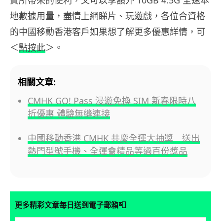
地數據用量，盡情上網睇片、玩遊戲，各位合資格
的中國移動香港客戶如果想了解更多優惠詳情，可
＜
點按此
＞。
相關文章:
CMHK GO! Pass 漫遊免換 SIM 新春限時八
折優惠 體驗無縫連接
中國移動香港 CMHK 共慶全運大抽獎 送出
熱門型號手機、全運會精品等過百份獎品
📮
更多精彩文章每日送到電子郵箱