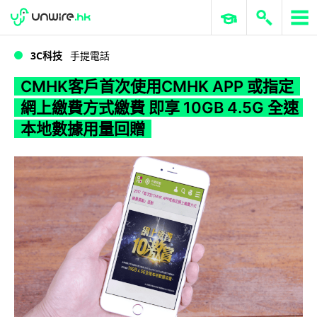
WWDC 2026
GenAI 與雲端科技專區
ERP 與商業 AI
CMHK客戶首次使用CMHK APP 或指定網上繳費方式繳費 即享 10GB 4.5G 全速本地數據用量回贈
3C科技
手提電話
CMHK客戶首次使用CMHK APP 或指定
網上繳費方式繳費 即享 10GB 4.5G 全速
本地數據用量回贈