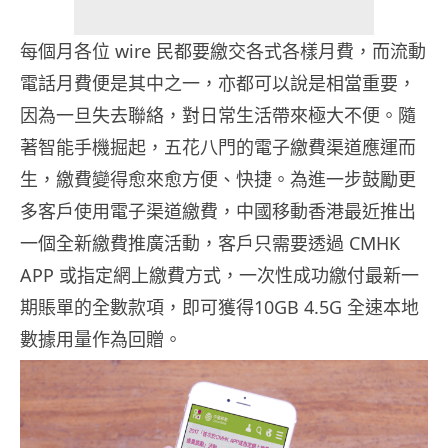
每個月各位 wire 民都要繳交各式各樣月費，而流動
電話月費便是其中之一，亦都可以說是相當重要，
因為一旦失去聯絡，對日常生活帶來極大不便。隨
著智能手機掘起，五花八門的電子繳費渠道應運而
生，繳費變得愈來愈方便、快捷。為進一步鼓勵更
多客戶使用電子渠道繳費，中國移動香港最近推出
一個全新繳費推廣活動，客戶只需要透過 CMHK
APP 或指定網上繳費方式，一次性成功繳付最新一
期賬單的全數款項，即可獲得10GB 4.5G 全速本地
數據用量作為回贈。