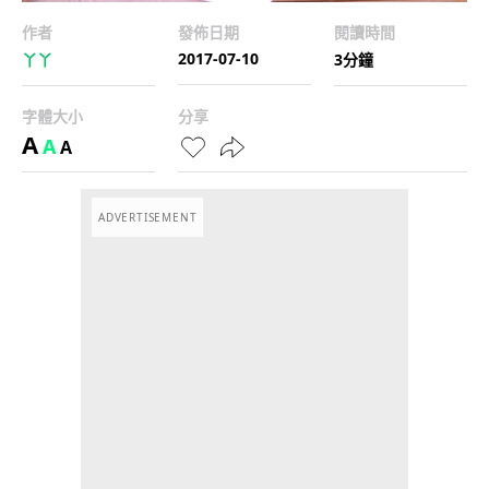
作者
發佈日期
閱讀時間
2017-07-10
丫丫
3分鐘
字體大小
分享
A
A
A
ADVERTISEMENT