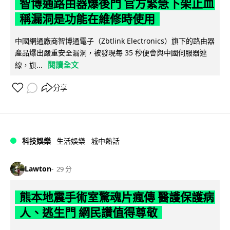
智博通路由器爆後門 官方緊急下架止血
稱漏洞是功能在維修時使用
中國網通廠商智博通電子（Zbtlink Electronics）旗下的路由器
產品爆出嚴重安全漏洞，被發現每 35 秒便會與中國伺服器連
閱讀全文
線，旗...
分享
科技娛樂
生活娛樂
城中熱話
Lawton
29 分
熊本地震手術室驚魂片瘋傳 醫護保護病
人、逃生門 網民讚值得尊敬