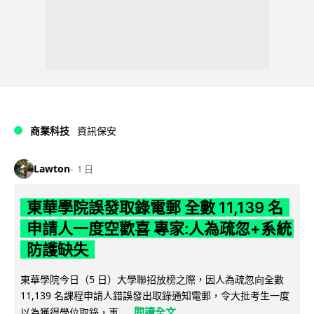
商業科技
資訊保安
Lawton
1 日
東華學院誤發取錄電郵 全數 11,139 名
申請人一度空歡喜 專家:人為疏忽+系統
防護缺失
東華學院今日（5 日）大學聯招放榜之際，因人為疏忽向全數
11,139 名課程申請人錯誤發出取錄通知電郵，令大批考生一度
閱讀全文
以為獲得學位取錄，事...