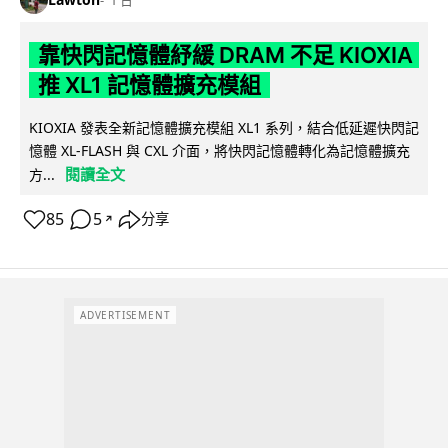
1 日
靠快閃記憶體紓緩 DRAM 不足 KIOXIA
推 XL1 記憶體擴充模組
KIOXIA 發表全新記憶體擴充模組 XL1 系列，結合低延遲快閃記
憶體 XL-FLASH 與 CXL 介面，將快閃記憶體轉化為記憶體擴充
閱讀全文
方...
85
5
分享
↗
ADVERTISEMENT