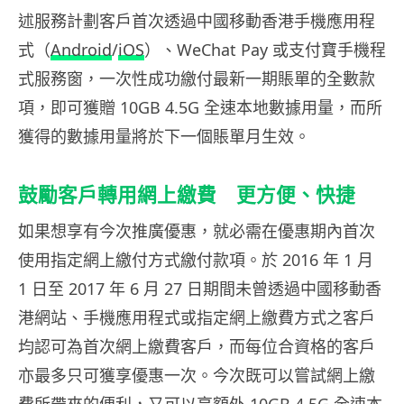
述服務計劃客戶首次透過中國移動香港手機應用程
式（
Android
/
iOS
）、WeChat Pay 或支付寶手機程
式服務窗，一次性成功繳付最新一期賬單的全數款
項，即可獲贈 10GB 4.5G 全速本地數據用量，而所
獲得的數據用量將於下一個賬單月生效。
鼓勵客戶轉用網上繳費 更方便、快捷
如果想享有今次推廣優惠，就必需在優惠期內首次
使用指定網上繳付方式繳付款項。於 2016 年 1 月
1 日至 2017 年 6 月 27 日期間未曾透過中國移動香
港網站、手機應用程式或指定網上繳費方式之客戶
均認可為首次網上繳費客戶，而每位合資格的客戶
亦最多只可獲享優惠一次。今次既可以嘗試網上繳
費所帶來的便利，又可以享額外 10GB 4.5G 全速本