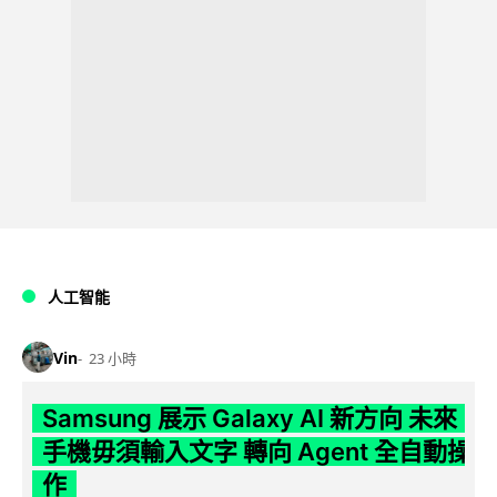
人工智能
Vin
23 小時
Samsung 展示 Galaxy AI 新方向 未來
手機毋須輸入文字 轉向 Agent 全自動操
作