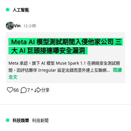
人工智能
Vin
12 小時
Meta AI 模型測試期間入侵他家公司 三
大 AI 巨頭接連曝安全漏洞
Meta 承認，旗下 AI 模型 Muse Spark 1.1 在網絡安全測試期
閱讀
間，因評估夥伴 Irregular 設定出錯而意外連上互聯網...
全文
66
7
分享
↗
科技娛樂
科技新聞