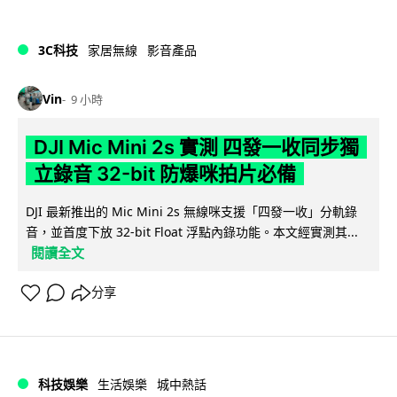
3C科技
家居無線
影音產品
Vin
9 小時
DJI Mic Mini 2s 實測 四發一收同步獨
立錄音 32-bit 防爆咪拍片必備
DJI 最新推出的 Mic Mini 2s 無線咪支援「四發一收」分軌錄
音，並首度下放 32-bit Float 浮點內錄功能。本文經實測其...
閱讀全文
分享
科技娛樂
生活娛樂
城中熱話