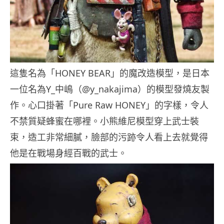
這隻名為「HONEY BEAR」的魔改造模型，是日本
一位名為Y_中嶋（@y_nakajima）的模型發燒友製
作。心口掛著「Pure Raw HONEY」的字樣，令人
不禁質疑蜂蜜在哪裡。小熊維尼模型穿上武士裝
束，造工非常細膩，臉部的污跡令人看上去就覺得
他是在戰場身經百戰的武士。