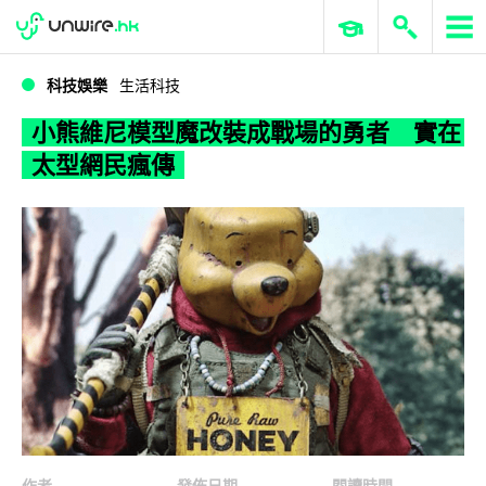
WWDC 2026
GenAI 與雲端科技專區
ERP 與商業 AI
小熊維尼模型魔改裝成戰場的勇者 實在太型網民瘋傳
科技娛樂
生活科技
小熊維尼模型魔改裝成戰場的勇者 實在
太型網民瘋傳
作者
發佈日期
閱讀時間