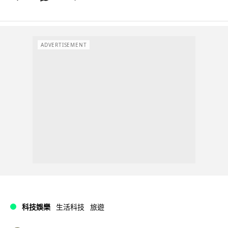
ADVERTISEMENT
科技娛樂
生活科技
旅遊