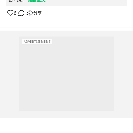
6
分享
ADVERTISEMENT