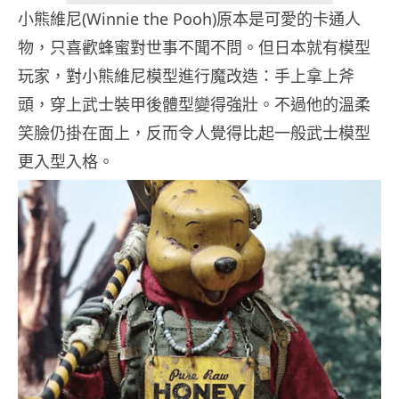
小熊維尼(Winnie the Pooh)原本是可愛的卡通人
物，只喜歡蜂蜜對世事不聞不問。但日本就有模型
玩家，對小熊維尼模型進行魔改造：手上拿上斧
頭，穿上武士裝甲後體型變得強壯。不過他的溫柔
笑臉仍掛在面上，反而令人覺得比起一般武士模型
更入型入格。