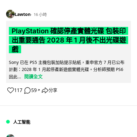
Lawton
16 小時
PlayStation 確認停產實體光碟 包裝印
出重要通告 2028 年 1 月後不出光碟遊
戲
Sony 已在 PS5 主機包裝加貼提示貼紙，重申官方 7 月已公布
計劃：2028 年 1 月起停產新遊戲實體光碟。分析師預期 PS6
閱讀全文
因此...
117
59
分享
↗
人工智能