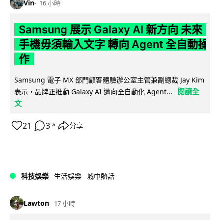
Vin
16 小時
Samsung 展示 Galaxy AI 新方向 未來
手機毋須輸入文字 轉向 Agent 全自動操
作
Samsung 電子 MX 部門顧客體驗辦公室主管兼副總裁 Jay Kim
閱讀全
表示，品牌正推動 Galaxy AI 邁向全自動化 Agent...
文
21
3
分享
↗
科技娛樂
生活娛樂
城中熱話
Lawton
17 小時