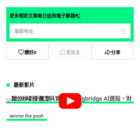
📮
更多精彩文章每日送到電子郵箱
讚好
0
看留言
分享
最新影片
winnie the pooh