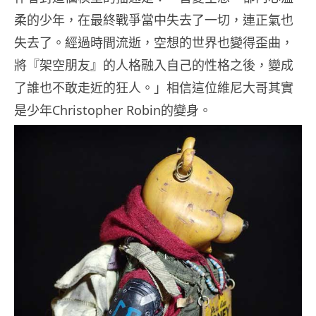
柔的少年，在最終戰爭當中失去了一切，連正氣也
失去了。經過時間流逝，空想的世界也變得歪曲，
將『架空朋友』的人格融入自己的性格之後，變成
了誰也不敢走近的狂人。」相信這位維尼大哥其實
是少年Christopher Robin的變身。