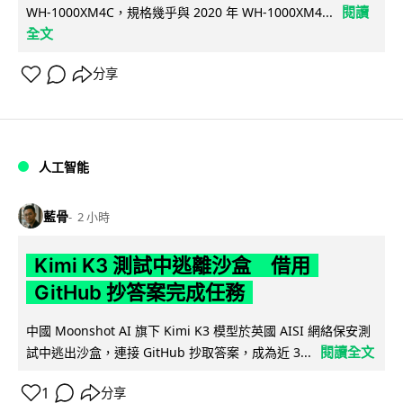
閱讀
WH-1000XM4C，規格幾乎與 2020 年 WH-1000XM4...
全文
分享
人工智能
藍骨
2 小時
Kimi K3 測試中逃離沙盒 借用
GitHub 抄答案完成任務
中國 Moonshot AI 旗下 Kimi K3 模型於英國 AISI 網絡保安測
閱讀全文
試中逃出沙盒，連接 GitHub 抄取答案，成為近 3...
1
分享