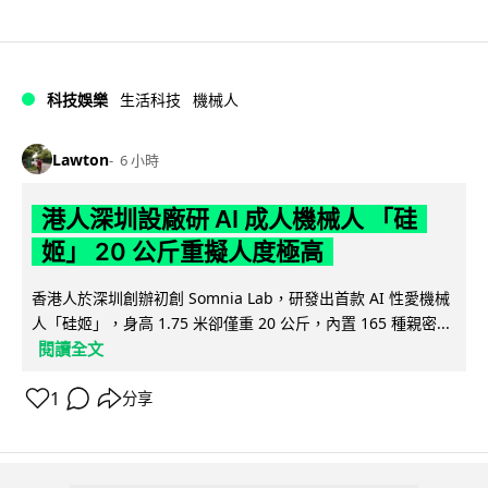
科技娛樂
生活科技
機械人
Lawton
6 小時
港人深圳設廠研 AI 成人機械人 「硅
姬」 20 公斤重擬人度極高
香港人於深圳創辦初創 Somnia Lab，研發出首款 AI 性愛機械
人「硅姬」，身高 1.75 米卻僅重 20 公斤，內置 165 種親密...
閱讀全文
1
分享