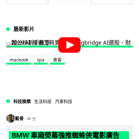
最新影片
macbook
spa
黑客
科技娛樂
生活科技
汽車科技
藍骨
40 分
BMW 車廂熒幕強推蜘蛛俠電影廣告