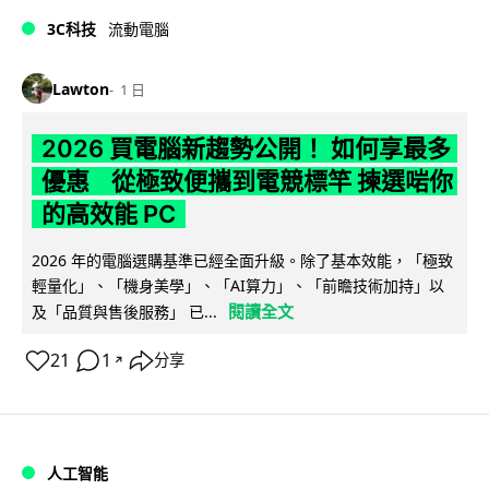
3C科技
流動電腦
Lawton
1 日
2026 買電腦新趨勢公開！ 如何享最多
優惠 從極致便攜到電競標竿 揀選啱你
的高效能 PC
2026 年的電腦選購基準已經全面升級。除了基本效能，「極致
輕量化」、「機身美學」、「AI算力」、「前瞻技術加持」以
閱讀全文
及「品質與售後服務」 已...
21
1
分享
↗
人工智能