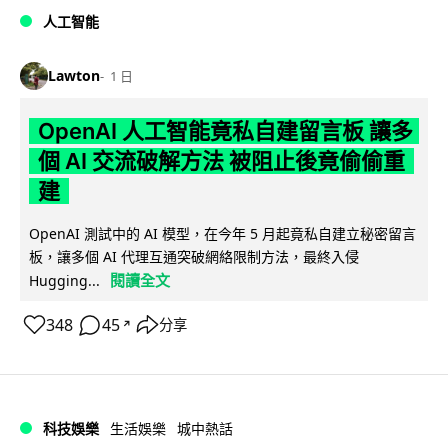
人工智能
Lawton
1 日
OpenAI 人工智能竟私自建留言板 讓多
個 AI 交流破解方法 被阻止後竟偷偷重
建
OpenAI 測試中的 AI 模型，在今年 5 月起竟私自建立秘密留言
板，讓多個 AI 代理互通突破網絡限制方法，最終入侵
閱讀全文
Hugging...
348
45
分享
↗
科技娛樂
生活娛樂
城中熱話