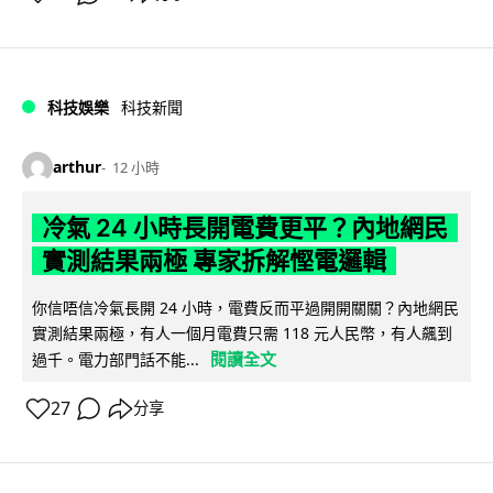
科技娛樂
科技新聞
arthur
12 小時
冷氣 24 小時長開電費更平？內地網民
實測結果兩極 專家拆解慳電邏輯
你信唔信冷氣長開 24 小時，電費反而平過開開關關？內地網民
實測結果兩極，有人一個月電費只需 118 元人民幣，有人飆到
閱讀全文
過千。電力部門話不能...
27
分享