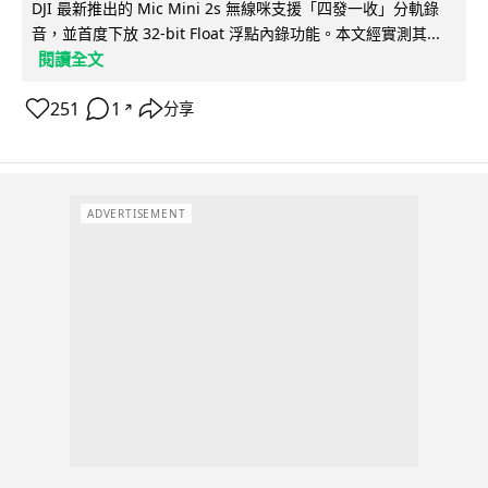
DJI 最新推出的 Mic Mini 2s 無線咪支援「四發一收」分軌錄
音，並首度下放 32-bit Float 浮點內錄功能。本文經實測其...
閱讀全文
251
1
分享
↗
ADVERTISEMENT