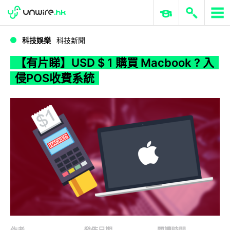
WWDC 2026
GenAI 與雲端科技專區
ERP 與商業 AI
【有片睇】USD $ 1 購買 Macbook ? 入侵POS收費系統
科技娛樂
科技新聞
【有片睇】USD $ 1 購買 Macbook ? 入
侵POS收費系統
作者
發佈日期
閱讀時間