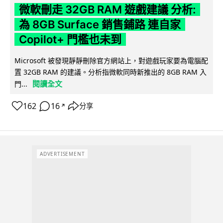
微軟刪走 32GB RAM 遊戲建議 分析:
為 8GB Surface 銷售鋪路 連自家
Copilot+ 門檻也未到
Microsoft 被發現靜靜刪除官方網站上，對遊戲玩家要為電腦配
置 32GB RAM 的建議。分析指微軟同時新推出的 8GB RAM 入
閱讀全文
門...
162
16
分享
↗
ADVERTISEMENT