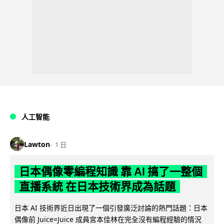
人工智能
Lawton
1 日
日本偶像零編程知識 靠 AI 搞了一整個
直播系統 在日本技術界成為話題
日本 AI 技術界近日出現了一個引發廣泛討論的熱門話題：日本
偶像前 Juice=Juice 成員宮本佳林在完全沒有編程經驗的情況