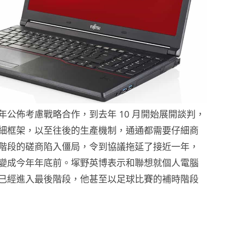
年公佈考慮戰略合作，到去年 10 月開始展開談判，
細框架，以至往後的生產機制，通通都需要仔細商
階段的磋商陷入僵局，令到協議拖延了接近一年，
變成今年年底前。塚野英博表示和聯想就個人電腦
已經進入最後階段，他甚至以足球比賽的補時階段