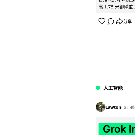
高 1.75 米卻僅重 
分享
人工智能
Lawton
2 小時
Grok 