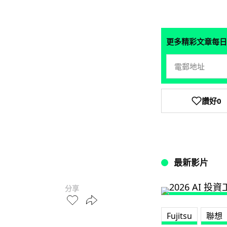
更多精彩文章每日
讚好
0
最新影片
分享
Fujitsu
聯想