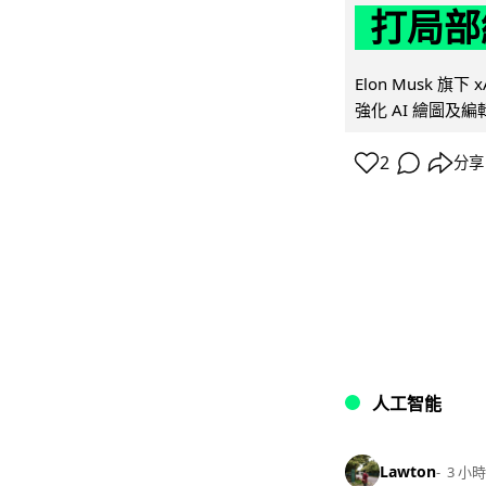
打局部
Elon Musk 旗下 x
強化 AI 繪圖及編輯.
2
分享
人工智能
Lawton
3 小時