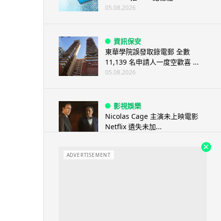
05.08.2026
資訊保安
東華學院誤發取錄電郵 全數
11,139 名申請人一度空歡喜 ...
05.08.2026
影視娛樂
Nicolas Cage 主演未上映電影
Netflix 遺失未加...
05.08.2026
ADVERTISEMENT
人工智能
Elon Musk: SpaceX 將挑戰萬億
年收入 目標明年數據...
05.08.2026