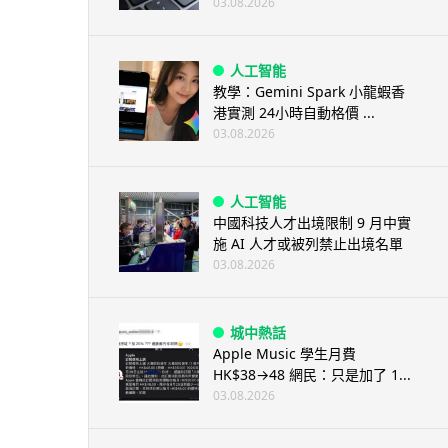
03.08.2026
人工智能
教學：Gemini Spark 小龍蝦香
港實測 24小時自動格價 ...
03.08.2026
人工智能
中國科技人才出境限制 9 月中實
施 AI 人才或被列禁止出境名單
03.08.2026
城中熱話
Apple Music 學生月費
HK$38→48 網民：只是加了 1...
03.08.2026