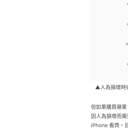
▲人為損壞時適
但如果購買蘋果 
因人為損壞而需
iPhone 看齊。