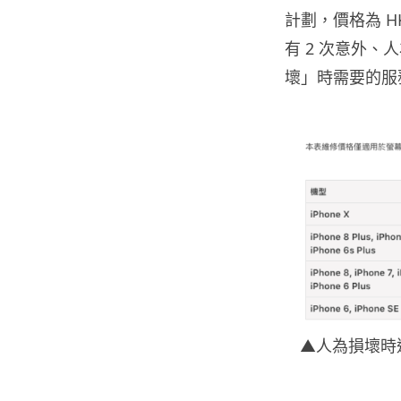
計劃，價格為 H
有 2 次意外
壞」時需要的服務費
▲人為損壞時適