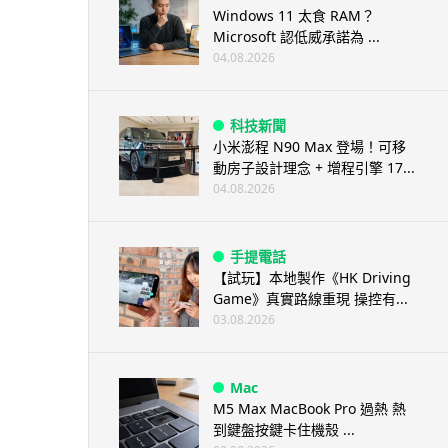
Windows 11 太食 RAM？
Microsoft 認低威承諾為 ...
04.08.2026
科技新聞
小米澎程 N90 Max 登場！可移
動房子設計理念 + 增程引擎 17...
04.08.2026
手提電話
【試玩】本地製作《HK Driving
Game》真實路線重現 操控有...
03.08.2026
Mac
M5 Max MacBook Pro 過熱 熱
到鍵盤按鍵卡住機殼 ...