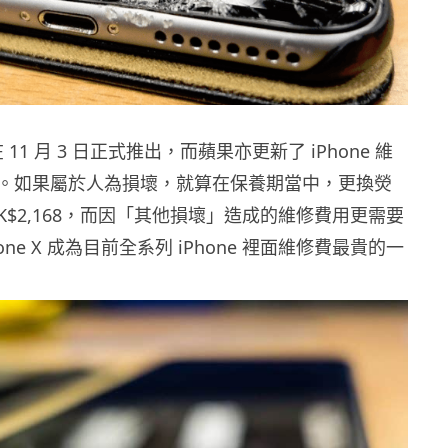
會在 11 月 3 日正式推出，而蘋果亦更新了 iPhone 維
。如果屬於人為損壞，就算在保養期當中，更換熒
K$2,168，而因「其他損壞」造成的維修費用更需要
Phone X 成為目前全系列 iPhone 裡面維修費最貴的一