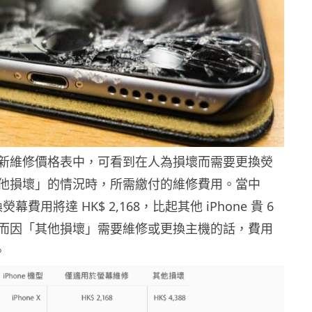
新維修價格表中，可看到在人為損壞而需要更換熒
他損壞」的情況時，所需繳付的維修費用。當中
更換熒幕費用將達 HK$ 2,168，比起其他 iPhone 貴 6
而因「其他損壞」需要維修或更換主機的話，費用
。