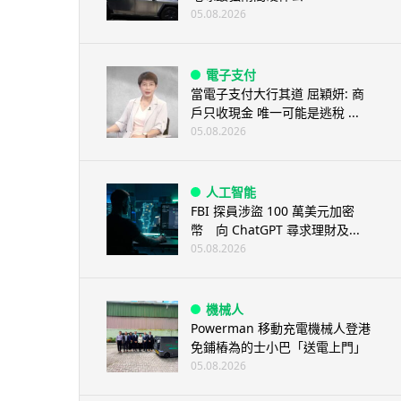
05.08.2026
電子支付
當電子支付大行其道 屈穎妍: 商
戶只收現金 唯一可能是逃稅 ...
05.08.2026
人工智能
FBI 探員涉盜 100 萬美元加密
幣 向 ChatGPT 尋求理財及...
05.08.2026
機械人
Powerman 移動充電機械人登港
免鋪樁為的士小巴「送電上門」
05.08.2026