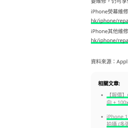
要維修，仍可享
iPhone熒幕維
hk/iphone/rep
iPhone其他維
hk/iphone/repa
資料來源：Appl
相關文章:
【報價】Goo
向 + 1
iPhone
拍攝 (多