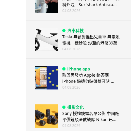
料外洩 Surfshark Antisca...
04.08.2026
汽車科技
Tesla 無預警推出兒童車 無電池
電機一樣秒殺 炒至約港幣39萬
04.08.2026
iPhone app
歐盟再發功 Apple 終答應
iPhone 跨機剪貼簿將可貼 ...
04.08.2026
攝影文化
Sony 授權鏡頭名單公佈 中國廠
平價鏡頭全數缺席 Nikon 已...
04.08.2026