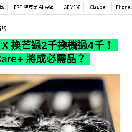
專區
ERP 與商業 AI 專區
GEMINI
Claude
iPhone 
過2千換機過4千！AppleCare+ 將成必需品？
電話
ne X 換芒過2千換機過4千！
eCare+ 將成必需品？