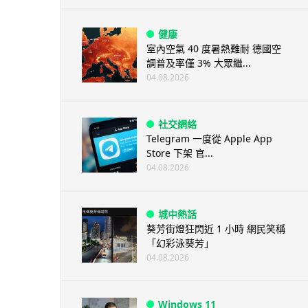
健康
室內空氣 40 度暑熱難耐 德國空
調普及率僅 3% 大眾繼...
04.08.2026
社交網絡
Telegram 一度從 Apple App
Store 下架 官...
04.08.2026
城中熱話
葵芳街燈狂閃近 1 小時 網民笑稱
「幻彩泳葵芳」
04.08.2026
Windows 11