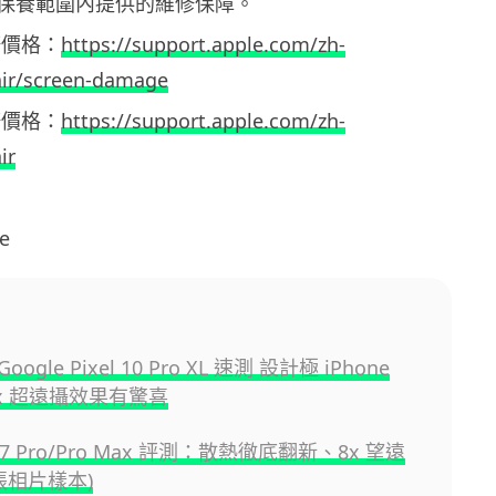
保養範圍內提供的維修保障。
修價格：
https://support.apple.com/zh-
air/screen-damage
修價格：
https://support.apple.com/zh-
ir
e
gle Pixel 10 Pro XL 速測 設計極 iPhone
00x 超遠攝效果有驚喜
 17 Pro/Pro Max 評測：散熱徹底翻新、8x 望遠
張相片樣本)