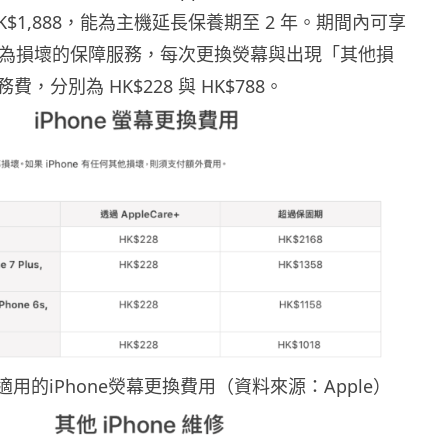
K$1,888，能為主機延長保養期至 2 年。期間內可享
、人為損壞的保障服務，每次更換熒幕與出現「其他損
，分別為 HK$228 與 HK$788。
用的iPhone熒幕更換費用（資料來源：Apple）