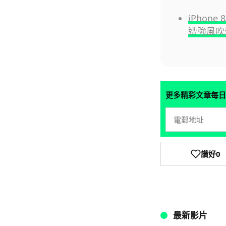
iPhon
遭強風吹走
更多精彩文章每日
讚好
0
最新影片