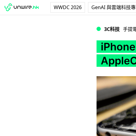
WWDC 2026
GenAI 與雲端科技
iPhone X 換芒
3C科技
手提
iPho
Appl