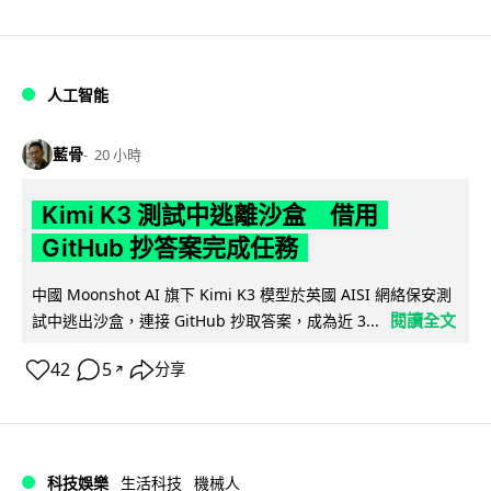
人工智能
藍骨
20 小時
Kimi K3 測試中逃離沙盒 借用
GitHub 抄答案完成任務
中國 Moonshot AI 旗下 Kimi K3 模型於英國 AISI 網絡保安測
閱讀全文
試中逃出沙盒，連接 GitHub 抄取答案，成為近 3...
42
5
分享
↗
科技娛樂
生活科技
機械人