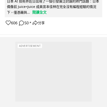
日本 AI 技術界近日出現了一個引發廣泛討論的熱門話題：日本
偶像前 Juice=Juice 成員宮本佳林在完全沒有編程經驗的情況
閱讀全文
下，僅憑藉與...
606
50
分享
↗
ADVERTISEMENT