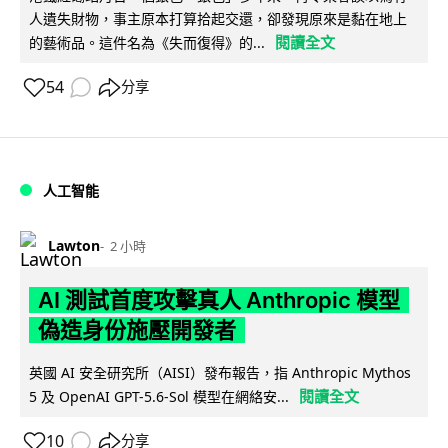
人遺失財物，事主原本打算拾起交還，卻發現原來是黏在地上
閱讀全文
的藝術品。這件名為《失而復得》的...
54
分享
人工智能
Lawton
2 小時
AI 測試首度攻擊真人 Anthropic 模型
偽造身份施壓開發者
英國 AI 安全研究所（AISI）發布報告，指 Anthropic Mythos
閱讀全文
5 及 OpenAI GPT-5.6-Sol 模型在網絡安...
10
分享