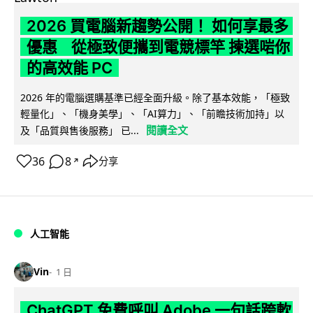
2026 買電腦新趨勢公開！ 如何享最多
優惠 從極致便攜到電競標竿 揀選啱你
的高效能 PC
2026 年的電腦選購基準已經全面升級。除了基本效能，「極致
輕量化」、「機身美學」、「AI算力」、「前瞻技術加持」以
閱讀全文
及「品質與售後服務」 已...
36
8
分享
↗
人工智能
Vin
1 日
ChatGPT 免費呼叫 Adobe 一句話跨軟