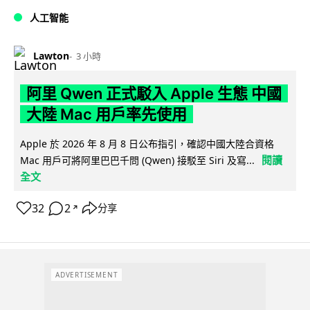
人工智能
Lawton
3 小時
阿里 Qwen 正式駁入 Apple 生態 中國
大陸 Mac 用戶率先使用
Apple 於 2026 年 8 月 8 日公布指引，確認中國大陸合資格
閱讀
Mac 用戶可將阿里巴巴千問 (Qwen) 接駁至 Siri 及寫...
全文
32
2
分享
↗
ADVERTISEMENT