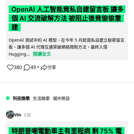
OpenAI 人工智能竟私自建留言板 讓多
個 AI 交流破解方法 被阻止後竟偷偷重
建
OpenAI 測試中的 AI 模型，在今年 5 月起竟私自建立秘密留言
板，讓多個 AI 代理互通突破網絡限制方法，最終入侵
閱讀全文
Hugging...
380
49
分享
↗
科技娛樂
生活娛樂
城中熱話
Vin
2 日
特朗普嘲電動車主有里程病 剩 75% 電