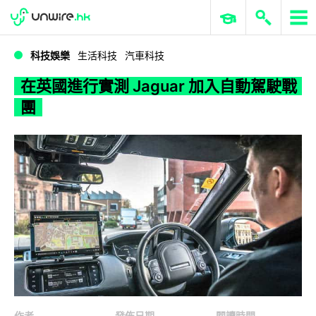
WWDC 2026
GenAI 與雲端科技專區
ERP 與商業 AI
在英國進行實測 Jaguar 加入自動駕駛戰團
科技娛樂
生活科技
汽車科技
在英國進行實測 Jaguar 加入自動駕駛戰
團
作者
發佈日期
閱讀時間