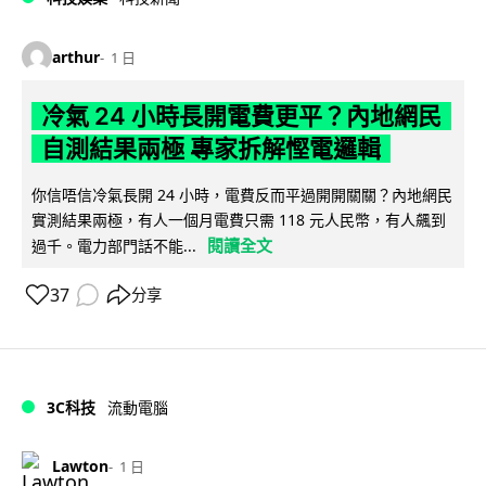
arthur
1 日
冷氣 24 小時長開電費更平？內地網民
自測結果兩極 專家拆解慳電邏輯
你信唔信冷氣長開 24 小時，電費反而平過開開關關？內地網民
實測結果兩極，有人一個月電費只需 118 元人民幣，有人飆到
閱讀全文
過千。電力部門話不能...
37
分享
3C科技
流動電腦
Lawton
1 日