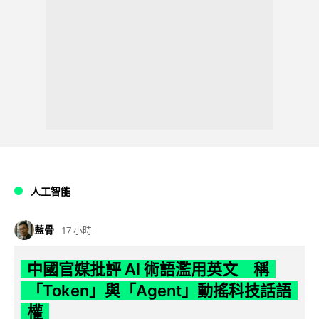
人工智能
藍骨
17 小時
中國官媒批評 AI 術語濫用英文 稱
「Token」與「Agent」動搖科技話語
權