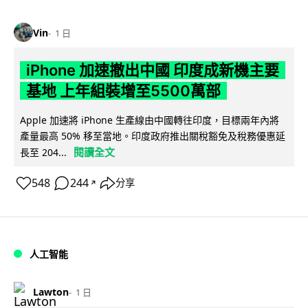
Vin
1 日
iPhone 加速撤出中國 印度成新機主要
基地 上年組裝增至5500萬部
Apple 加速將 iPhone 生產線由中國轉往印度，目標兩年內將
產量最高 50% 移至當地。印度政府推出關稅豁免及稅務優惠延
閱讀全文
長至 204...
548
244
分享
↗
人工智能
Lawton
1 日