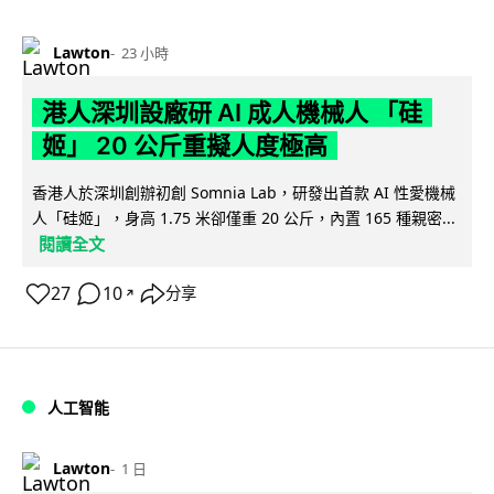
Lawton
23 小時
港人深圳設廠研 AI 成人機械人 「硅
姬」 20 公斤重擬人度極高
香港人於深圳創辦初創 Somnia Lab，研發出首款 AI 性愛機械
人「硅姬」，身高 1.75 米卻僅重 20 公斤，內置 165 種親密...
閱讀全文
27
10
分享
↗
人工智能
Lawton
1 日