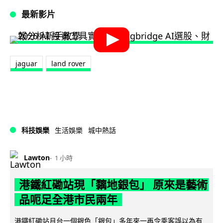
最新影片
jaguar
land rover
科技娛樂
生活娛樂
城中熱話
Lawton
1 小時
港鐵紅磡站現「黐地銀包」 原來是藝術
品呃足全港市民兩年
港鐵紅磡站月台一個銀色「銀包」多年來一再令乘客誤以為有