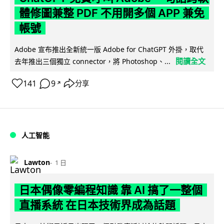
體修圖兼整 PDF 不用開多個 APP 兼免
帳號
Adobe 宣布推出全新統一版 Adobe for ChatGPT 外掛，取代
閱讀全文
去年推出三個獨立 connector，將 Photoshop、...
141
9
分享
↗
人工智能
Lawton
1 日
日本偶像零編程知識 靠 AI 搞了一整個
直播系統 在日本技術界成為話題