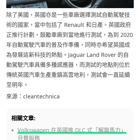
除了美國，英國亦是一些車廠選擇測試自動駕駛技
術的國家，當中包括了 Renault 和日產。英國政府
正推行計劃，鼓勵車廠到當地進行測試，為到 2020
年自動駕駛汽車的普及作準備，同時亦希望英國成
為發展這新科技的熱點。Jaguar Land Rover 的自
動駕駛汽車具備多種感應器，而測試的地點則位於
傳統英國汽車生產重鎮高雲地利，測試會一直延續
至明年。
來源：cleantechnica
相關文章:
Volkswagen 在英國推 DLC 式「解鎖馬力」
月費服務