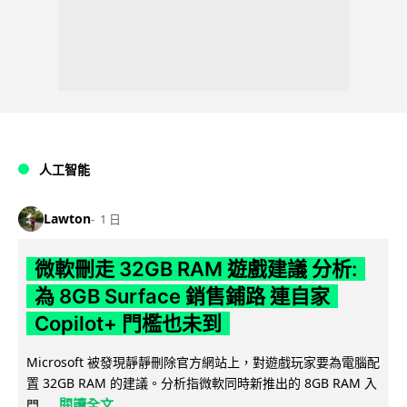
人工智能
Lawton
1 日
微軟刪走 32GB RAM 遊戲建議 分析:
為 8GB Surface 銷售鋪路 連自家
Copilot+ 門檻也未到
Microsoft 被發現靜靜刪除官方網站上，對遊戲玩家要為電腦配
置 32GB RAM 的建議。分析指微軟同時新推出的 8GB RAM 入
閱讀全文
門...