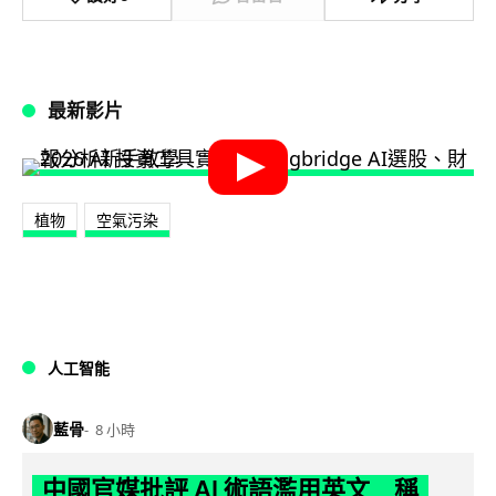
最新影片
植物
空氣污染
人工智能
藍骨
8 小時
中國官媒批評 AI 術語濫用英文 稱