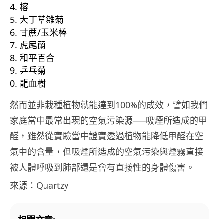
榕
大丁草雛菊
甘蔗/玉米棒
虎尾蘭
和平百合
乒乓菊
龍血樹
然而並非栽種植物就能達到100%的成效，譬如我們
家庭當中最常出現的空氣污染源──吸煙所造成的甲
醛，雖然從實驗當中證實透過植物能降低甲醛在空
氣中的含量，但吸煙所造成的空氣污染與煙霧直接
被人體呼吸到肺部還是會有直接性的身體傷害。
來源：Quartzy