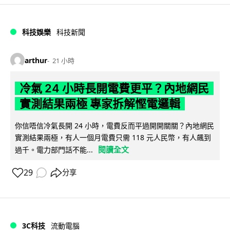
科技娛樂
科技新聞
arthur
21 小時
冷氣 24 小時長開電費更平？內地網民
實測結果兩極 專家拆解慳電邏輯
你信唔信冷氣長開 24 小時，電費反而平過開開關關？內地網民
實測結果兩極，有人一個月電費只需 118 元人民幣，有人飆到
閱讀全文
過千。電力部門話不能...
29
分享
3C科技
流動電腦