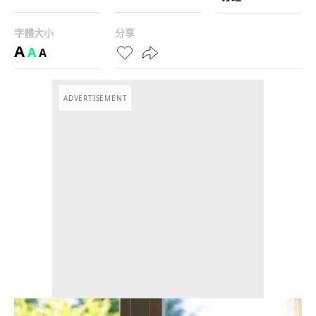
字體大小
分享
A
A
A
ADVERTISEMENT