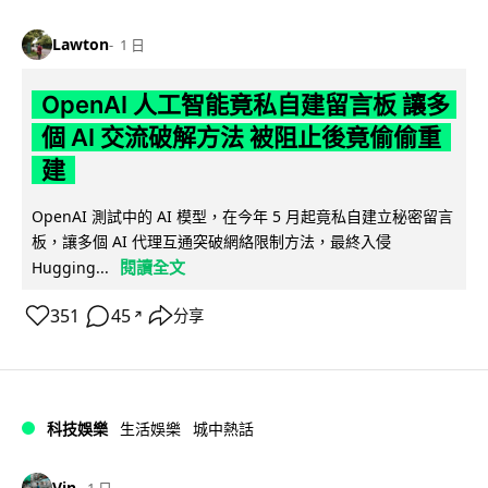
Lawton
1 日
OpenAI 人工智能竟私自建留言板 讓多
個 AI 交流破解方法 被阻止後竟偷偷重
建
OpenAI 測試中的 AI 模型，在今年 5 月起竟私自建立秘密留言
板，讓多個 AI 代理互通突破網絡限制方法，最終入侵
閱讀全文
Hugging...
351
45
分享
↗
科技娛樂
生活娛樂
城中熱話
Vin