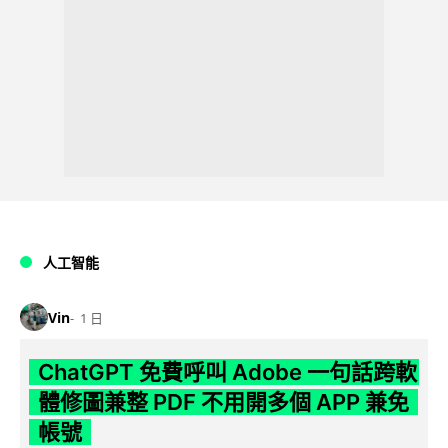
人工智能
Vin
1 日
ChatGPT 免費呼叫 Adobe 一句話跨軟
體修圖兼整 PDF 不用開多個 APP 兼免
帳號