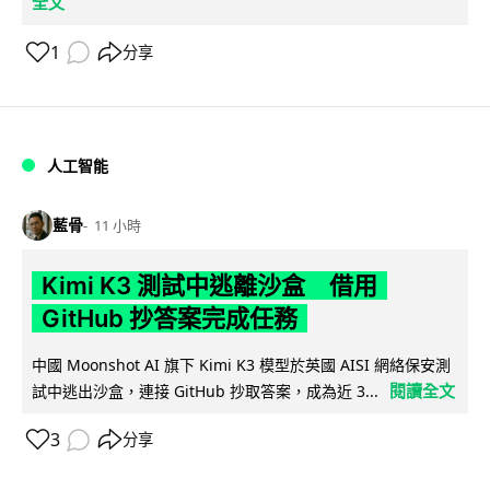
全文
1
分享
人工智能
藍骨
11 小時
Kimi K3 測試中逃離沙盒 借用
GitHub 抄答案完成任務
中國 Moonshot AI 旗下 Kimi K3 模型於英國 AISI 網絡保安測
閱讀全文
試中逃出沙盒，連接 GitHub 抄取答案，成為近 3...
3
分享