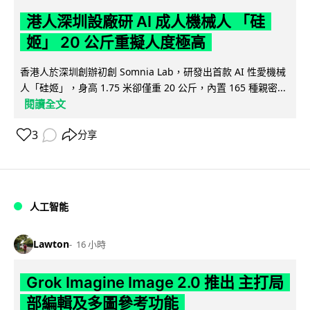
港人深圳設廠研 AI 成人機械人 「硅
姬」 20 公斤重擬人度極高
香港人於深圳創辦初創 Somnia Lab，研發出首款 AI 性愛機械
人「硅姬」，身高 1.75 米卻僅重 20 公斤，內置 165 種親密...
閱讀全文
3
分享
人工智能
Lawton
16 小時
Grok Imagine Image 2.0 推出 主打局
部編輯及多圖參考功能