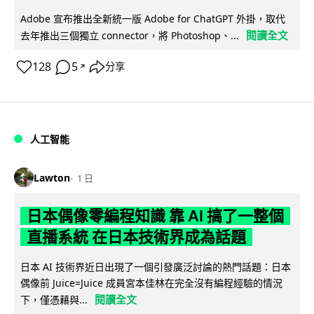
Adobe 宣布推出全新統一版 Adobe for ChatGPT 外掛，取代
閱讀全文
去年推出三個獨立 connector，將 Photoshop、...
128
5
分享
↗
人工智能
Lawton
1 日
日本偶像零編程知識 靠 AI 搞了一整個
直播系統 在日本技術界成為話題
日本 AI 技術界近日出現了一個引發廣泛討論的熱門話題：日本
偶像前 Juice=Juice 成員宮本佳林在完全沒有編程經驗的情況
閱讀全文
下，僅憑藉與...