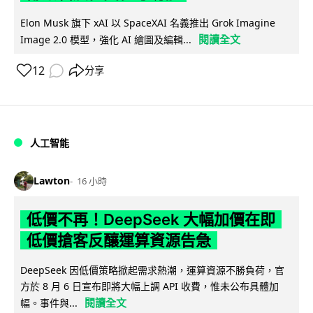
Elon Musk 旗下 xAI 以 SpaceXAI 名義推出 Grok Imagine
閱讀全文
Image 2.0 模型，強化 AI 繪圖及編輯...
12
分享
人工智能
Lawton
16 小時
低價不再！DeepSeek 大幅加價在即
低價搶客反釀運算資源告急
DeepSeek 因低價策略掀起需求熱潮，運算資源不勝負荷，官
方於 8 月 6 日宣布即將大幅上調 API 收費，惟未公布具體加
閱讀全文
幅。事件與...