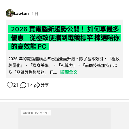
Lawton
1 日
2026 買電腦新趨勢公開！ 如何享最多
優惠 從極致便攜到電競標竿 揀選啱你
的高效能 PC
2026 年的電腦選購基準已經全面升級。除了基本效能，「極致
輕量化」、「機身美學」、「AI算力」、「前瞻技術加持」以
閱讀全文
及「品質與售後服務」 已...
21
1
分享
↗
ADVERTISEMENT