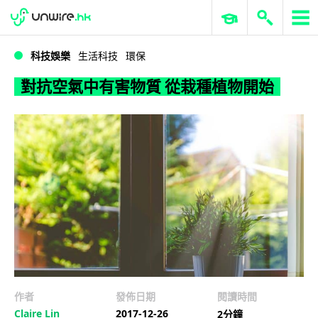
WWDC 2026
GenAI 與雲端科技專區
ERP 與商業 AI
對抗空氣中有害物質 從栽種植物開始
科技娛樂
生活科技
環保
對抗空氣中有害物質 從栽種植物開始
作者
發佈日期
閱讀時間
Claire Lin
2017-12-26
2分鐘