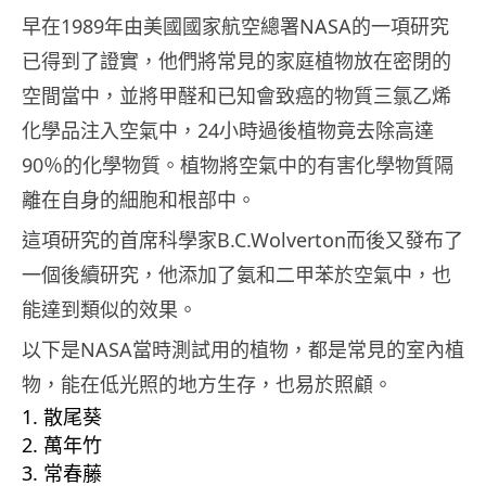
早在1989年由美國國家航空總署NASA的一項研究
已得到了證實，他們將常見的家庭植物放在密閉的
空間當中，並將甲醛和已知會致癌的物質三氯乙烯
化學品注入空氣中，24小時過後植物竟去除高達
90％的化學物質。植物將空氣中的有害化學物質隔
離在自身的細胞和根部中。
這項研究的首席科學家B.C.Wolverton而後又發布了
一個後續研究，他添加了氨和二甲苯於空氣中，也
能達到類似的效果。
以下是NASA當時測試用的植物，都是常見的室內植
物，能在低光照的地方生存，也易於照顧。
散尾葵
萬年竹
常春藤