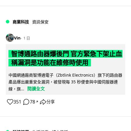
商業科技
資訊保安
Vin
1 日
智博通路由器爆後門 官方緊急下架止血
稱漏洞是功能在維修時使用
中國網通廠商智博通電子（Zbtlink Electronics）旗下的路由器
產品爆出嚴重安全漏洞，被發現每 35 秒便會與中國伺服器連
閱讀全文
線，旗...
351
78
分享
↗