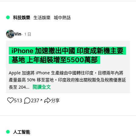
科技娛樂
生活娛樂
城中熱話
Vin
1 日
iPhone 加速撤出中國 印度成新機主要
基地 上年組裝增至5500萬部
Apple 加速將 iPhone 生產線由中國轉往印度，目標兩年內將
產量最高 50% 移至當地。印度政府推出關稅豁免及稅務優惠延
閱讀全文
長至 204...
513
237
分享
↗
人工智能