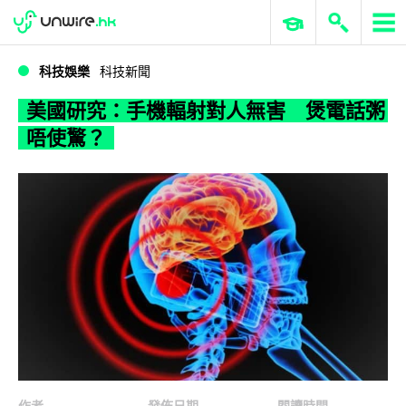
WWDC 2026
GenAI 與雲端科技專區
ERP 與商業 AI
美國研究：手機輻射對人無害 煲電話粥唔使驚？
科技娛樂
科技新聞
美國研究：手機輻射對人無害 煲電話粥
唔使驚？
作者
發佈日期
閱讀時間