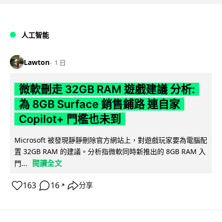
人工智能
Lawton
1 日
微軟刪走 32GB RAM 遊戲建議 分析:
為 8GB Surface 銷售鋪路 連自家
Copilot+ 門檻也未到
Microsoft 被發現靜靜刪除官方網站上，對遊戲玩家要為電腦配
置 32GB RAM 的建議。分析指微軟同時新推出的 8GB RAM 入
閱讀全文
門...
163
16
分享
↗