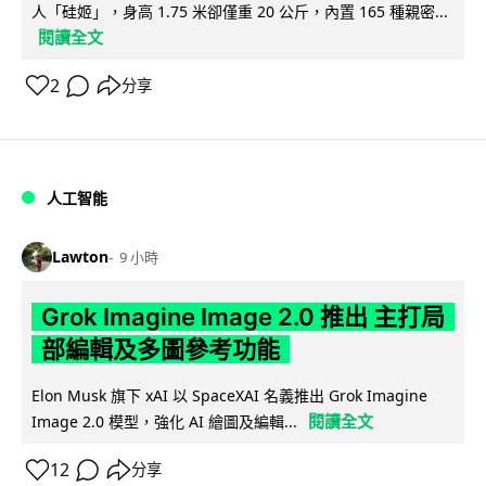
人「硅姬」，身高 1.75 米卻僅重 20 公斤，內置 165 種親密...
閱讀全文
2
分享
人工智能
Lawton
9 小時
Grok Imagine Image 2.0 推出 主打局
部編輯及多圖參考功能
Elon Musk 旗下 xAI 以 SpaceXAI 名義推出 Grok Imagine
閱讀全文
Image 2.0 模型，強化 AI 繪圖及編輯...
12
分享