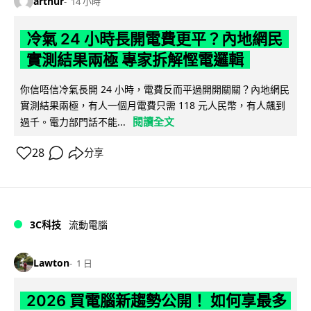
arthur
14 小時
冷氣 24 小時長開電費更平？內地網民
實測結果兩極 專家拆解慳電邏輯
你信唔信冷氣長開 24 小時，電費反而平過開開關關？內地網民
實測結果兩極，有人一個月電費只需 118 元人民幣，有人飆到
閱讀全文
過千。電力部門話不能...
28
分享
3C科技
流動電腦
Lawton
1 日
2026 買電腦新趨勢公開！ 如何享最多