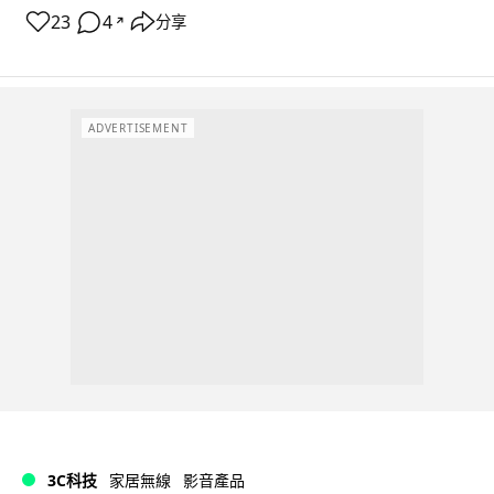
23
4
分享
↗
ADVERTISEMENT
3C科技
家居無線
影音產品