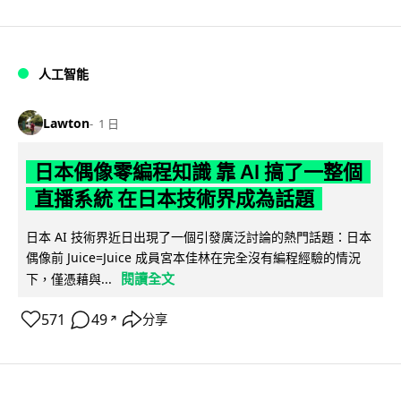
人工智能
Lawton
1 日
日本偶像零編程知識 靠 AI 搞了一整個
直播系統 在日本技術界成為話題
日本 AI 技術界近日出現了一個引發廣泛討論的熱門話題：日本
偶像前 Juice=Juice 成員宮本佳林在完全沒有編程經驗的情況
閱讀全文
下，僅憑藉與...
571
49
分享
↗