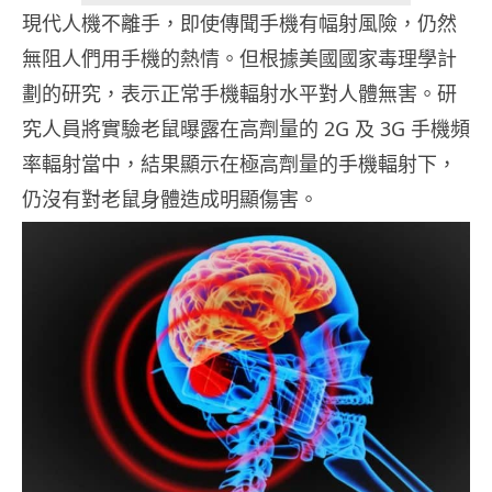
現代人機不離手，即使傳聞手機有幅射風險，仍然
無阻人們用手機的熱情。但根據美國國家毒理學計
劃的研究，表示正常手機輻射水平對人體無害。研
究人員將實驗老鼠曝露在高劑量的 2G 及 3G 手機頻
率輻射當中，結果顯示在極高劑量的手機輻射下，
仍沒有對老鼠身體造成明顯傷害。