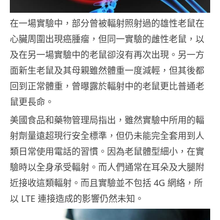
在一場實驗中，部分曾被輻射照射過的雄性老鼠在
心臟周圍出現癌腫瘤，但同一實驗的雌性老鼠，以
及在另一場實驗中的老鼠卻沒有再次出現。另一方
面新生老鼠及其母親雖然體重一度減輕，但其後都
回到正常體重，曾曝露於輻射中的老鼠更比普通老
鼠更長命。
美國食品和藥物管理局指出，雖然實驗中所用的輻
射劑量遠超現行安全標準，但仍未能完全套用到人
類日常使用電話的習慣。因為老鼠體型細小，在實
驗時以全身承受輻射。而人們通常在耳朵及大腿附
近接收這類輻射。而且實驗並不包括 4G 網絡，所
以 LTE 連接造成的影響仍然未知。