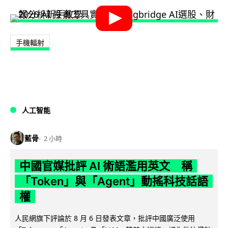
手機輻射
人工智能
藍骨
2 小時
中國官媒批評 AI 術語濫用英文 稱
「Token」與「Agent」動搖科技話語
權
人民網旗下評論於 8 月 6 日發表文章，批評中國廣泛使用