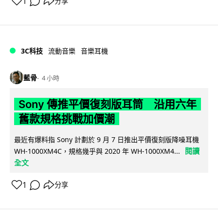
1
分享
3C科技
流動音樂
音樂耳機
藍骨
4 小時
Sony 傳推平價復刻版耳筒 沿用六年
舊款規格挑戰加價潮
最近有爆料指 Sony 計劃於 9 月 7 日推出平價復刻版降噪耳機
閱讀
WH-1000XM4C，規格幾乎與 2020 年 WH-1000XM4...
全文
1
分享