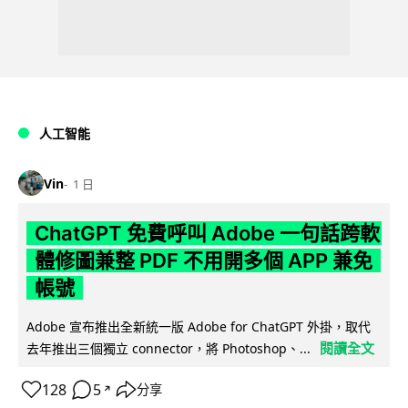
人工智能
Vin
1 日
ChatGPT 免費呼叫 Adobe 一句話跨軟
體修圖兼整 PDF 不用開多個 APP 兼免
帳號
Adobe 宣布推出全新統一版 Adobe for ChatGPT 外掛，取代
閱讀全文
去年推出三個獨立 connector，將 Photoshop、...
128
5
分享
↗