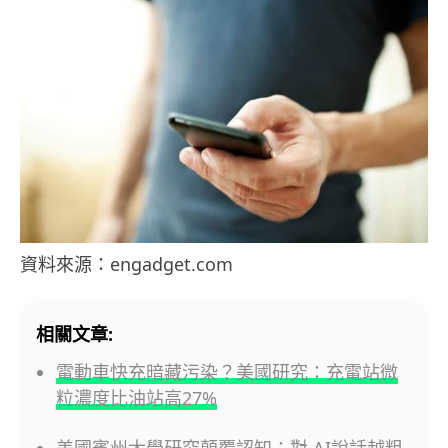
資料來源：engadget.com
相關文章:
電動車快充暗藏污染？美國研究：充電站微
粒濃度比油站高27%
美國賓州大學研究顛覆認知：對 AI說話越粗