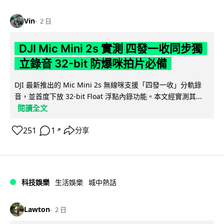
Vin
2 日
DJI Mic Mini 2s 實測 四發一收同步獨
立錄音 32-bit 防爆咪拍片必備
DJI 最新推出的 Mic Mini 2s 無線咪支援「四發一收」分軌錄
音，並首度下放 32-bit Float 浮點內錄功能。本文經實測其...
閱讀全文
251
1
分享
↗
科技娛樂
生活娛樂
城中熱話
Lawton
2 日