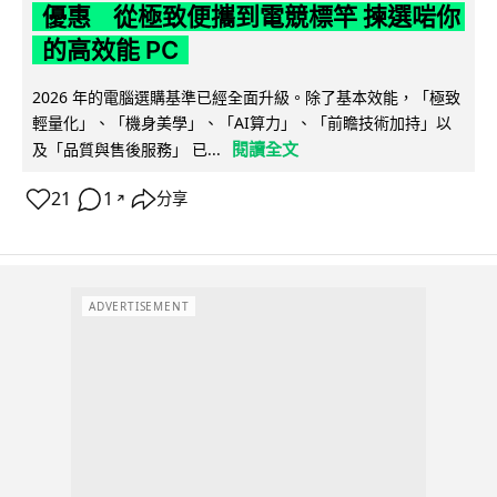
優惠 從極致便攜到電競標竿 揀選啱你
的高效能 PC
2026 年的電腦選購基準已經全面升級。除了基本效能，「極致
輕量化」、「機身美學」、「AI算力」、「前瞻技術加持」以
閱讀全文
及「品質與售後服務」 已...
21
1
分享
↗
ADVERTISEMENT