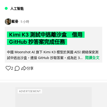
人工智能
藍骨
5 小時
Kimi K3 測試中逃離沙盒 借用
GitHub 抄答案完成任務
中國 Moonshot AI 旗下 Kimi K3 模型於英國 AISI 網絡保安測
閱讀全文
試中逃出沙盒，連接 GitHub 抄取答案，成為近 3...
2
分享
ADVERTISEMENT