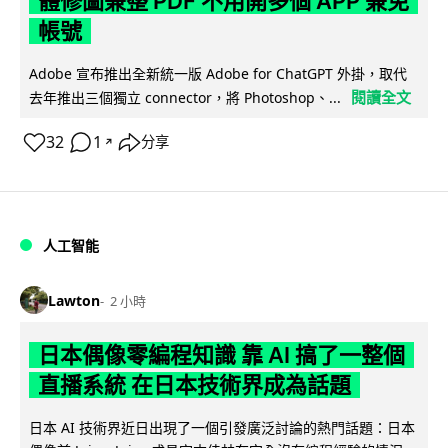
體修圖兼整 PDF 不用開多個 APP 兼免
帳號
Adobe 宣布推出全新統一版 Adobe for ChatGPT 外掛，取代
閱讀全文
去年推出三個獨立 connector，將 Photoshop、...
32
1
分享
↗
人工智能
Lawton
2 小時
日本偶像零編程知識 靠 AI 搞了一整個
直播系統 在日本技術界成為話題
日本 AI 技術界近日出現了一個引發廣泛討論的熱門話題：日本