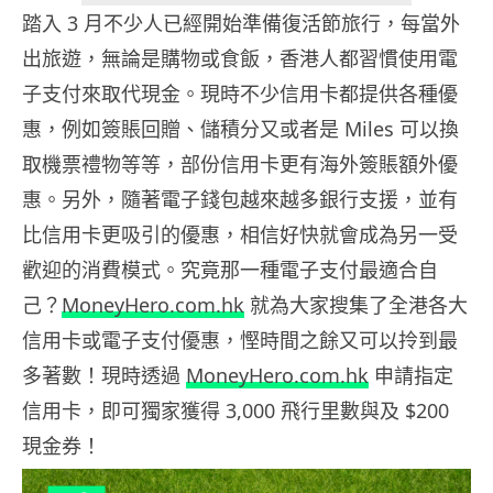
踏入 3 月不少人已經開始準備復活節旅行，每當外
出旅遊，無論是購物或食飯，香港人都習慣使用電
子支付來取代現金。現時不少信用卡都提供各種優
惠，例如簽賬回贈、儲積分又或者是 Miles 可以換
取機票禮物等等，部份信用卡更有海外簽賬額外優
惠。另外，隨著電子錢包越來越多銀行支援，並有
比信用卡更吸引的優惠，相信好快就會成為另一受
歡迎的消費模式。究竟那一種電子支付最適合自
己？
MoneyHero.com.hk
就為大家搜集了全港各大
信用卡或電子支付優惠，慳時間之餘又可以拎到最
多著數！現時透過
MoneyHero.com.hk
申請指定
信用卡，即可獨家獲得 3,000 飛行里數與及 $200
現金券！