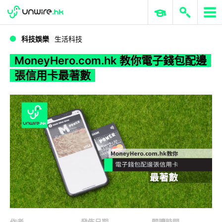
WWDC 2026
GenAI 與雲端科技專區
ERP 與商業 AI
MoneyHero.com.hk 教你電子錢包配邊張信用卡最著數
科技娛樂
生活科技
MoneyHero.com.hk 教你電子錢包配邊
張信用卡最著數
作者
發佈日期
閱讀時間