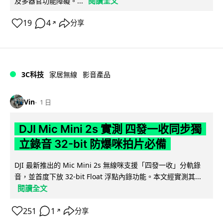
閱讀全文
及多器官功能障礙。...
19
4
分享
↗
3C科技
家居無線
影音產品
Vin
1 日
DJI Mic Mini 2s 實測 四發一收同步獨
立錄音 32-bit 防爆咪拍片必備
DJI 最新推出的 Mic Mini 2s 無線咪支援「四發一收」分軌錄
音，並首度下放 32-bit Float 浮點內錄功能。本文經實測其...
閱讀全文
251
1
分享
↗