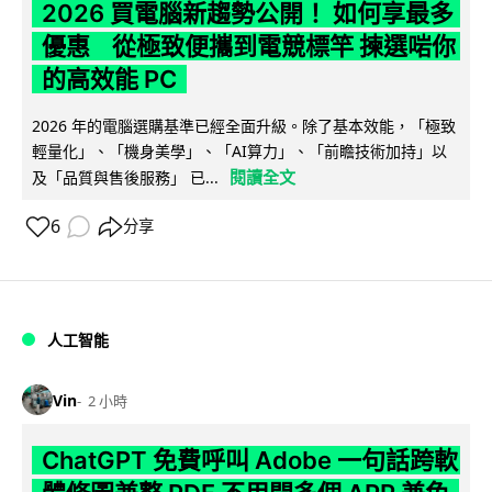
2026 買電腦新趨勢公開！ 如何享最多
優惠 從極致便攜到電競標竿 揀選啱你
的高效能 PC
2026 年的電腦選購基準已經全面升級。除了基本效能，「極致
輕量化」、「機身美學」、「AI算力」、「前瞻技術加持」以
閱讀全文
及「品質與售後服務」 已...
6
分享
人工智能
Vin
2 小時
ChatGPT 免費呼叫 Adobe 一句話跨軟