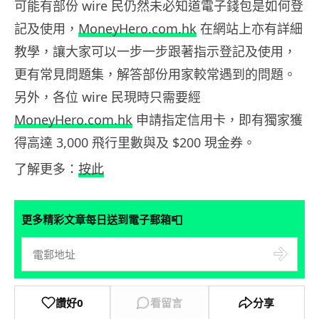
可能有部份 wire 民仍然未必知道電子錢包是如何登
記及使用，
MoneyHero.com.hk
在網站上亦有詳細
教學，讓大家可以一步一步跟著指示登記及使用，
更有常見問題集，解答部份用家較常遇到的問題。
另外，各位 wire 民現時只需要經
MoneyHero.com.hk
申請指定信用卡，即有獨家獲
得高達 3,000 飛行里數與及 $200 現金券。
了解更多：
按此
📮
更多精彩文章每日送到電子郵箱
讚好
0
看留言
分享