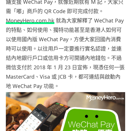
舖支援 WeChat Pay，就像近期就有 M 記，大家只
需「嘟」商戶的 QR Code 即可完成付款。
MoneyHero.com.hk
就為大家解釋了 WeChat Pay
的特點、如何使用、獨特功能甚至是香港人如何可
以使用國內版 WeChat Pay，方便大家回國內消費
時可以使用。以往用戶一定要進行實名認證，並連
結內地銀行戶口或信用卡方可開通內地錢包。不過
微信支付於 2018 年 1 月 23 日宣佈，現憑任何一張
MasterCard、Visa 或 JCB 卡，都可連結與啟動內
地 WeChat Pay 功能。