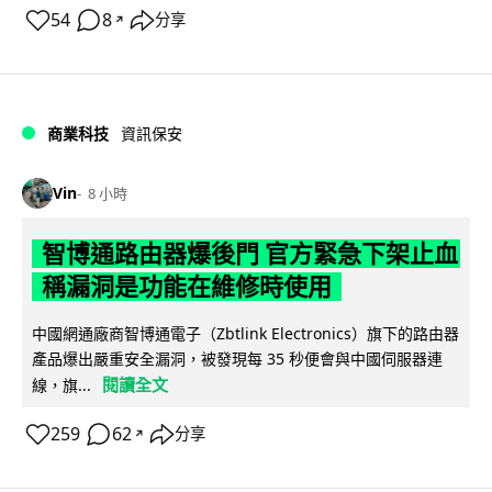
54
8
分享
↗
商業科技
資訊保安
Vin
8 小時
智博通路由器爆後門 官方緊急下架止血
稱漏洞是功能在維修時使用
中國網通廠商智博通電子（Zbtlink Electronics）旗下的路由器
產品爆出嚴重安全漏洞，被發現每 35 秒便會與中國伺服器連
閱讀全文
線，旗...
259
62
分享
↗