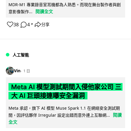
MDR-M1 專業錄音室耳機都為人熟悉。而現在舞台製作者與創
閱讀全文
意影像製作...
38
4
分享
↗
人工智能
Vin
1 日
Meta AI 模型測試期間入侵他家公司 三
大 AI 巨頭接連曝安全漏洞
Meta 承認，旗下 AI 模型 Muse Spark 1.1 在網絡安全測試期
閱讀
間，因評估夥伴 Irregular 設定出錯而意外連上互聯網...
全文