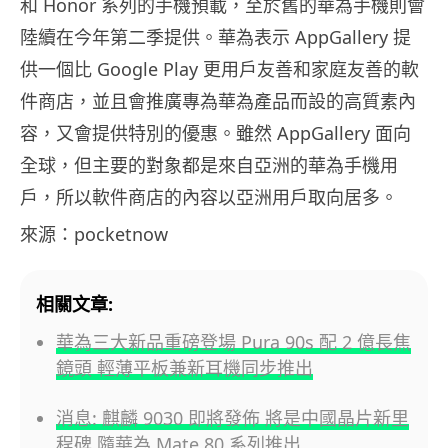
和 Honor 系列的手機預載，至於舊的華為手機則會
陸續在今年第二季提供。華為表示 AppGallery 提
供一個比 Google Play 更用戶友善和家庭友善的軟
件商店，並且會推廣專為華為產品而設的高質素內
容，又會提供特別的優惠。雖然 AppGallery 面向
全球，但主要的對象都是來自亞洲的華為手機用
戶，所以軟件商店的內容以亞洲用戶取向居多。
來源：pocketnow
相關文章:
華為三大新品重磅登場 Pura 90s 配 2 億長焦
鏡頭 輕薄平板兼新耳機同步推出
消息: 麒麟 9030 即將發佈 將是中國晶片新里
程碑 隨華為 Mate 80 系列推出