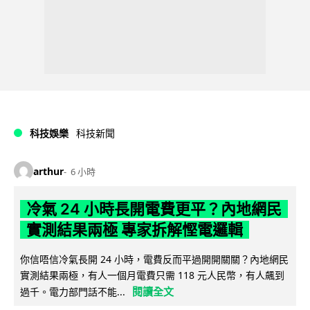
科技娛樂
科技新聞
arthur
6 小時
冷氣 24 小時長開電費更平？內地網民
實測結果兩極 專家拆解慳電邏輯
你信唔信冷氣長開 24 小時，電費反而平過開開關關？內地網民
實測結果兩極，有人一個月電費只需 118 元人民幣，有人飆到
閱讀全文
過千。電力部門話不能...