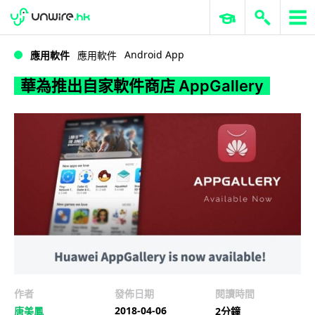
WWDC 2026
GenAI 與雲端科技專區
ERP 與商業 AI
華為推出自家軟件商店 AppGallery
Android App
應用軟件
應用軟件
華為推出自家軟件商店 AppGallery
作者
發佈日期
閱讀時間
2018-04-06
唐美鳳
2分鐘