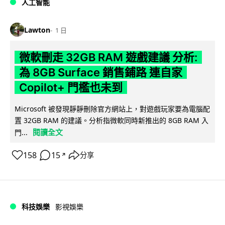
人工智能
Lawton
1 日
微軟刪走 32GB RAM 遊戲建議 分析:
為 8GB Surface 銷售鋪路 連自家
Copilot+ 門檻也未到
Microsoft 被發現靜靜刪除官方網站上，對遊戲玩家要為電腦配
置 32GB RAM 的建議。分析指微軟同時新推出的 8GB RAM 入
閱讀全文
門...
158
15
分享
↗
科技娛樂
影視娛樂