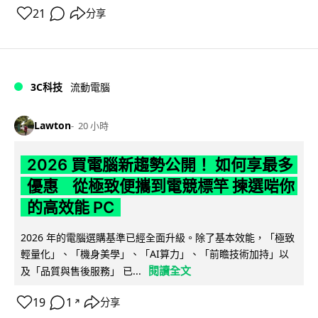
21
分享
3C科技
流動電腦
Lawton
20 小時
2026 買電腦新趨勢公開！ 如何享最多
優惠 從極致便攜到電競標竿 揀選啱你
的高效能 PC
2026 年的電腦選購基準已經全面升級。除了基本效能，「極致
輕量化」、「機身美學」、「AI算力」、「前瞻技術加持」以
閱讀全文
及「品質與售後服務」 已...
19
1
分享
↗