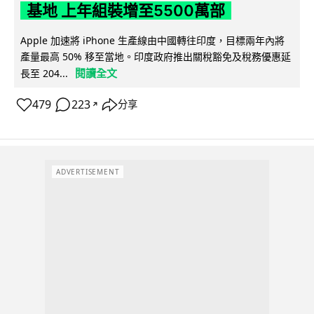
基地 上年組裝增至5500萬部
Apple 加速將 iPhone 生產線由中國轉往印度，目標兩年內將
產量最高 50% 移至當地。印度政府推出關稅豁免及稅務優惠延
閱讀全文
長至 204...
479
223
分享
↗
ADVERTISEMENT