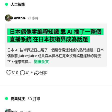
人工智能
Lawton
21 小時
日本偶像零編程知識 靠 AI 搞了一整個
直播系統 在日本技術界成為話題
日本 AI 技術界近日出現了一個引發廣泛討論的熱門話題：日本
偶像前 Juice=Juice 成員宮本佳林在完全沒有編程經驗的情況
閱讀全文
下，僅憑藉與...
510
41
分享
↗
商業科技
3D 打印