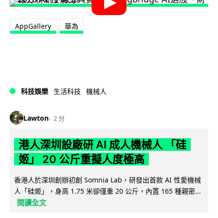
AppGallery
華為
科技娛樂
生活科技
機械人
Lawton
2 分
港人深圳設廠研 AI 成人機械人 「硅
姬」 20 公斤重擬人度極高
香港人於深圳創辦初創 Somnia Lab，研發出首款 AI 性愛機械
人「硅姬」，身高 1.75 米卻僅重 20 公斤，內置 165 種親密...
閱讀全文