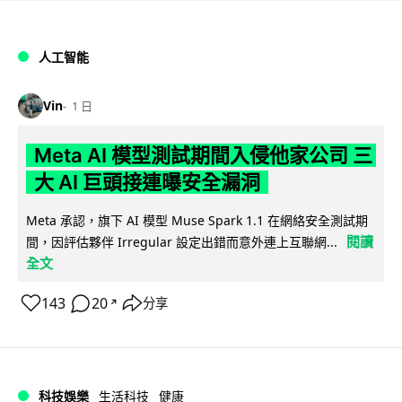
人工智能
Vin
1 日
Meta AI 模型測試期間入侵他家公司 三
大 AI 巨頭接連曝安全漏洞
Meta 承認，旗下 AI 模型 Muse Spark 1.1 在網絡安全測試期
閱讀
間，因評估夥伴 Irregular 設定出錯而意外連上互聯網...
全文
143
20
分享
↗
科技娛樂
生活科技
健康