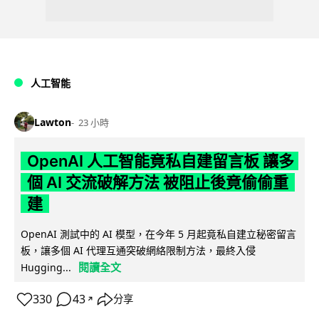
人工智能
Lawton
23 小時
OpenAI 人工智能竟私自建留言板 讓多
個 AI 交流破解方法 被阻止後竟偷偷重
建
OpenAI 測試中的 AI 模型，在今年 5 月起竟私自建立秘密留言
板，讓多個 AI 代理互通突破網絡限制方法，最終入侵
閱讀全文
Hugging...
330
43
分享
↗