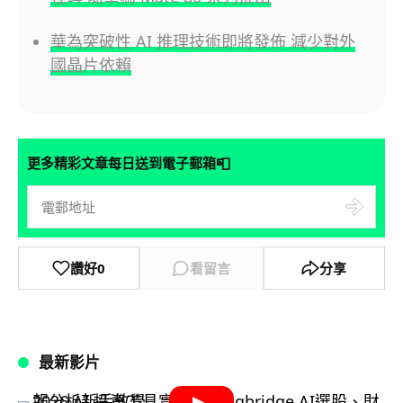
華為突破性 AI 推理技術即將發佈 減少對外
國晶片依賴
📮
更多精彩文章每日送到電子郵箱
讚好
0
看留言
分享
最新影片