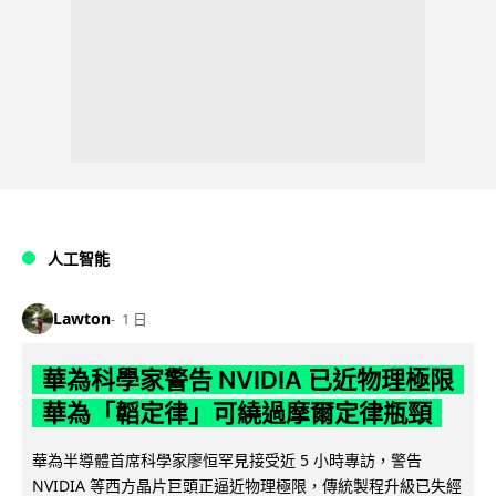
人工智能
Lawton
1 日
華為科學家警告 NVIDIA 已近物理極限
華為「韜定律」可繞過摩爾定律瓶頸
華為半導體首席科學家廖恒罕見接受近 5 小時專訪，警告
NVIDIA 等西方晶片巨頭正逼近物理極限，傳統製程升級已失經