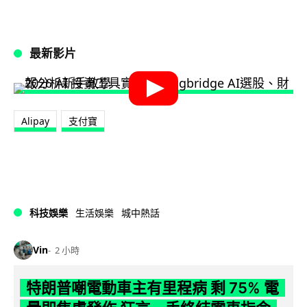
最新影片
Alipay
支付寶
科技娛樂
生活娛樂
城中熱話
Vin
2 小時
特朗普嘲電動車主有里程病 剩 75% 電