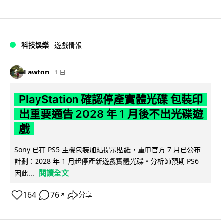
科技娛樂
遊戲情報
Lawton
1 日
PlayStation 確認停產實體光碟 包裝印
出重要通告 2028 年 1 月後不出光碟遊
戲
Sony 已在 PS5 主機包裝加貼提示貼紙，重申官方 7 月已公布
計劃：2028 年 1 月起停產新遊戲實體光碟。分析師預期 PS6
閱讀全文
因此...
164
76
分享
↗