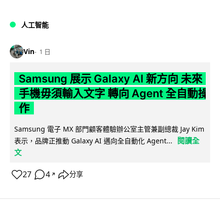
人工智能
Vin
1 日
Samsung 展示 Galaxy AI 新方向 未來
手機毋須輸入文字 轉向 Agent 全自動操
作
Samsung 電子 MX 部門顧客體驗辦公室主管兼副總裁 Jay Kim
閱讀全
表示，品牌正推動 Galaxy AI 邁向全自動化 Agent...
文
27
4
分享
↗