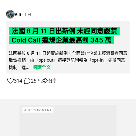
Vin
1 日
法國 8 月 11 日出新例 未經同意嚴禁
Cold Call 違規企業最高罰 345 萬
法國將於 8 月 11 日起實施新例，全面禁止企業未經消費者同意
致電推銷，由「opt-out」拒接登記制轉為「opt-in」先徵同意
閱讀全文
機制。違...
314
25
分享
↗
ADVERTISEMENT