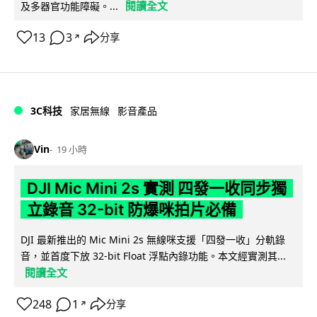
閱讀全文
及多器官功能障礙。...
13
3
分享
↗
3C科技
家居無線
影音產品
Vin
19 小時
DJI Mic Mini 2s 實測 四發一收同步獨
立錄音 32-bit 防爆咪拍片必備
DJI 最新推出的 Mic Mini 2s 無線咪支援「四發一收」分軌錄
音，並首度下放 32-bit Float 浮點內錄功能。本文經實測其...
閱讀全文
248
1
分享
↗