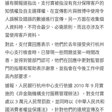
據有關報道指出，支付寶被指沒有充分保障客戶的
知情權及自主選擇權、在宣傳影片與微博中使用令
人誤解及錯誤的數據進行宣傳。另一方面在收集個
人資料時，不符合最少、必需原則，而且亦涉及不
當使用客戶資料。
對此，支付寶回應表示，他們於去年接受央行杭州
中心支行檢查時，已發現一些問題並第一時間改
善，並得到管部門認可，他們在回應中更對監管部
門的指導和幫助表示謝意，並指會在今後工作中提
高內部要求。
據報，人民銀行杭州中心支行依據 2010 年 9 月實
施的《非金融機構支付服務管理辦法》，對支付寶
處以 3 萬元人民幣罰款，並同時以《中華人民共和
國消費者權益保護法》，針對他們的違規宣傳及不