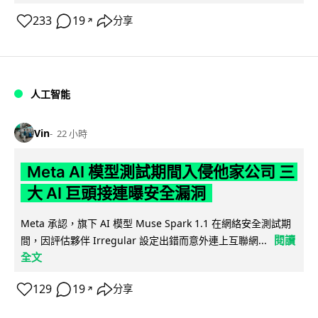
233
19
分享
↗
人工智能
Vin
22 小時
Meta AI 模型測試期間入侵他家公司 三
大 AI 巨頭接連曝安全漏洞
Meta 承認，旗下 AI 模型 Muse Spark 1.1 在網絡安全測試期
閱讀
間，因評估夥伴 Irregular 設定出錯而意外連上互聯網...
全文
129
19
分享
↗