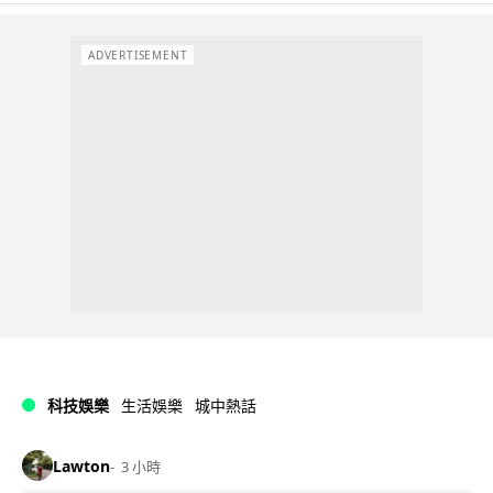
ADVERTISEMENT
科技娛樂
生活娛樂
城中熱話
Lawton
3 小時