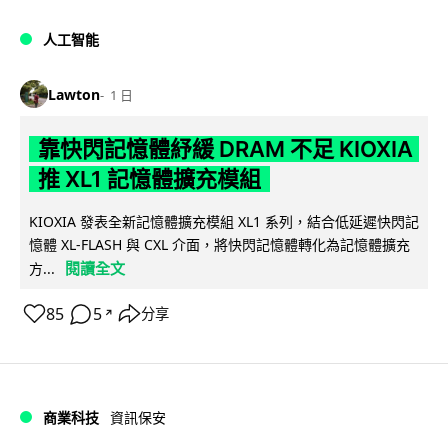
人工智能
Lawton
1 日
靠快閃記憶體紓緩 DRAM 不足 KIOXIA
推 XL1 記憶體擴充模組
KIOXIA 發表全新記憶體擴充模組 XL1 系列，結合低延遲快閃記
憶體 XL-FLASH 與 CXL 介面，將快閃記憶體轉化為記憶體擴充
閱讀全文
方...
85
5
分享
↗
商業科技
資訊保安