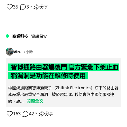
35
3
分享
↗
商業科技
資訊保安
Vin
3 小時
智博通路由器爆後門 官方緊急下架止血
稱漏洞是功能在維修時使用
中國網通廠商智博通電子（Zbtlink Electronics）旗下的路由器
產品爆出嚴重安全漏洞，被發現每 35 秒便會與中國伺服器連
閱讀全文
線，旗...
163
42
分享
↗