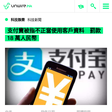
WWDC 2026
GenAI 與雲端科技專區
ERP 與商業 AI
支付寶被指不正當使用客戶資料 罰款 18 萬人民幣
科技娛樂
科技新聞
支付寶被指不正當使用客戶資料 罰款
18 萬人民幣
作者
發佈日期
閱讀時間